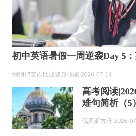
初中英语暑假一周逆袭Day 5
悄悄把英语磨成随身技能 2026-07-14
高考阅读|20
难句简析（5
俄罗斯方舟 2026-07