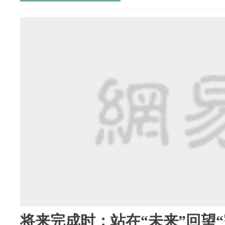
将来完成时：站在“未来”回望