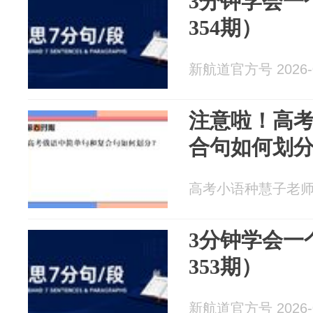
3分钟学会一
354期）
新航道官方号 2026-0
注意啦！高
合句如何划
高考小语种慧子老师 20
3分钟学会一
353期）
新航道官方号 2026-0