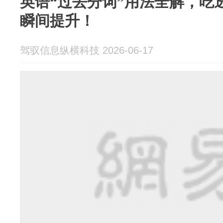
英语“过去分词”用法全解，吃
瞬间提升！
驾驭信息纵横科技 2026-06-17