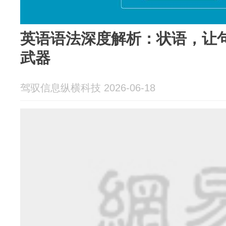
英语语法深度解析：状语，让句
武器
驾驭信息纵横科技 2026-06-18