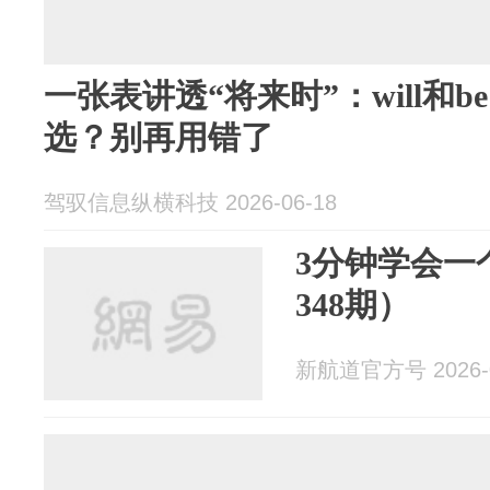
一张表讲透“将来时”：will和be g
选？别再用错了
驾驭信息纵横科技 2026-06-18
3分钟学会一
348期）
新航道官方号 2026-0