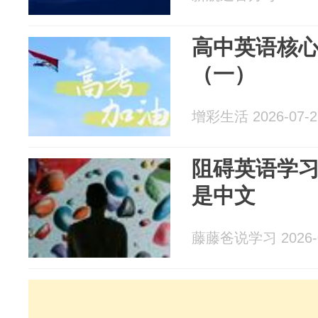
高中英语核
（一）
增彩生活 2026-07-2
阻碍英语学
是中文
藤藤爸说学习 2026-0