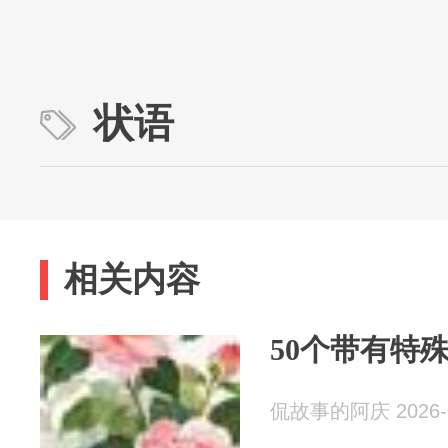
状语
相关内容
50个带有特
侃故事的阿庆 2026-0