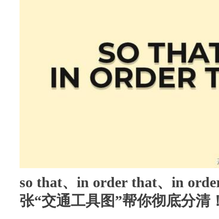
so that、in order that、in
张“交通工具图”帮你彻底分清