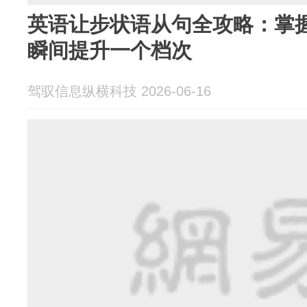
英语让步状语从句全攻略：掌
瞬间提升一个档次
驾驭信息纵横科技 2026-06-16