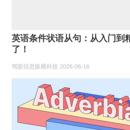
英语条件状语从句：从入门到
了！
驾驭信息纵横科技 2026-06-16