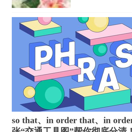
so that、in order that、in
张“交通工具图”帮你彻底分清