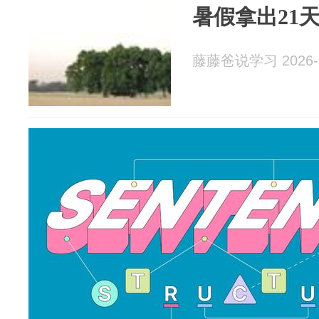
暑假拿出21
藤藤爸说学习 2026-0