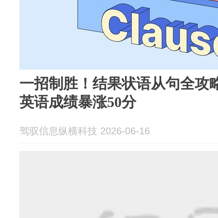
一招制胜！结果状语从句全攻
英语成绩暴涨50分
驾驭信息纵横科技 2026-06-16