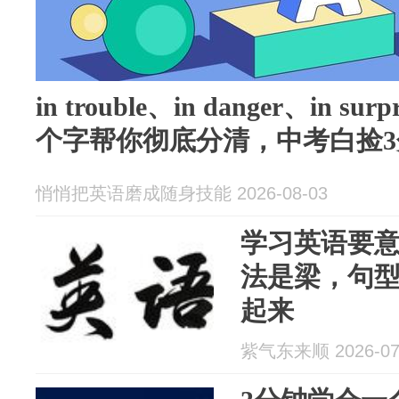
in trouble、in danger、in 
个字帮你彻底分清，中考白捡3
悄悄把英语磨成随身技能 2026-08-03
学习英语要
法是梁，句
起来
紫气东来顺 2026-07