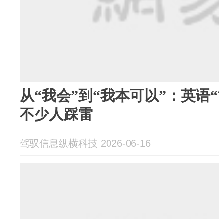
从“我会”到“我本可以”：英语
不少人踩雷
驾驭信息纵横科技 2026-06-16