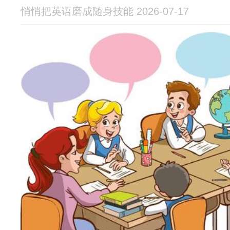
悄悄把英语磨成随身技能 2026-07-17