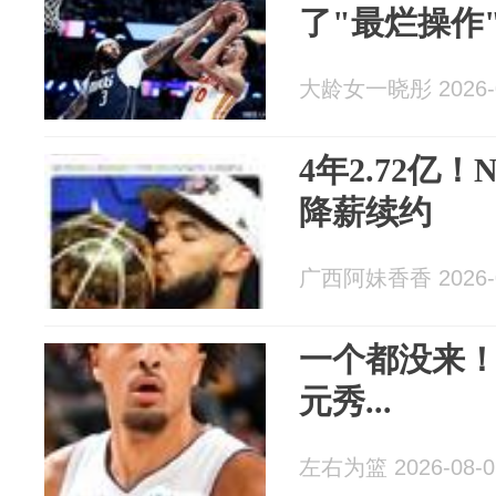
了"最烂操作
大龄女一晓彤 2026-0
4年2.72亿
降薪续约
广西阿妹香香 2026-0
一个都没来
元秀...
左右为篮 2026-08-0