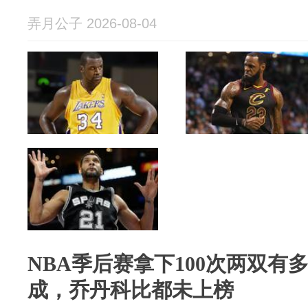
弄月公子 2026-08-04
NBA季后赛拿下100次两双有
成，乔丹科比都未上榜