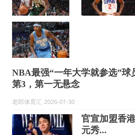
NBA最强“一年大学就参选”球
第3，第一无悬念
老郎体育汇 2026-07-30
官宣加盟香
元秀...