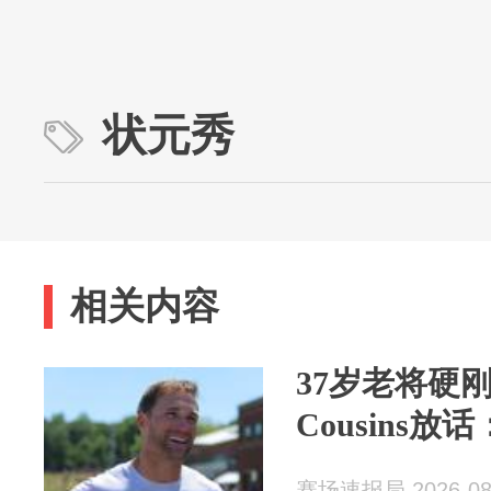
状元秀
相关内容
37岁老将硬刚
Cousins
赛场速报局 2026-08