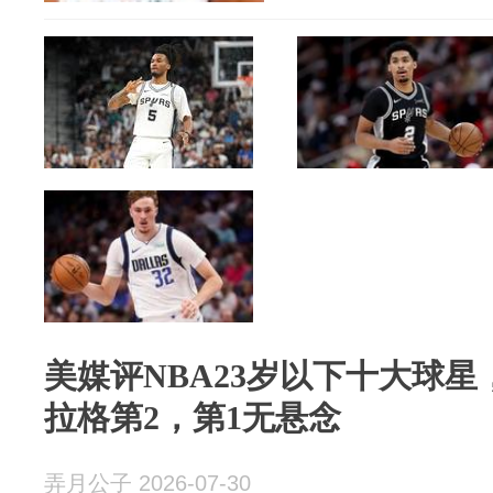
美媒评NBA23岁以下十大球星
拉格第2，第1无悬念
弄月公子 2026-07-30