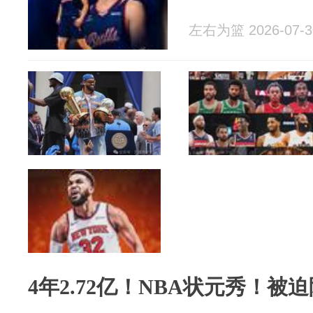
左右为篮 2026-07-3
4年2.72亿！NBA状元秀！被