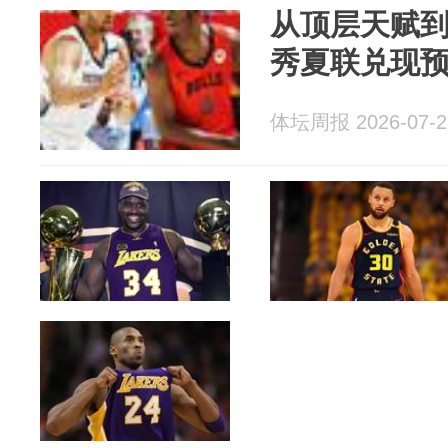
从顶层天赋到次
秀夏联兑现
体坛周报 2026-07-2