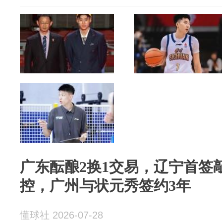
广东酝酿2换1交易，辽宁首签
控，广州与状元秀签约3年
懂球社 2026-07-28