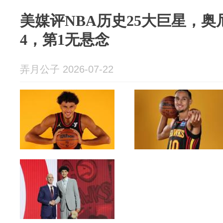
美媒评NBA历史25大巨星，奥
4，第1无悬念
弄月公子 2026-07-22