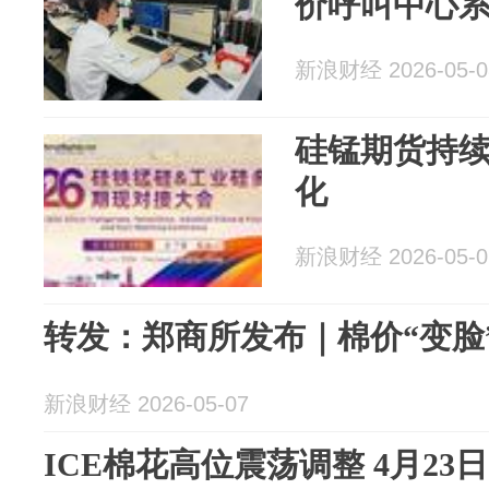
价呼叫中心系
新浪财经 2026-05-0
硅锰期货持续
化
新浪财经 2026-05-0
转发：郑商所发布｜棉价“变脸
新浪财经 2026-05-07
ICE棉花高位震荡调整 4月2