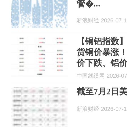
管�...
新浪财经 2026-07-1
【铜铝指数】
货铜价暴涨！
价下跌、铝
中国线缆网 2026-07
截至7月2日美棉
新浪财经 2026-07-1