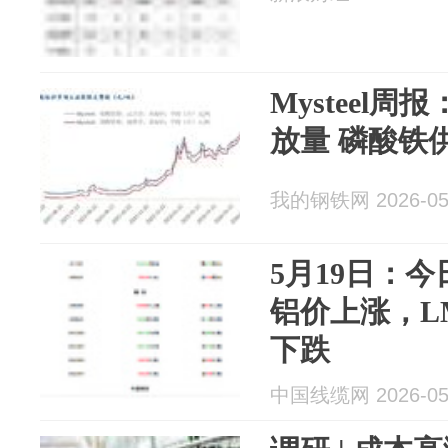
Mysteel
放量 磷酸铁
我的钢铁网 2026-05
5月19日：
铝价上涨，L
下跌
中国线缆网 2026-05