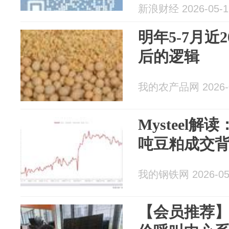
新浪财经 2026-05-1
明年5-7月近
后的逻辑
我的农产品网 2026-0
Mysteel解
吨豆粕成交
我的钢铁网 2026-05
【会员推荐】