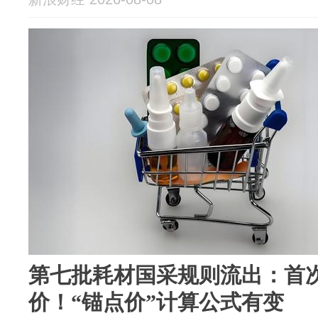
第七批耗材国采规则流出：首次
价！“锚点价”计算公式有变