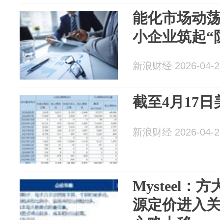
能化市场动荡
小企业筑起“
新浪财经 2026-04-2
截至4月17日美
新浪财经 2026-04-2
Mysteel
源定价进入关