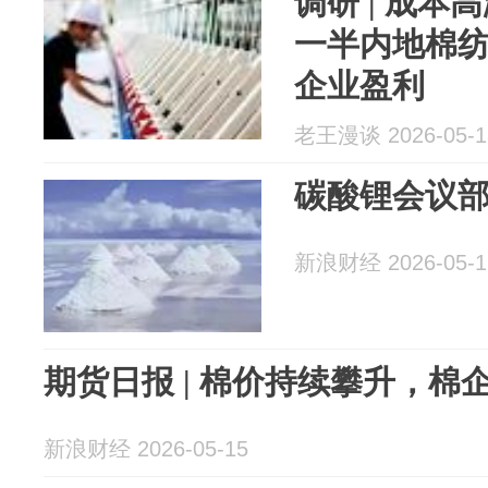
调研 | 成
一半内地棉
企业盈利
老王漫谈 2026-05-1
碳酸锂会议
新浪财经 2026-05-1
期货日报 | 棉价持续攀升，棉
新浪财经 2026-05-15