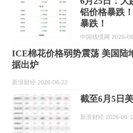
6月25日：
铝价格暴跌！
暴跌！
中国线缆网 2026-06
ICE棉花价格弱势震荡 美国
据出炉
新浪财经 2026-06-22
截至6月5日美棉
新浪财经 2026-06-1