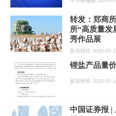
中华医械圈 2026-07
转发：郑商所
所“高质量发
秀作品展
新浪财经 2026-07-1
锂盐产品量
新浪财经 2026-07-1
中国证券报 