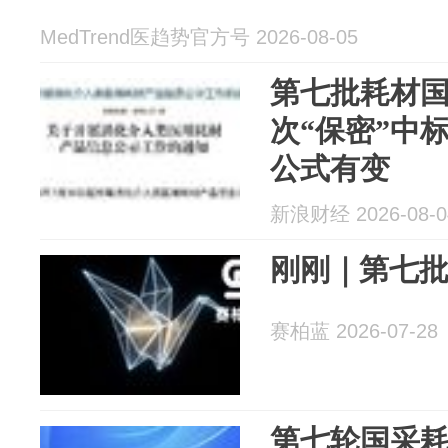
MedTrend医趋势官方号 2026-08-05
第七批耗材
次“保密”中
公式有变
新浪财经 2026-08-0
刚刚｜第七
赛柏蓝 2026-07-28
第七轮国采