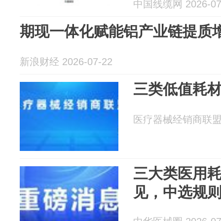
中国线缆网 2026-07
期现一体化赋能铝产业链提质
新浪财经 2026-07-22
三类低值耗
医疗器械经销商联盟 20
三大类医用
见，中选规