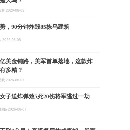
是大乌？
 2026-08-08
势，90分钟炸毁85栋乌建筑
2026-08-08
亿美金铺路，美军首单落地，这款炸
有多精？
 2026-08-07
女子送炸弹致5死20伤将军逃过一劫
a 2026-08-07