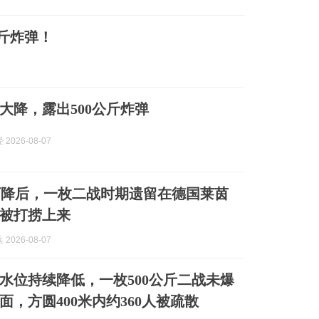
公斤炸弹！
大降，露出500公斤炸弹
2026-08-07
下降后，一枚二战时期遗留在德国莱茵
被打捞上来
2026-08-07
水位持续降低，一枚500公斤二战未爆
面，方圆400米内约360人被疏散