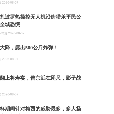
2026-08-07
扎波罗热操控无人机沿街猎杀平民公
全城恐慌
彩 2026-08-07
大降，露出500公斤炸弹！
2026-08-07
翻上将寿宴，普京近在咫尺，影子战
2026-08-07
杯期间针对梅西的威胁最多，多人扬