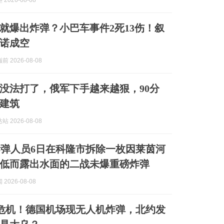
2026-08-08
就爆出炸弹？小巴车事件2死13伤！叙
诺成空
 2026-08-08
没法打了，俄军下手越来越狠，90分
栋建筑
 2026-08-08
弹人员6日在科隆市拆除一枚因莱茵河
低而露出水面的二战未爆重磅炸弹
2026-08-08
危机！德国机场现无人机炸弹，北约发