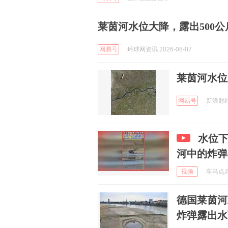
莱茵河水位大降，露出500
网易号
环球网资讯 2026-08-07
莱茵河水位
网易号
新浪财经 
水位
河中的炸弹
视频
车马点兵 
德国莱茵河
炸弹露出水