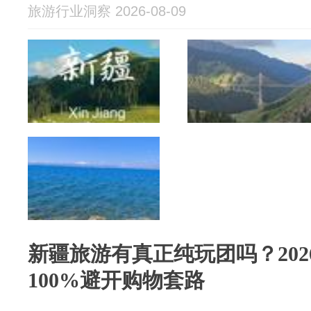
旅游行业洞察 2026-08-09
新疆旅游有真正纯玩团吗？20
100%避开购物套路