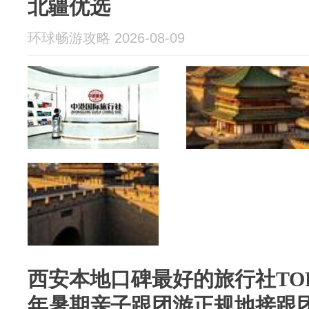
北疆优选
环球畅游攻略 2026-08-09
西安本地口碑最好的旅行社TOP1
年暑期亲子跟团游正规地接跟