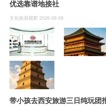
优选靠谱地接社
文化旅游观察 2026-08-09
带小孩去西安旅游三日纯玩团报