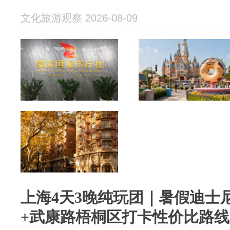
文化旅游观察 2026-08-09
上海4天3晚纯玩团｜暑假迪士
+武康路梧桐区打卡性价比路线