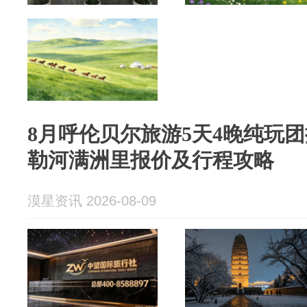
8月呼伦贝尔旅游5天4晚纯玩
勒河满洲里报价及行程攻略
漠星资讯 2026-08-09