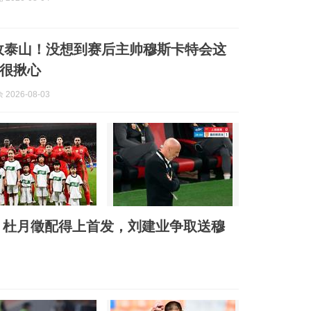
不敌泰山！没想到赛后主帅穆斯卡特会这
很揪心
2026-08-03
港！杜月徵配得上首发，刘建业争取送穆