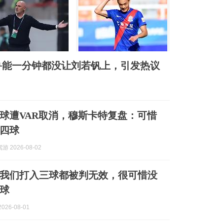
鲁能一分钟都没让刘若钒上，引发热议
球遭VAR取消，穆斯卡特复盘：可惜
四球
 2026-08-02
我们打入三球都被判无效，很可惜没
球
026-08-01