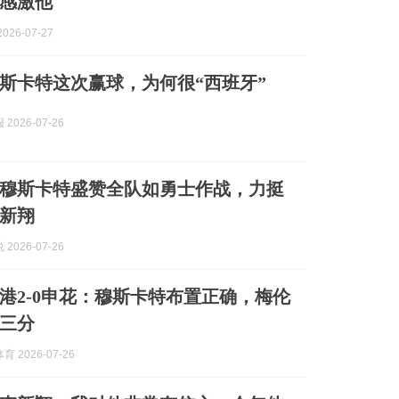
感激他
026-07-27
斯卡特这次赢球，为何很“西班牙”
2026-07-26
穆斯卡特盛赞全队如勇士作战，力挺
新翔
2026-07-26
港2-0申花：穆斯卡特布置正确，梅伦
三分
 2026-07-26