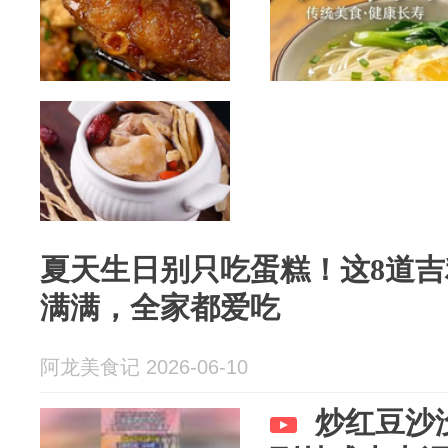
夏天生日别只吃蛋糕！这8道
满满，全家都爱吃
阿龙美食记 2026-06-10
炒红豆沙