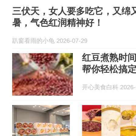
三伏天，女人要多吃它，又绵
暑，气色红润精神好！
趴窗看雨的小龟 2026-07-29
红豆煮熟时
帮你轻松搞
开心美食白科 2026-0