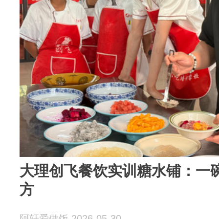
大理创飞餐饮实训糖水铺：一
方
阿轩爱做饭 2026-05-30