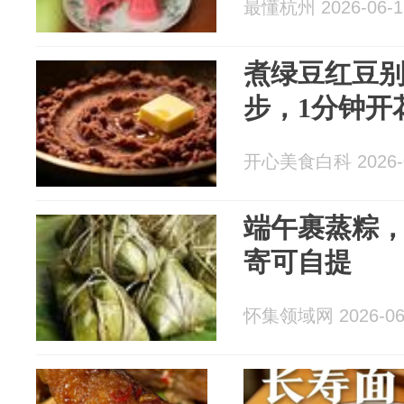
最懂杭州 2026-06-1
煮绿豆红豆
步，1分钟开
开心美食白科 2026-0
端午裹蒸粽
寄可自提
怀集领域网 2026-06