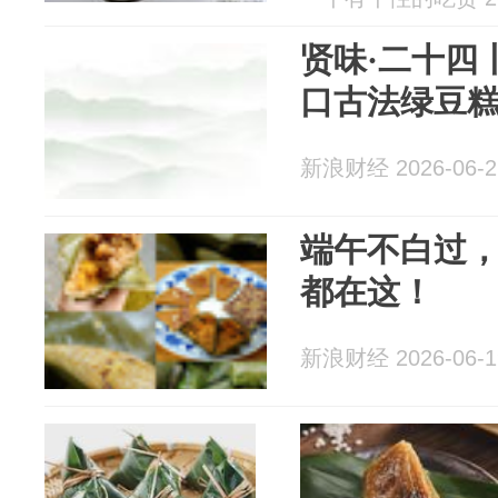
贤味·二十四
口古法绿豆
新浪财经 2026-06-2
端午不白过
都在这！
新浪财经 2026-06-1