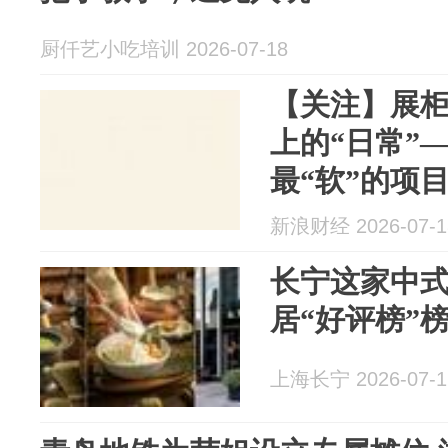
厨仟艺小吃培训 2026-07-18
【关注】展柜
上的“日常”
最“软”的项
新浪财经 2026-07-1
长宁这家中
居“好评榜”
上海长宁 2026-07-1