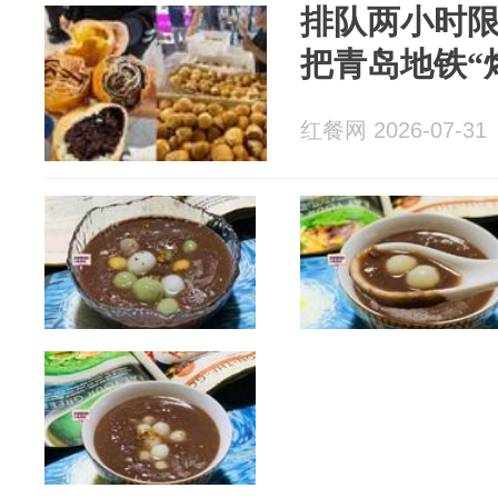
排队两小时限
把青岛地铁“
红餐网 2026-07-31