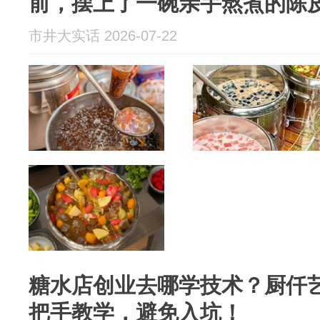
前，摆上了一碗亲手熬煮的陈
市井大实话 2026-07-22
糖水店创业去哪学技术？厨仟艺
把手教学，避免入坑！