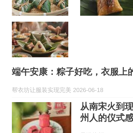
端午安康：粽子好吃，衣服上的
帮衣坊让服装实现完美 2026-06-18
从南宋火到
州人的仪式