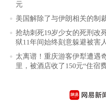
元
美国解除了与伊朗相关的制
抢劫刺死19岁少女的死刑改
狱11年间始终刻意躲避被害
太离谱！重庆游客伊犁遭遇
里，被酒店收了150元“住宿费