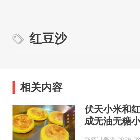
红豆沙
相关内容
伏天小米和
成无油无糖小
华庭讲美食 2026-08