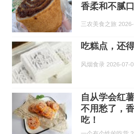
香柔和不腻
三农美食之旅 2026-0
吃糕点，还
风烟食录 2026-07-0
自从学会红
不用愁了，
吃！
一个有个性的吃货 202