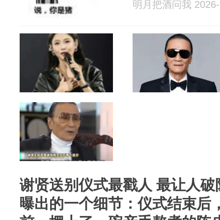
明月把酒问我 2026-0
谢贤送别仪式最戳人 最让人破
曝出的一个细节：仪式结束后