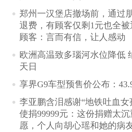
郑州一汉堡店撤场前，通过
退费，有顾客仅剩1元也全被
顾客：言而有信，让人感动
欧洲高温致多瑙河水位降低 
天日
享界G9车型预售价公布：43.
李亚鹏含泪感谢“地铁吐血女
使捐99999元：这份捐赠太
愿，个人向胡心瑶和她的病友之