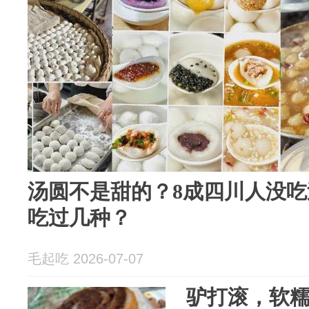
汤圆不是甜的？8成四川人没吃
吃过几种？
毛起吃 2026-07-07
驴打滚，软