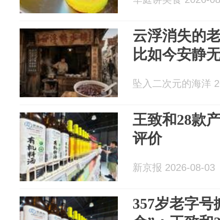
云浮消失的
比如今安静
坠入二次元的海洋 202
王致和28款
评价
新京报 2026-08-03
357岁老字