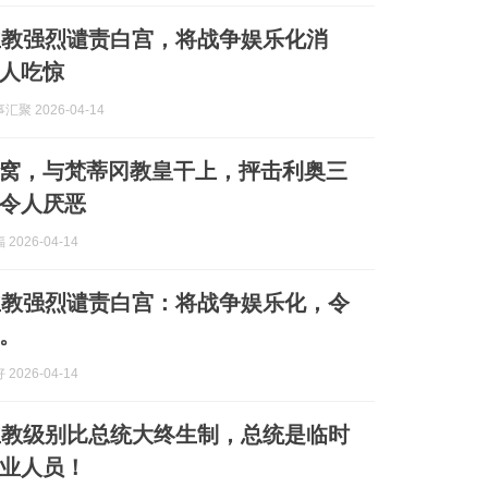
主教强烈谴责白宫，将战争娱乐化消
人吃惊
聚 2026-04-14
窝，与梵蒂冈教皇干上，抨击利奥三
令人厌恶
2026-04-14
主教强烈谴责白宫：将战争娱乐化，令
。
2026-04-14
主教级别比总统大终生制，总统是临时
业人员！