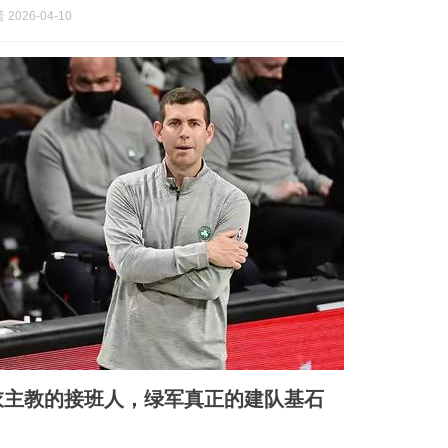
2026-04-10
衣主教的接班人，绿军真正的建队基石