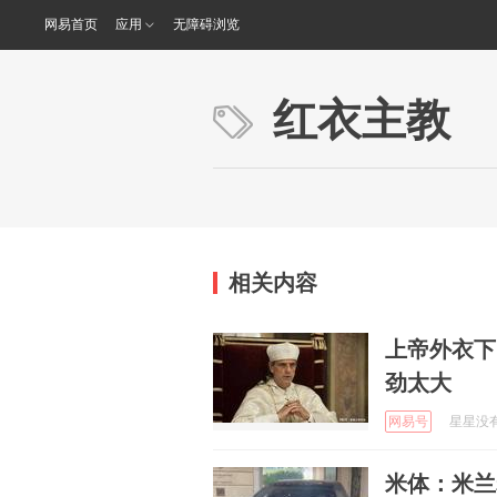
网易首页
应用
无障碍浏览
红衣主教
相关内容
上帝外衣下
劲太大
网易号
星星没有你
米体：米兰