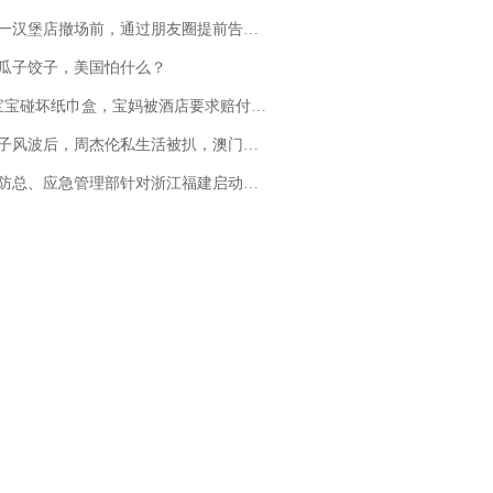
撤场前，通过朋友圈提前告知逐一退费，有顾客仅剩1元也全被退回，分文不少；顾客：言而有信，让人感动
瓜子饺子，美国怕什么？
坏纸巾盒，宝妈被酒店要求赔付924元！三亚一酒店回复：骨瓷定制！网友一查价格，吵翻了
风波后，周杰伦私生活被扒，澳门输10亿传闻早已经水落石出
总、应急管理部针对浙江福建启动防汛防台风四级应急响应