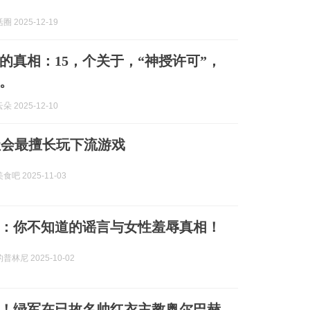
 2025-12-19
的真相：15，个关于，“神授许可”，
。
 2025-12-10
社会最擅长玩下流游戏
吧 2025-11-03
：你不知道的谣言与女性羞辱真相！
林尼 2025-10-02
！绿军在已故名帅红衣主教奥尔巴赫