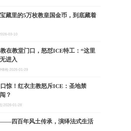
宝藏里的5万枚教皇国金币，到底藏着
026-03-10
教在教堂门口，怒怼ICE特工：“这里
无进入
枪 2026-01-29
口惊！红衣主教怒斥ICE：圣地禁
闯？
 2026-01-28
——四百年风土传承，演绎法式生活