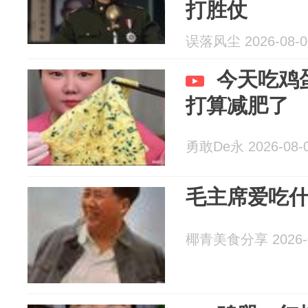
打胜仗
误落风尘 2026-08-0
今天吃鸡
打算减肥了
勇敢De永 2026-08-
毛主席爱吃
椰青美食分享 2026-0