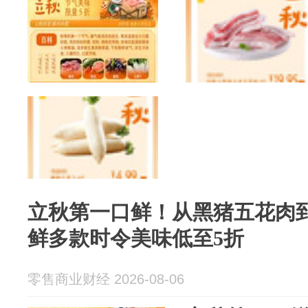
立秋第一口鲜！从黑猪五花肉
鲜多款时令美味低至5折
零售商业财经 2026-08-06