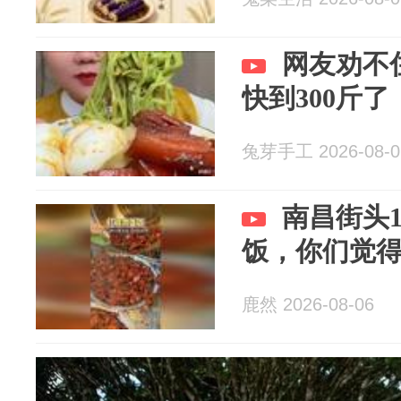
网友劝不
快到300斤
兔芽手工 2026-08-0
南昌街头
饭，你们觉
鹿然 2026-08-06