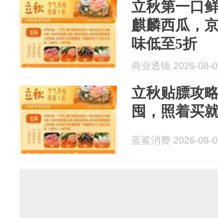
立秋第一口
麒麟西瓜，
味低至5折
商业透镜 2026-08-0
立秋贴膘攻略
囤，照着买
蓝鲨消费 2026-08-0