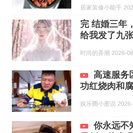
居家装修小能手 2026
完 结婚三年
给我发了九
时尚的弄潮 2026-08
高速服务
功红烧肉和
娱乐圈小蜜说 2026-0
你永远不