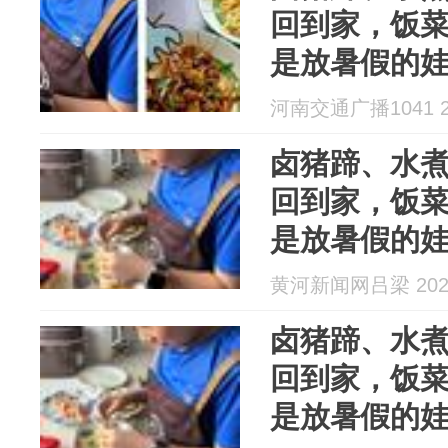
回到家，饭
是放暑假的
河南交通广播1041 20
卤猪蹄、水
回到家，饭
是放暑假的
黄河新闻网吕梁 2026
卤猪蹄、水
回到家，饭
是放暑假的