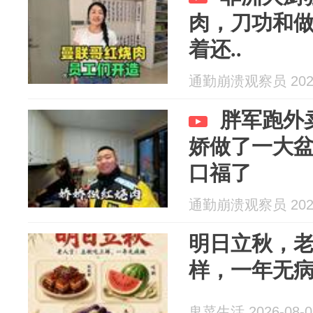
肉，刀功和
着还..
通勤崩溃观察员 2026
胖军跑外
娇做了一大
口福了
通勤崩溃观察员 2026
明日立秋，老
样，一年无病
鬼菜生活 2026-08-0