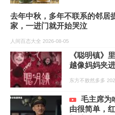
去年中秋，多年不联系的邻居
家，一进门就开始哭泣
人间百态大全 2026-08-05
《聪明镇》
越像妈妈夹
东方不败然多多 2026
毛主席为
由很简单，