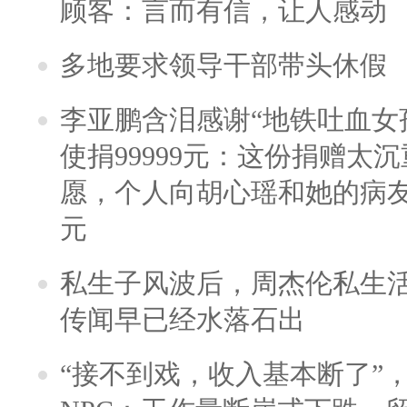
顾客：言而有信，让人感动
多地要求领导干部带头休假
李亚鹏含泪感谢“地铁吐血女
使捐99999元：这份捐赠太
愿，个人向胡心瑶和她的病友之
元
私生子风波后，周杰伦私生活
传闻早已经水落石出
“接不到戏，收入基本断了”，