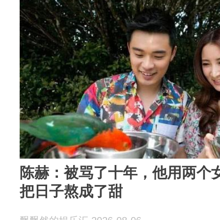
陈赫：被骂了十年，他用两个
把日子熬成了甜