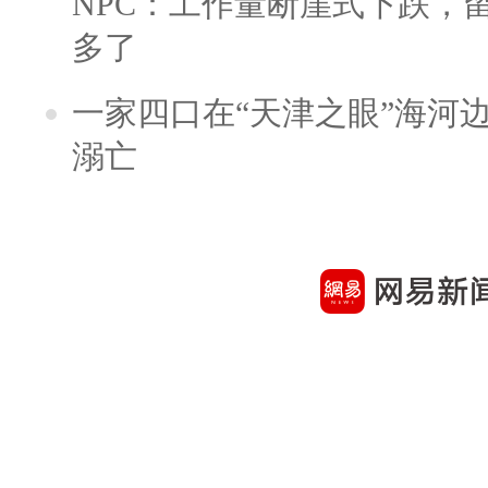
NPC：工作量断崖式下跌，
多了
一家四口在“天津之眼”海河
溺亡