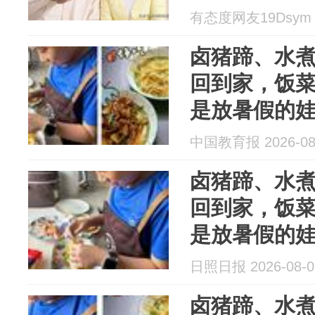
有态度网友19Dsym 2
卤猪蹄、水
回到家，饭
是放暑假的
中国教育报 2026-08
卤猪蹄、水
回到家，饭
是放暑假的
日照日报 2026-08-0
卤猪蹄、水