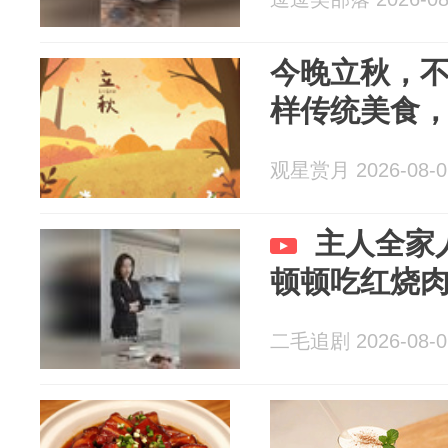
今晚立秋，不
样传统美食
观星赏月 2026-08-0
主人全家
顿顿吃红烧
二毛追剧 2026-08-0