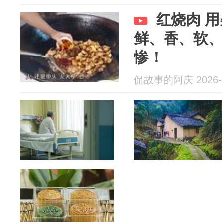
红烧肉 
鲜、香、软
惨！
侃故事的阿庆 2026-0