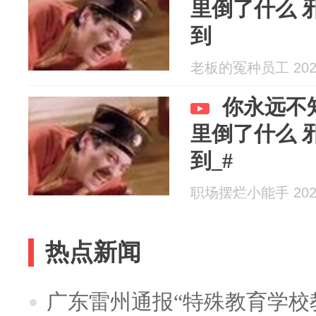
里倒了什么 
到
老板的冤种员工 2026
你永远不
里倒了什么 
到_#
职场摆烂小能手 2026
热点新闻
广东雷州通报“特殊教育学校