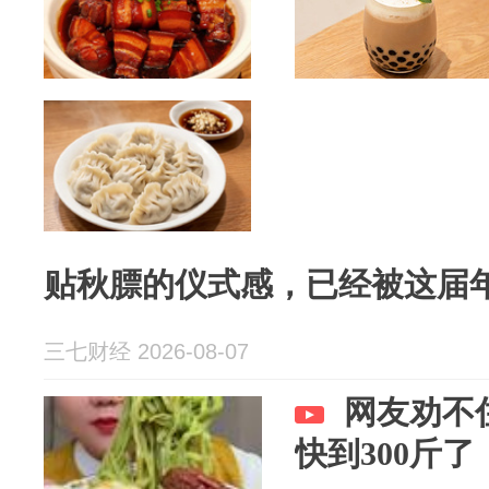
贴秋膘的仪式感，已经被这届
三七财经 2026-08-07
网友劝不
快到300斤