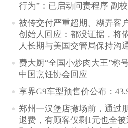
行为”：已启动问责程序 副
被传交付严重超期、糊弄客
创始人回应：都没证据，将依
人长期与美国交管局保持沟通
费大厨“全国小炒肉大王”称
中国烹饪协会回应
享界G9车型预售价公布：43.
郑州一汉堡店撤场前，通过
退费，有顾客仅剩1元也全被