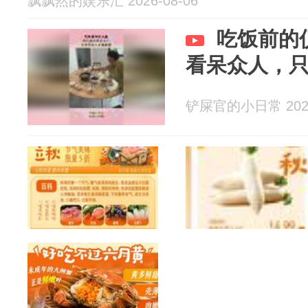
飘飘然的娱乐汇 2026-08-06
吃饭前的
看呆众人，
铲屎官的小日常 2026