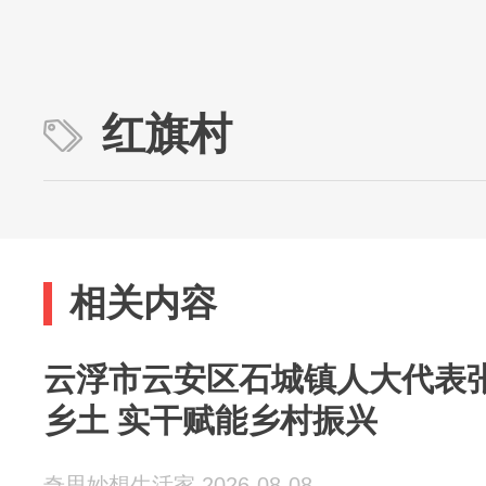
红旗村
相关内容
云浮市云安区石城镇人大代表
乡土 实干赋能乡村振兴
奇思妙想生活家 2026-08-08