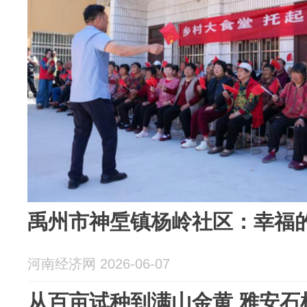
禹州市神垕镇杨岭社区：幸福
河南经济网 2026-06-07
从百亩试种到满山金黄 雅安石