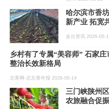
哈尔滨市香
新产业 拓宽
金台资讯 2026-05-1
乡村有了专属“美容师” 石家
整治长效新格局
北青网-北京青年报 2026-05-14
三门峡陕州
农旅融合促