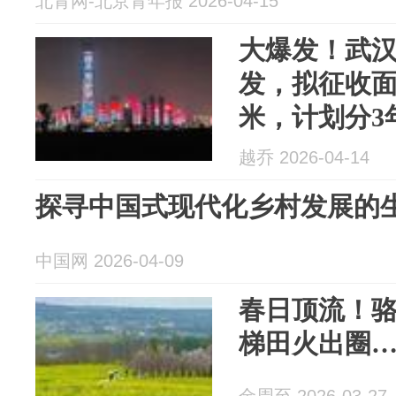
北青网-北京青年报 2026-04-15
大爆发！武
发，拟征收面
米，计划分3
越乔 2026-04-14
探寻中国式现代化乡村发展的
中国网 2026-04-09
春日顶流！
梯田火出圈
金周至 2026-03-27