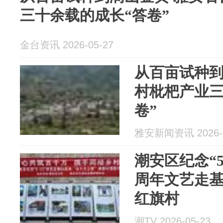
三十余载的成长“答卷”
金台资讯 2026-05-27
从百亩试种到
村枇杷产业三
卷”
雅安新闻资讯 2026-0
潮安区纪念“5
周年文艺走
红旗村
潮TV 2026-05-23