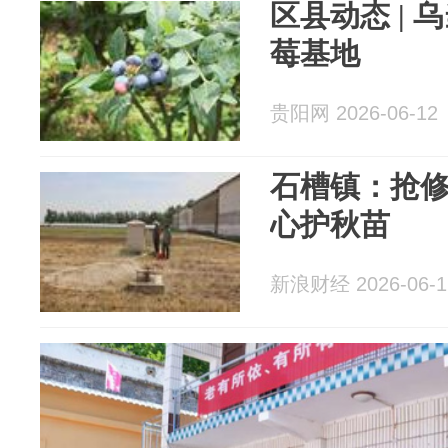
区县动态 |
莓基地
贵阳网 2026-06-12
石槽镇：抢修
心护秋苗
新浪财经 2026-06-1