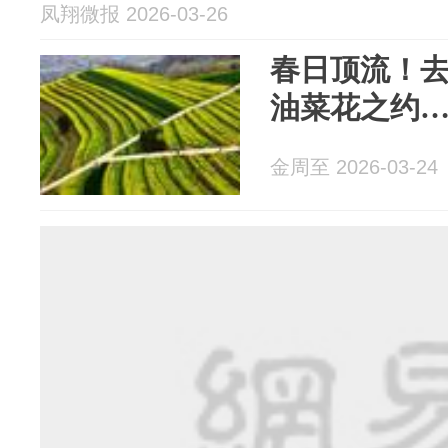
凤翔微报 2026-03-26
春日顶流！
油菜花之约
金周至 2026-03-24