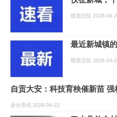
视觉仪征 2026-04-2
最近新城镇的几
视觉仪征 2026-04-2
自贡大安：科技育秧催新苗 强
金台资讯 2026-04-22