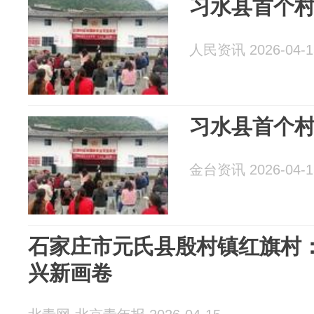
习水县首个
人民资讯 2026-04-1
习水县首个
金台资讯 2026-04-1
石家庄市元氏县殷村镇红旗村
兴新画卷