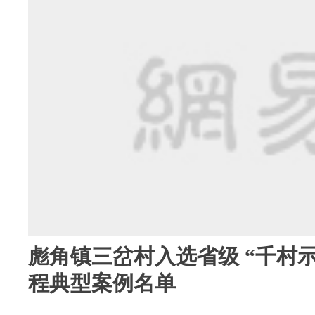
彪角镇三岔村入选省级 “千村示
程典型案例名单