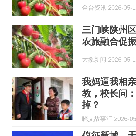
金台资讯 2026-05-1
三门峡陕州
农旅融合促
大象新闻 2026-05-1
我妈逼我相
教，校长问
掉？
晓艾故事汇 2026-05
仪征新城，