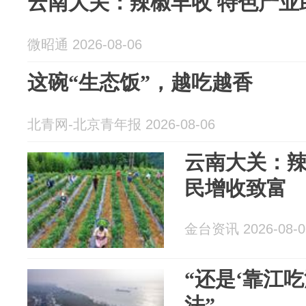
云南大关：辣椒丰收 特色产业
微昭通 2026-08-06
这碗“生态饭”，越吃越香
北青网-北京青年报 2026-08-06
云南大关：
民增收致富
金台资讯 2026-08-0
“还是‘靠江
法”