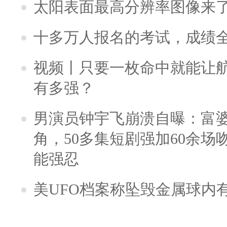
太阳表面最高分辨率图像来
十多万人报名的考试，成绩
视频丨只要一枚命中就能让航母
有多强？
男演员钟宇飞崩溃自曝：富
角，50多集短剧强加60余场吻戏
能强忍
美UFO档案称坠毁金属球内