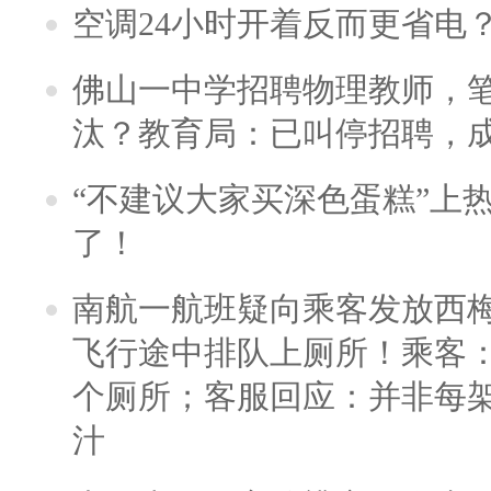
空调24小时开着反而更省电
佛山一中学招聘物理教师，笔
汰？教育局：已叫停招聘，
“不建议大家买深色蛋糕”上
了！
南航一航班疑向乘客发放西
飞行途中排队上厕所！乘客：
个厕所；客服回应：并非每
汁