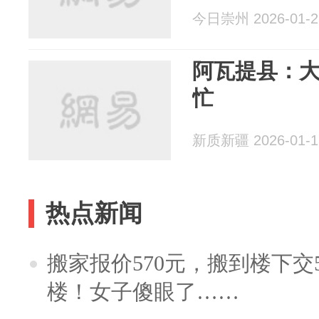
今日崇州 2026-01-2
阿瓦提县：大
忙
新质新疆 2026-01-1
热点新闻
搬家报价570元，搬到楼下交5
楼！女子傻眼了……