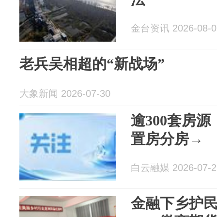
金台资讯 2026-08-0
老兵吴相超的“新战场”
大象新闻 2026-07-30
逾300套房
置房分房→
白云融媒 2026-07-2
金融下乡护民