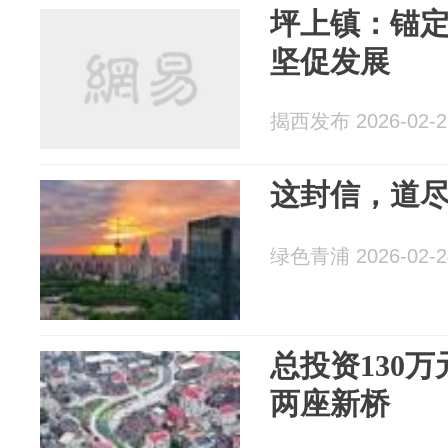
坪上镇：锚定
坚促发展
揭西发布 2026-02-2
这封信，道
绿色青浦 2026-02-2
总投资130
两座新桥