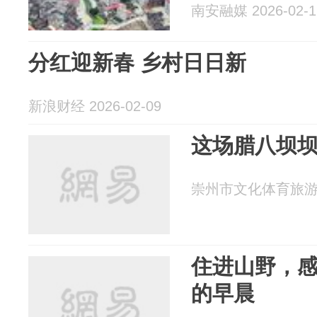
南安融媒 2026-02-1
分红迎新春 乡村日日新
新浪财经 2026-02-09
这场腊八坝
崇州市文化体育旅游局 2
住进山野，感
的早晨