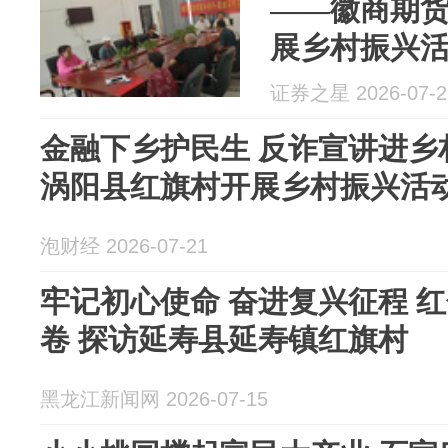
——徽商期
展乡村振兴
证券之星 2026-07-2
金融下乡护民生 反诈宣讲进乡
涡阳县红旗村开展乡村振兴活
泡财经 2026-07-21
牢记初心使命 奋进复兴征程 
卷 探访延寿县延寿镇红旗村
黑龙江新闻网 2026-07-15