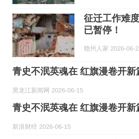
征迁工作难
已暂停！
赣州人家 2026-06-2
青史不泯英魂在 红旗漫卷开新
黑龙江新闻网 2026-06-15
青史不泯英魂在 红旗漫卷开
新浪财经 2026-06-15