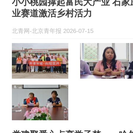
小小桃园撑起富民大产业 石家
业赛道激活乡村活力
北青网-北京青年报 2026-07-15