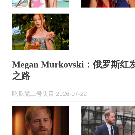
Megan Murkovski：俄
之路
吃瓜党二号头目 2026-07-22