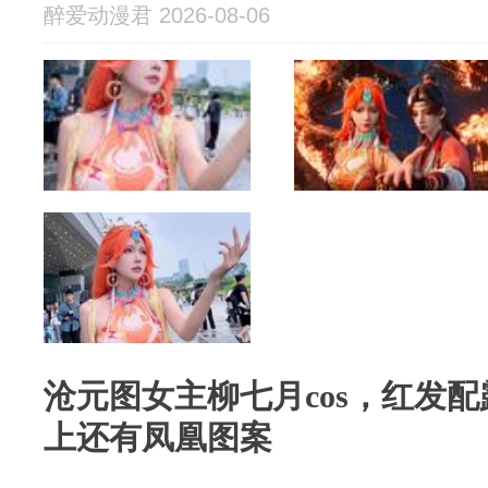
醉爱动漫君 2026-08-06
沧元图女主柳七月cos，红发
上还有凤凰图案