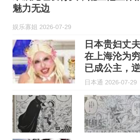
魅力无边
娱乐寡姐 2026-07-29
日本贵妇丈
在上海沦为穷
已成公主，
日本通 2026-07-29