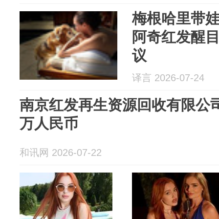
梅根哈里带
阿奇红发醒目
议
译言 2026-07-24
南京红发再生资源回收有限公司
万人民币
和讯网 2026-07-22