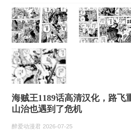
海贼王1189话高清汉化，路
山治也遇到了危机
醉爱动漫君 2026-07-25