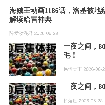
海贼王动画1186话，洛基被
解读哈雷神典
醉爱动漫君 2026-06-29
一夜之间，8
毛！
易谙天下 2026-06-2
一夜之间，8
超角度 2026-06-28