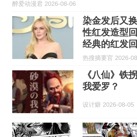
醉爱动漫君 2026-08-06
染金发后又换
性红发造型回
经典的红发回
热搜摘要官 2026-08
《八仙》铁
我爱罗？
设计癖 2026-08-05