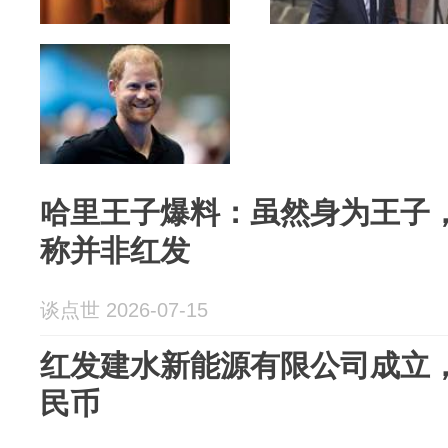
哈里王子爆料：虽然身为王子
称并非红发
谈点世 2026-07-15
红发建水新能源有限公司成立，
民币