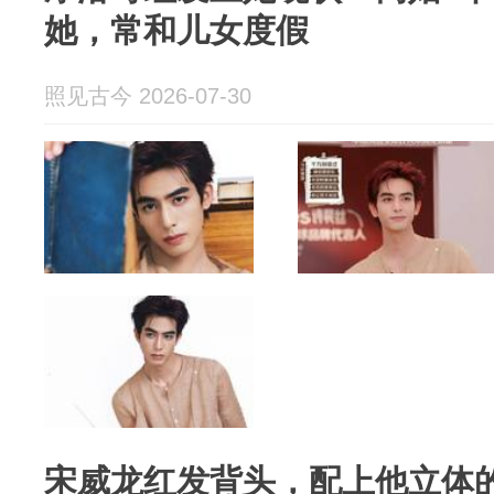
她，常和儿女度假
照见古今 2026-07-30
宋威龙红发背头，配上他立体