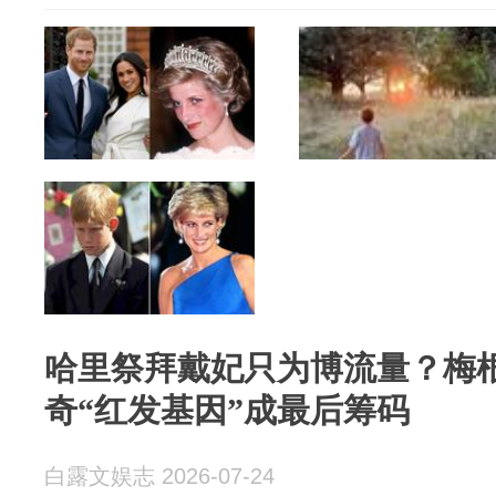
哈里祭拜戴妃只为博流量？梅
奇“红发基因”成最后筹码
白露文娱志 2026-07-24