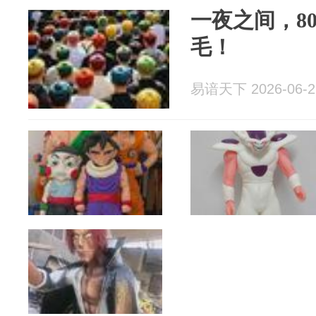
一夜之间，8
毛！
易谙天下 2026-06-2