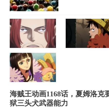
海贼王动画1168话，夏姆洛
狱三头犬武器能力