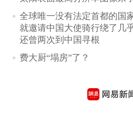
全球唯一没有法定首都的国
就邀请中国大使骑行绕了几
还曾两次到中国寻根
费大厨“塌房”了？