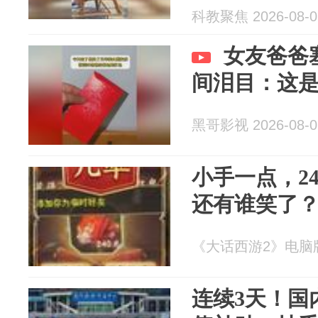
科教聚焦 2026-08-0
女友爸爸
间泪目：这
黑哥影视 2026-08-0
小手一点，2
还有谁笑了
《大话西游2》电脑版 2
连续3天！国