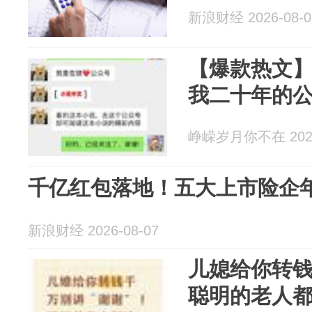
新浪财经 2026-08-0
【爆款热文
我二十年的
峥嵘岁月你不在 2026
千亿红包落地！五大上市险企
新浪财经 2026-08-07
儿媳给你转钱
聪明的老人