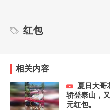
红包
相关内容
夏日大哥花
轿登泰山，又
元红包。