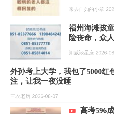
来去自如的小章 2026
福州海滩孩
险丧命，众
朗威谈星座 2026-08
外孙考上大学，我包了5000
注，让我一夜没睡
三农老历 2026-08-07
高考59