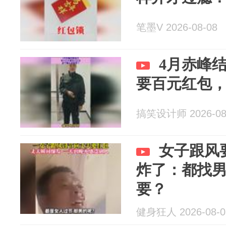
笔墨V 2026-08-08
4月赤峰
要百元红包
搞笑设计师 2026-08
女子跟风
炸了：都找
要？
健身狂人 2026-08-0