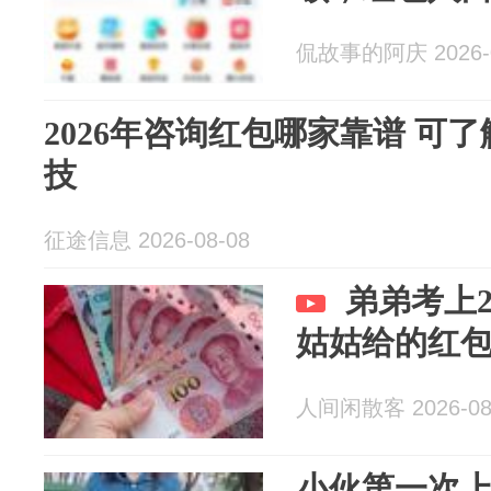
侃故事的阿庆 2026-0
2026年咨询红包哪家靠谱 可
技
征途信息 2026-08-08
弟弟考上
姑姑给的红
人间闲散客 2026-08
小伙第一次