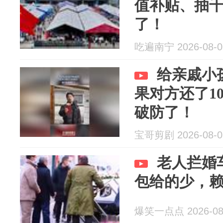
值补贴、抽
了！
吃遍南宁 2026-08-0
给亲戚小
果对方还了1
破防了！
宝哥剪剧 2026-08-0
老人拦婚
包给的少，
爆笑一点点 2026-08