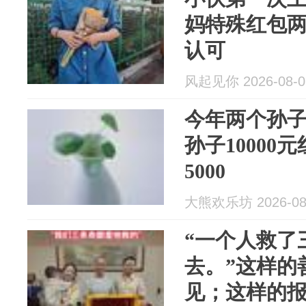
妈特殊红包
认可
风起见你 2026-08-0
今年两个孙
孙子10000
5000
大熊欢乐坊 2026-08
“一个人救了
去。”这样的
见；这样的