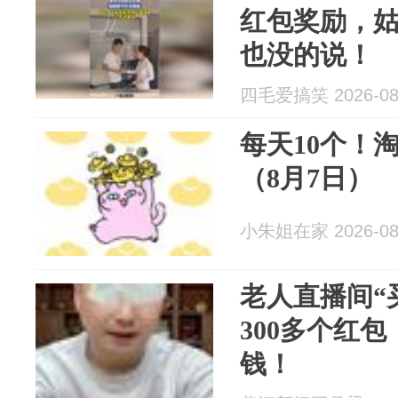
红包奖励，
也没的说！
四毛爱搞笑 2026-08
每天10个！
（8月7日）
小朱姐在家 2026-08
老人直播间“
300多个红包
钱！