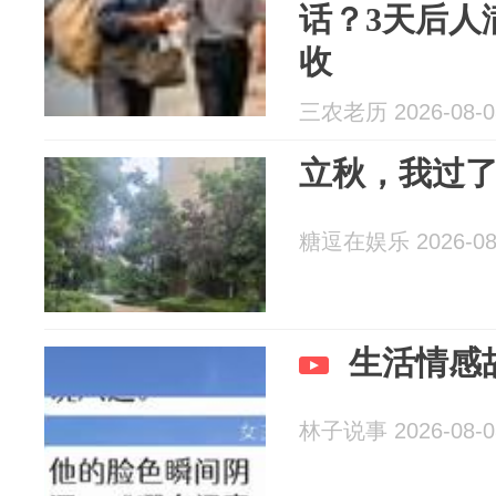
话？3天后人
收
三农老历 2026-08-0
立秋，我过
糖逗在娱乐 2026-08
生活情感
林子说事 2026-08-0