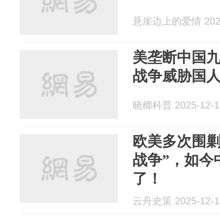
悬崖边上的爱情 2025
美垄断中国
战争威胁国
晓楖科普 2025-12-1
欧美多次围剿
战争”，如今
了！
云舟史策 2025-12-1