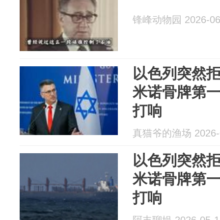
锋峰动物园 2026-06
以色列突然
米诺骨牌第
打响
真猫爷的渔场 2026-0
以色列突然
米诺骨牌第
打响