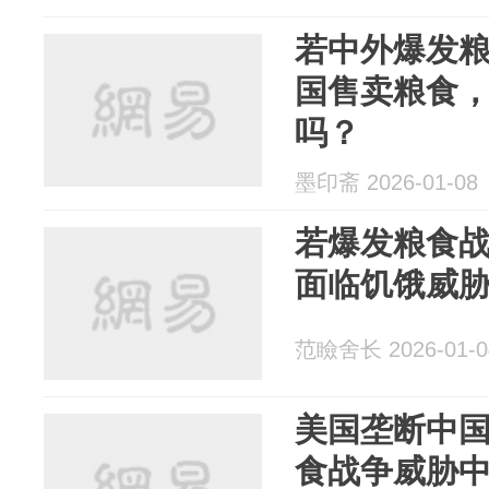
若中外爆发
国售卖粮食，
吗？
墨印斋 2026-01-08
若爆发粮食战
面临饥饿威
范瞼舍长 2026-01-0
美国垄断中
食战争威胁