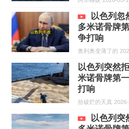
阿丰聊娱 2026-05-1
以色列忽
多米诺骨牌
争打响
奥利奥变薄了的 2026
以色列突然
米诺骨牌第
打响
拾破烂的天真 2026-0
以色列突
多米诺骨牌