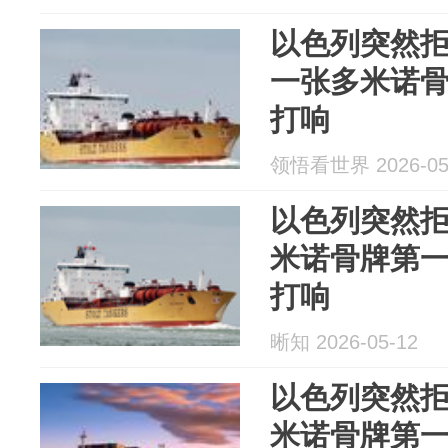
以色列突然
一张多米诺
打响
领悟看世界 2026-05
以色列突然
米诺骨牌第
打响
晰知 2026-05-12
以色列突然
米诺骨牌第