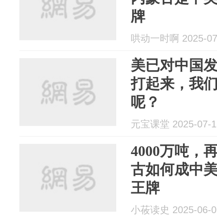
牌
哄动一时啊 2025-07
美已对中国
打起来，我
呢？
元宝课堂 2025-07-1
4000万吨
古如何成中
王牌
小莜读史 2025-06-0