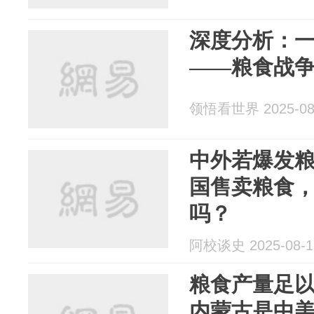
深度分析：
——粮食战
领悟看世界 2025-08
中外若爆发
国售卖粮食，
吗？
阿校谈史 2025-08-1
粮食产量足
内蒙古是中