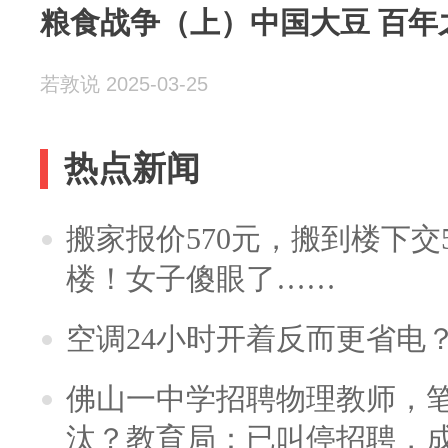
粮食战争（上）中国大豆 百年
若敦说 2025-03-25
热点新闻
搬家报价570元，搬到楼下交5
楼！女子傻眼了……
空调24小时开着反而更省电
佛山一中学招聘物理教师，笔
汰？教育局：已叫停招聘，