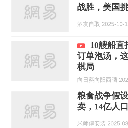
战胜，美国
酒友自取 2025-10-1
10艘船直
订单泡汤，
棋局
向日葵向阳西晒 2025
粮食战争假
卖，14亿人
米师傅安装 2025-08