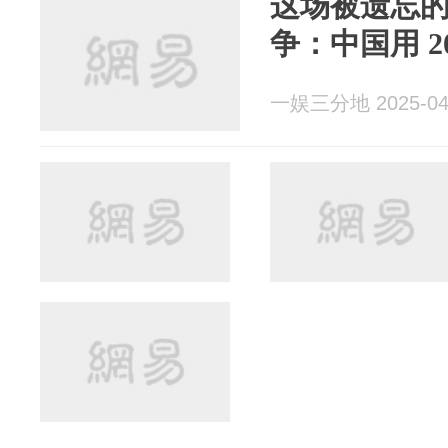
这场被遗忘
争：中国用 2
一娱三分地 2025-04