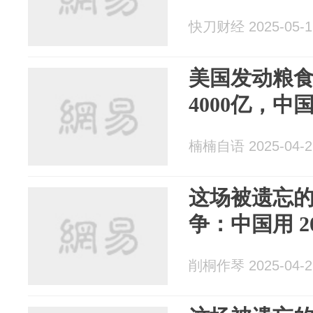
快刀财经 2025-05-1
美国发动粮
4000亿，
楠楠自语 2025-04-2
这场被遗忘
争：中国用 2
削桐作琴 2025-04-2