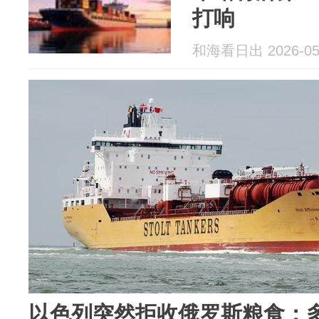
打响
和海看日出 2026-05
以色列突然拒收俄罗斯粮食：