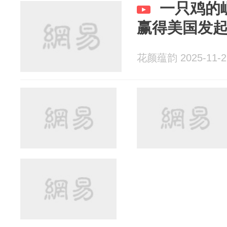
一只鸡的
赢得美国发
花颜蕴韵 2025-11-2