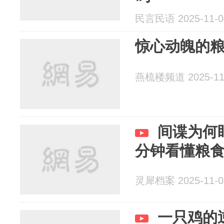
民言民语 2025-11-0
惊心动魄的
燕梳楼频道 2025-11
间谍为何
分钟看懂粮
灵犀档案 2025-11-0
一只鸡的