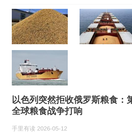
以色列突然拒收俄罗斯粮食：
全球粮食战争打响
手里有读 2026-05-12