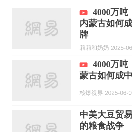
4000万
内蒙古如何
牌
莉莉和奶奶 2025-06
4000万
蒙古如何成
核爆视界 2025-06-0
中美大豆贸
的粮食战争