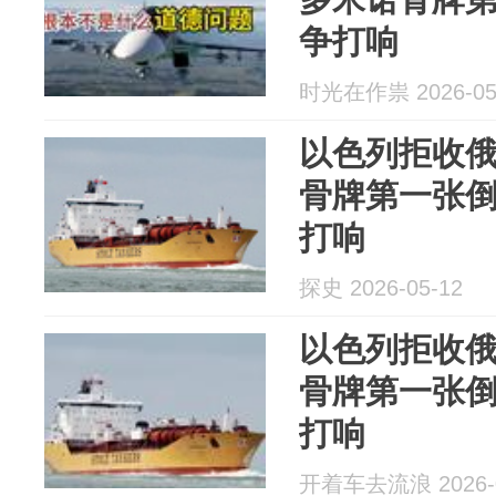
争打响
时光在作祟 2026-05
以色列拒收
骨牌第一张
打响
探史 2026-05-12
以色列拒收
骨牌第一张
打响
开着车去流浪 2026-0