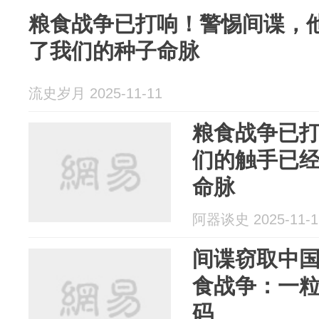
粮食战争已打响！警惕间谍，
了我们的种子命脉
流史岁月 2025-11-11
粮食战争已
们的触手已
命脉
阿器谈史 2025-11-1
间谍窃取中
食战争：一
码