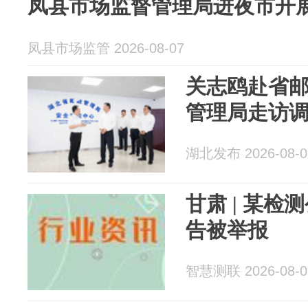
凤县市场监督管理局进夜市开
凤县市场监管 2026-08-07
关志鸥赴省
管理局走访
湖北发布 2026-08-0
甘肃 | 某
告被举报
智慧测联 2026-08-0