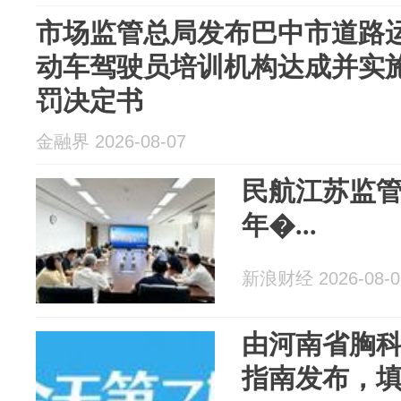
市场监管总局发布巴中市道路运
动车驾驶员培训机构达成并实
罚决定书
金融界 2026-08-07
民航江苏监
年�...
新浪财经 2026-08-0
由河南省胸
指南发布，