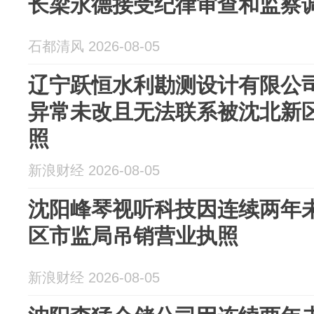
长梁永德接受纪律审查和监察
石都清风 2026-08-05
辽宁跃恒水利勘测设计有限公
异常未改且无法联系被沈北新
照
新浪财经 2026-08-05
沈阳峰琴视听科技因连续两年
区市监局吊销营业执照
新浪财经 2026-08-05