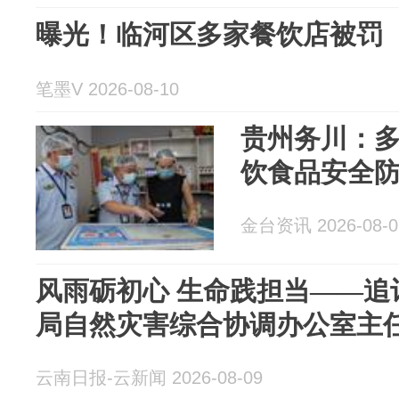
曝光！临河区多家餐饮店被罚
笔墨V 2026-08-10
贵州务川：
饮食品安全
金台资讯 2026-08-0
风雨砺初心 生命践担当——追
局自然灾害综合协调办公室主
云南日报-云新闻 2026-08-09