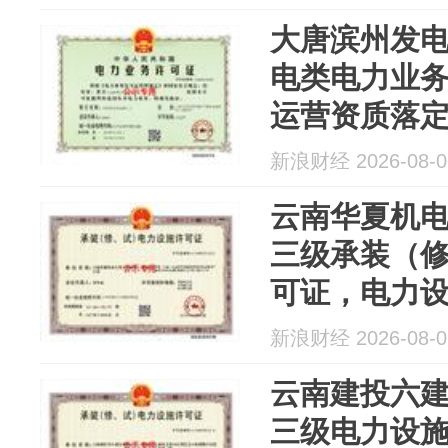
大唐滨州发电获2
电类电力业
运营资质落
新浪财经 2026-08-0
云南华夏机
三级承装（
可证，电力
新浪财经 2026-08-0
云南建投六
三级电力设