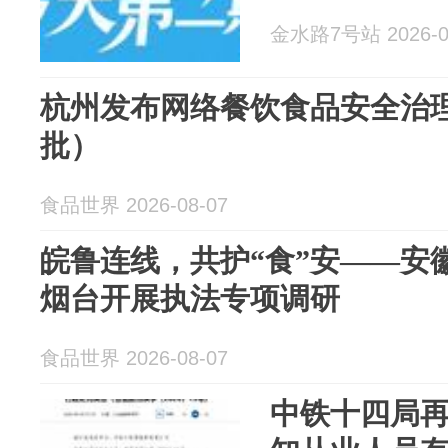
金水路7号站 2026-0
杭州发布网络餐饮食品安全治
批）
食品世界 2026-08-07
皖鲁连线，共护“食”安——安
烟台开展执法专项调研
食品世界 2026-08-07
中铁十四局