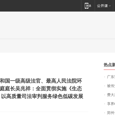
热点
广东雷州
和国一级高级法官、最高人民法院环
被传交付严重超
庭庭长吴兆祥：全面贯彻实施《生态
费大厨
 以高质量司法审判服务绿色低碳发展
享界
郑州一汉堡店