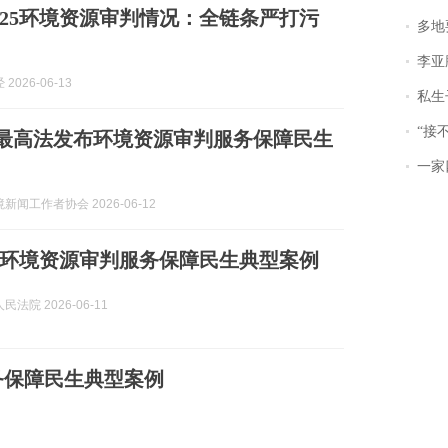
025环境资源审判情况：全链条严打污
多地
李亚鹏含泪感谢“
2026-06-13
私生子
“接不到戏
| 最高法发布环境资源审判服务保障民生
一家
新闻工作者协会 2026-06-12
环境资源审判服务保障民生典型案例
法院 2026-06-11
务保障民生典型案例