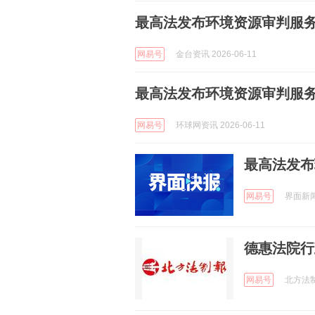
最高法发布环境资源审判服
网易号
金台资讯 2026-06-11
最高法发布环境资源审判服
网易号
环球网资讯 2026-06-11
最高法发布
网易号
界面新闻 
德惠法院行
网易号
北方法制报