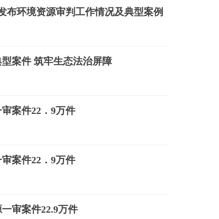
院发布环境资源审判工作情况及典型案例
典型案件 筑牢生态法治屏障
审案件22．9万件
审案件22．9万件
一审案件22.9万件