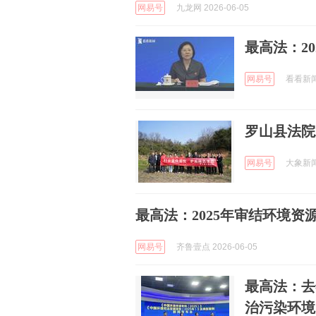
网易号
九龙网 2026-06-05
最高法：20
网易号
看看新闻K
罗山县法院
网易号
大象新闻 
最高法：2025年审结环境资源
网易号
齐鲁壹点 2026-06-05
最高法：去
治污染环境