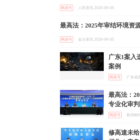
网易号
人民资讯 2026-06-05
最高法：2025年审结环境资
网易号
金台资讯 2026-06-05
广东1案入
案例
网易号
广东省高
最高法：20
专业化审判
网易号
新浪财经 
修高速未给