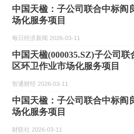
中国天楹：子公司联合中标阎
场化服务项目
每日经济新闻 2026-03-11
中国天楹(000035.SZ)子公
区环卫作业市场化服务项目
智通财经 2026-03-11
中国天楹：子公司联合中标阎
场化服务项目
财联社 2026-03-11