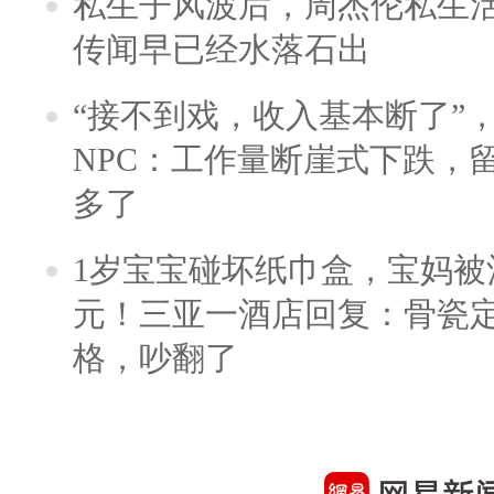
私生子风波后，周杰伦私生活
传闻早已经水落石出
“接不到戏，收入基本断了”，
NPC：工作量断崖式下跌，
多了
1岁宝宝碰坏纸巾盒，宝妈被酒
元！三亚一酒店回复：骨瓷
格，吵翻了