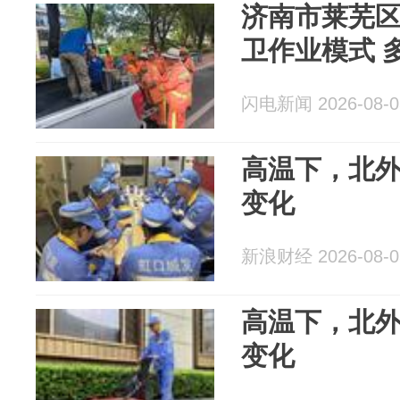
济南市莱芜
卫作业模式 
闪电新闻 2026-08-0
高温下，北
变化
新浪财经 2026-08-0
高温下，北
变化