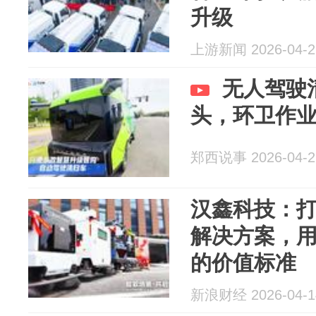
升级
上游新闻 2026-04-2
无人驾驶
头，环卫作
郑西说事 2026-04-2
汉鑫科技：
解决方案，
的价值标准
新浪财经 2026-04-1