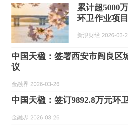
累计超5000
环卫作业项
新浪财经 2026-03-2
中国天楹：签署西安市阎良区
议
金融界 2026-03-26
中国天楹：签订9892.8万元环
金融界 2026-03-26