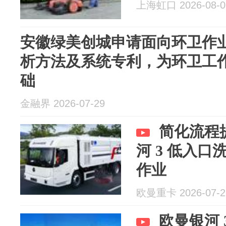
上海虹口 2026-08-0
安徽绿美创城申请面向环卫作
析方法及系统专利，为环卫工
础
金融界 2026-07-29
简化流程
河 3 低入
作业
欧曼重卡 2026-07-2
欧曼银河