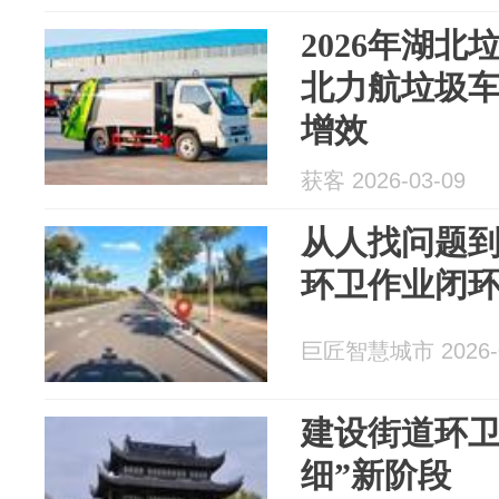
2026年湖
北力航垃圾
增效
获客 2026-03-09
从人找问题到
环卫作业闭
巨匠智慧城市 2026-0
建设街道环卫
细”新阶段