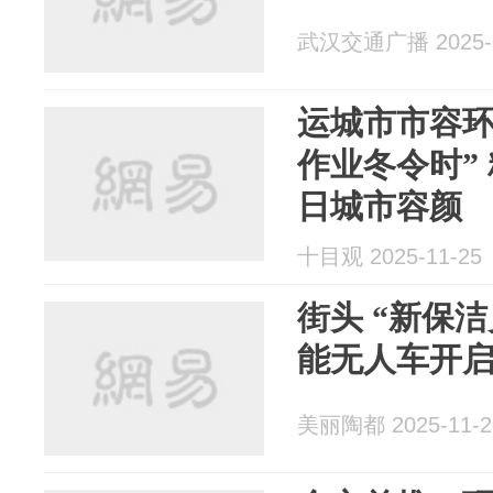
武汉交通广播 2025-1
运城市市容环
作业冬令时”
日城市容颜
十目观 2025-11-25
街头 “新保洁
能无人车开
美丽陶都 2025-11-2