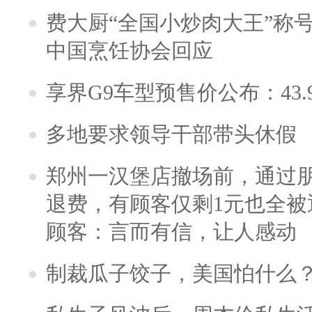
费大厨“全国小炒肉大王”称
中国烹饪协会回应
享界G9车型预售价公布：43.
多地要求领导干部带头休假
郑州一汉堡店撤场前，通过
退费，有顾客仅剩1元也全被
顾客：言而有信，让人感动
制裁瓜子饺子，美国怕什么