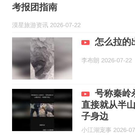
考报团指南
漠星旅游资讯 2026-07-22
怎么拉的
李布朗 2026-07-22
号称秦岭
直接就从半
子身边
小江湖宠事 2026-07