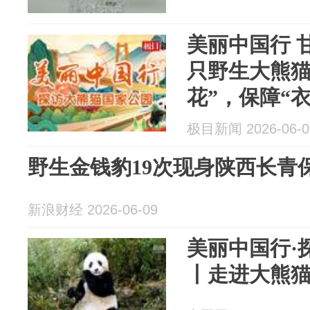
美丽中国行 
只野生大熊猫
花”，保障“
极目新闻 2026-06-0
野生金钱豹19次现身陕西长青
新浪财经 2026-06-09
美丽中国行·
丨走进大熊