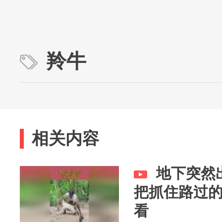
羚牛
相关内容
地下突然
把抓住路过
看