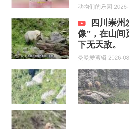
动物们的乐园 2026-0
四川崇州
像”，在山间
下无天敌。
曼曼爱剪辑 2026-08