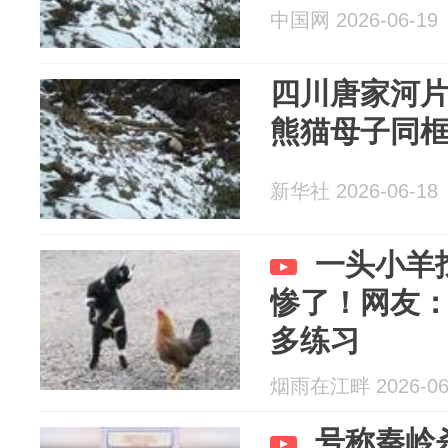
中国网 2026-06-19
四川唐家河
熊猫母子同
新华社 2026-06-18
一头小羊
惨了！网友
多练习
烟雨在江畔 2026-06
号称秦岭