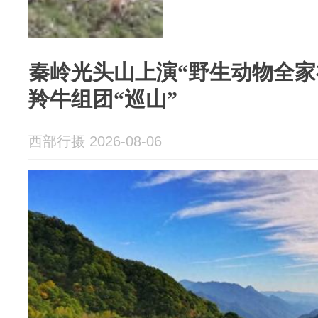
秦岭光头山上演“野生动物全家
羚牛组团“巡山”
西部行摄 2026-08-06