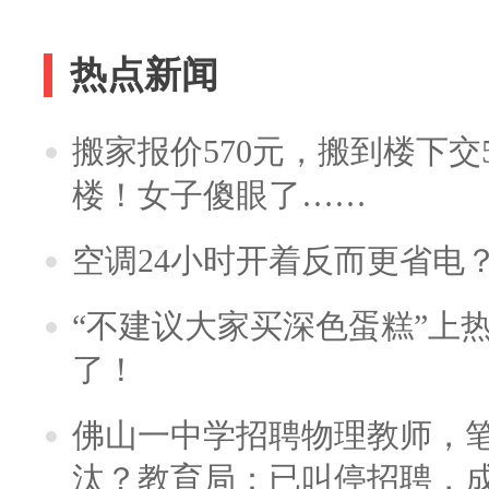
热点新闻
搬家报价570元，搬到楼下交5
楼！女子傻眼了……
空调24小时开着反而更省电
“不建议大家买深色蛋糕”上
了！
佛山一中学招聘物理教师，笔
汰？教育局：已叫停招聘，