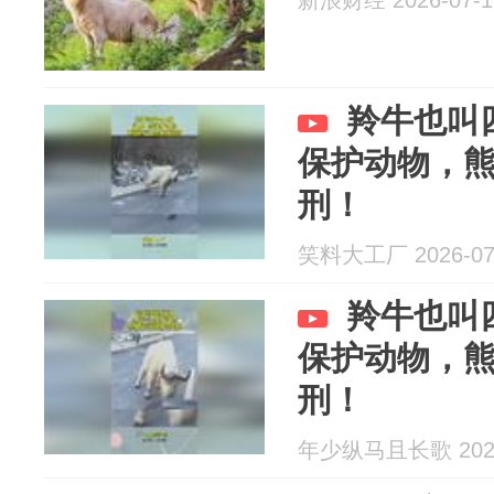
新浪财经 2026-07-1
羚牛也叫
保护动物，
刑！
笑料大工厂 2026-07
羚牛也叫
保护动物，
刑！
年少纵马且长歌 2026