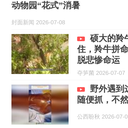
动物园“花式”消暑
封面新闻 2026-07-08
硕大的羚
住，羚牛拼
脱悲惨命运
夺笋菌 2026-07-07
野外遇到
随便抓，不
公西盼秋 2026-07-0