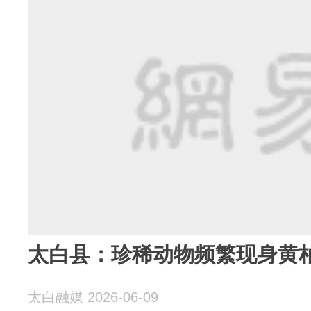
太白县：珍稀动物频繁现身黄
太白融媒 2026-06-09