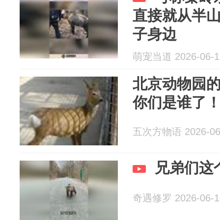
直接就从半
子身边
萌宠当道 2026-06-1
北京动物园
你们是谁了
五次方物语 2026-06
兄弟们这
奇遇修罗 2026-06-1