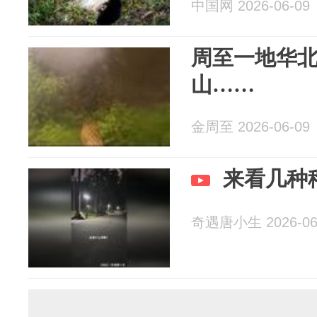
中国网 2026-06-09
周至一地华
山……
金周至 2026-06-09
来看几种
奇遇唐小生 2026-06