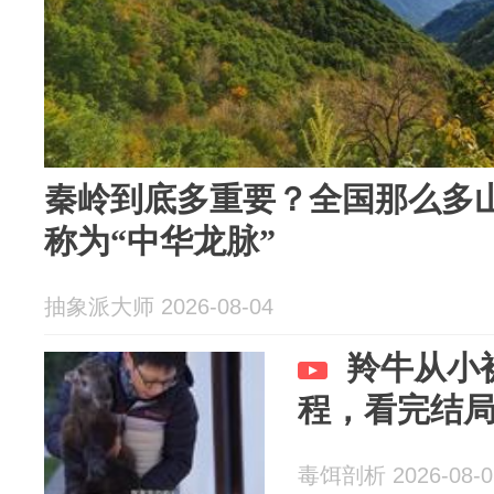
秦岭到底多重要？全国那么多
称为“中华龙脉”
抽象派大师 2026-08-04
羚牛从小
程，看完结
毒饵剖析 2026-08-0