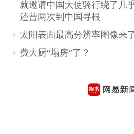
就邀请中国大使骑行绕了几
还曾两次到中国寻根
太阳表面最高分辨率图像来
费大厨“塌房”了？