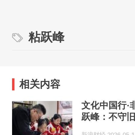
粘跃峰
相关内容
文化中国行·
跃峰：不守旧
新浪财经 2026-05-1