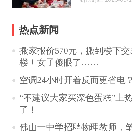
热点新闻
搬家报价570元，搬到楼下交5
楼！女子傻眼了……
空调24小时开着反而更省电
“不建议大家买深色蛋糕”上
了！
佛山一中学招聘物理教师，笔