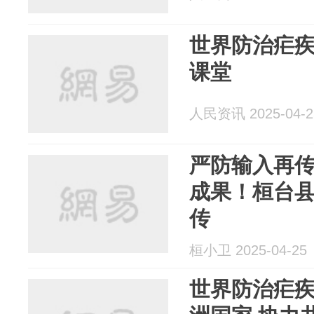
世界防治疟
课堂
人民资讯 2025-04-2
严防输入再
成果！桓台
传
桓小卫 2025-04-25
世界防治疟疾