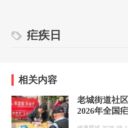
疟疾日
相关内容
老城街道社
2026年全
健康肥城 2026-05-1