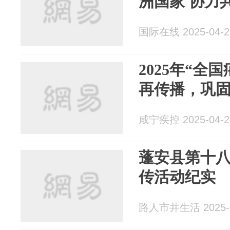
洲国家 协力
国际在线 2025-04-2
2025年“全
再传播，巩
咸宁疾控 2025-04-2
蓬安县第十八
传活动纪实
路人市井生活 2025-0