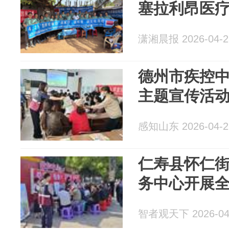
塞拉利昂医
潇湘晨报 2026-04-2
德州市疾控
主题宣传活
感知山东 2026-04-2
仁寿县怀仁
务中心开展
智者观天下 2026-04