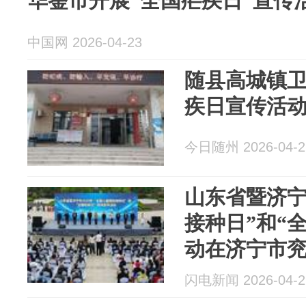
华蓥市开展“全国疟疾日”宣传
中国网 2026-04-23
随县高城镇卫
疾日宣传活
今日随州 2026-04-2
山东省暨济宁
接种日”和“
动在济宁市
闪电新闻 2026-04-2