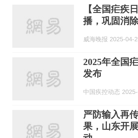
【全国疟疾
播，巩固消
威海晚报 2025-04-2
2025年全
发布
中国疾控动态 2025-0
严防输入再
果，山东开
动