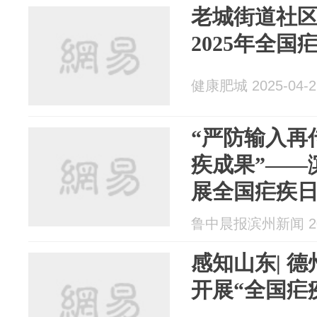
老城街道社
2025年全
健康肥城 2025-04-2
“严防输入再
疾成果”——
展全国疟疾
鲁中晨报滨州新闻 202
感知山东| 
开展“全国疟