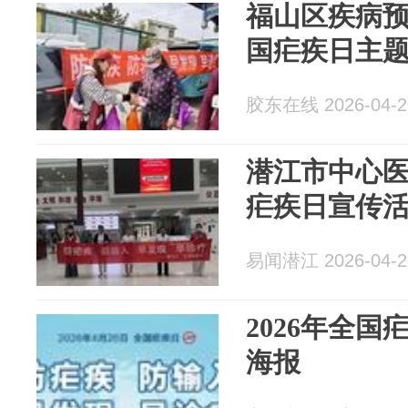
福山区疾病
国疟疾日主
胶东在线 2026-04-2
潜江市中心医
疟疾日宣传
易闻潜江 2026-04-2
2026年全
海报