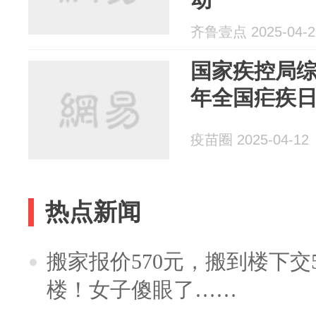
齐鲁壹点 2025-04-2
国家疾控局综
年全国疟疾
疫苗圈 2025-04-12
热点新闻
搬家报价570元，搬到楼下交5
楼！女子傻眼了……