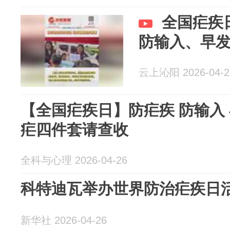
全国疟疾
防输入、早
云上沁阳 2026-04-2
【全国疟疾日】防疟疾 防输入
疟四件套请查收
全科与心理 2026-04-26
科特迪瓦举办世界防治疟疾日
新华社 2026-04-26