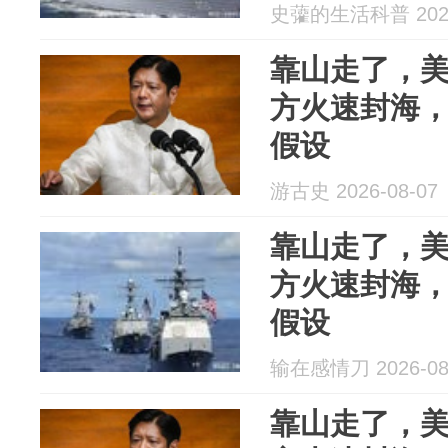
史虇的生活科普 2026
靠山走了，
方火速封海
假设
游古史 2026-08-07
靠山走了，
方火速封海
假设
输在感情刀 2026-08
靠山走了，