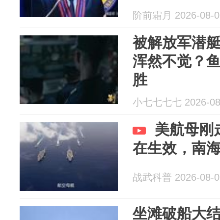
阶前霜月 2026-08-0
被解放军潜
浑然不觉？鱼
胜
小七七七七 2026-08
美航母刚
在生效，南
战武科普 2026-08-0
坐滩破船大