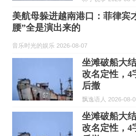
美航母躲进越南港口：菲律宾
腰”全是演出来的
音乐时光的娱乐 2026-08-07
坐滩破船大
改名定性，4
后撤
飘逸语人 2026-08-0
坐滩破船大
改名定性，4