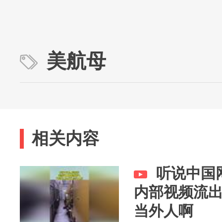
美航母
相关内容
听说中国
内部视频流
当外人啊