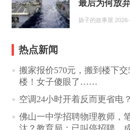
最后为何放
扬子的故事屋 2026-0
热点新闻
搬家报价570元，搬到楼下交5
楼！女子傻眼了……
空调24小时开着反而更省电
佛山一中学招聘物理教师，笔
汰？教育局：已叫停招聘，