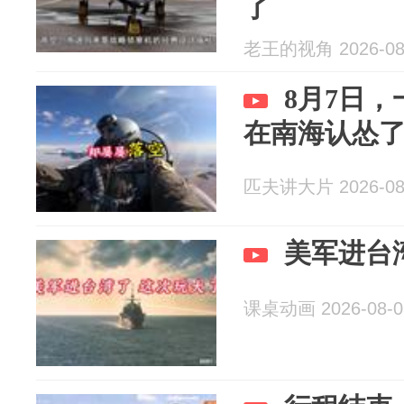
了
老王的视角 2026-08
8月7日
在南海认怂
匹夫讲大片 2026-08
美军进台
课桌动画 2026-08-0