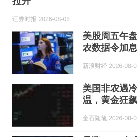
拉升
证券时报 2026-08-08
美股周五午
农数据令加
新浪财经 2026-08-0
美国非农遇
温，黄金狂
金石随笔 2026-08-0