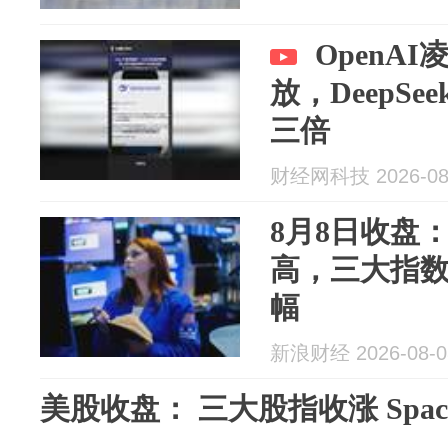
OpenA
放，DeepSe
三倍
财经网科技 2026-08
8月8日收盘
高，三大指
幅
新浪财经 2026-08-0
美股收盘： 三大股指收涨 Spac