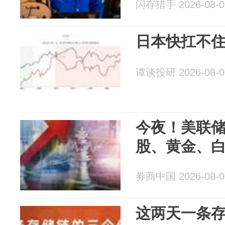
闪存猎手 2026-08-0
日本快扛不
谭谈投研 2026-08-0
今夜！美联
股、黄金、
券商中国 2026-08-0
这两天一条