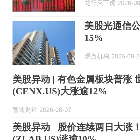
龙行天下虎 2026-08
美股光通信公
15%
观点机构 2026-08-0
美股异动 | 有色金属板块普涨
(CENX.US)大涨逾12%
智通财经 2026-08-07
美股异动 股价连续两日大涨
(ZLAB.US)涨逾10%