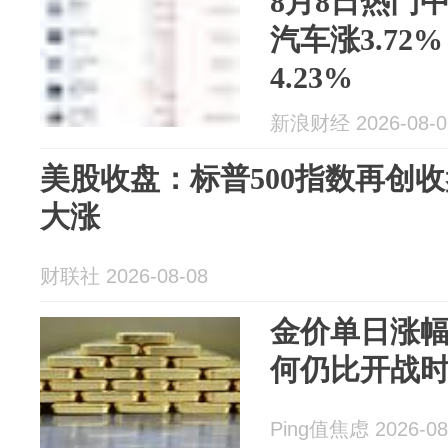
8月8日热门
汽车涨3.72
4.23%
新浪财经 2026-08-0
美股收盘：标普500指数再创
大涨
财联社 2026-08-08
金价单日涨
何仍比开战时
Ping值焦虑 2026-08