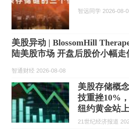
智远同学 2026-08-0
美股异动 | BlossomHill Therap
陆美股市场 开盘后股价小幅走
智通财经 2026-08-08
美股存储概
技重挫10%，
纽约黄金站上4
21世纪经济报道 2026