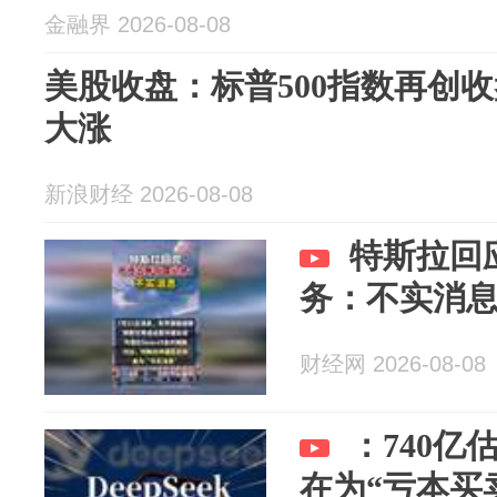
金融界 2026-08-08
美股收盘：标普500指数再创
大涨
新浪财经 2026-08-08
特斯拉回
务：不实消
财经网 2026-08-08
：740亿
在为“亏本买