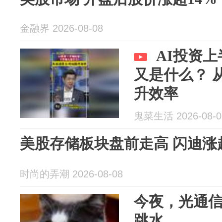
金融界 2026-08-08
AI投资上
又是什么？ 
升效率
鬼菜生活 2026-08-0
美股存储板块盘前走高 闪迪涨
时尚的弄潮 2026-08-08
今夜，光通
跳水