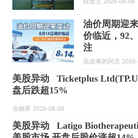
快股王 2026-08-08
油价周期迎来
价临近，92
注
侃故事的阿庆 2026-0
美股异动 Ticketplus Ltd(T
盘后跌超15%
金融界 2026-08-08
美股异动 Latigo Biotherapeut
美股市场 开盘后股价涨超14%