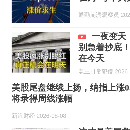
通勤崩溃观察员 2026
一夜变天
别急着抄底
在今天
老王日常犯傻 2026-0
美股尾盘继续上扬，纳指上涨0
将录得周线涨幅
新浪财经 2026-08-08