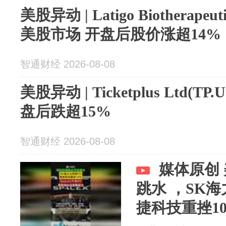
美股异动 | Latigo Biotherapeu
美股市场 开盘后股价涨超14%
智通财经 2026-08-08
美股异动 | Ticketplus Ltd(
盘后跌超15%
智通财经 2026-08-08
媒体原创
跳水 ，SK海力士 跌超6%，希
捷科技重挫10