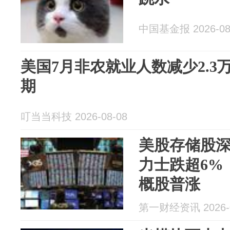
中国基金报 2026-08
美国7月非农就业人数减少2.3
期
叮当当科技 2026-08-08
美股存储股深
力士跌超6%，
概股普涨
第一财经资讯 2026-0