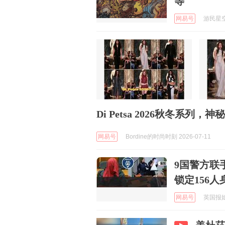
等
网易号
游民星空 
Di Petsa 2026秋冬系
网易号
Bordine的时尚时刻 2026-07-11
9国警方联
锁定156
网易号
英国报姐 