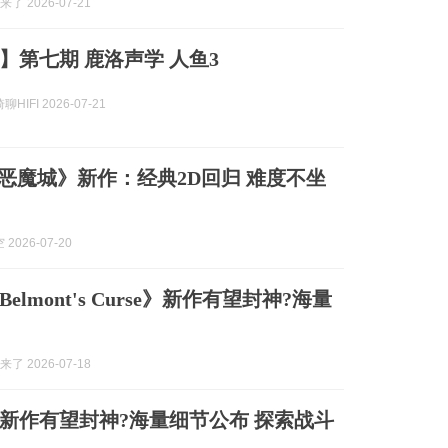
2来了 2026-07-21
】第七期 鹿洛声学 人鱼3
HIFI 2026-07-21
《恶魔城》新作：经典2D回归 难度不坐
2026-07-20
elmont's Curse》新作有望封神?海量
2来了 2026-07-18
新作有望封神?海量细节公布 探索战斗