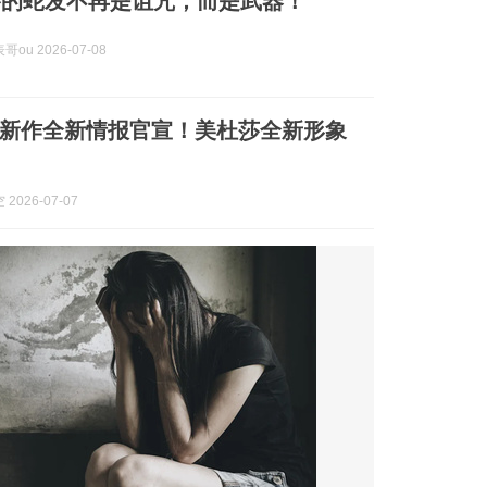
莎的蛇发不再是诅咒，而是武器！
ou 2026-07-08
新作全新情报官宣！美杜莎全新形象
2026-07-07