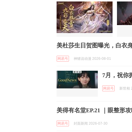
美杜莎生日贺图曝光，白衣
网易号
神猪说动漫 2026-08-01
7月，祝你拥
网易号
新世相 2
美得有名堂EP.21 ｜眼整形
网易号
封面新闻 2026-07-30