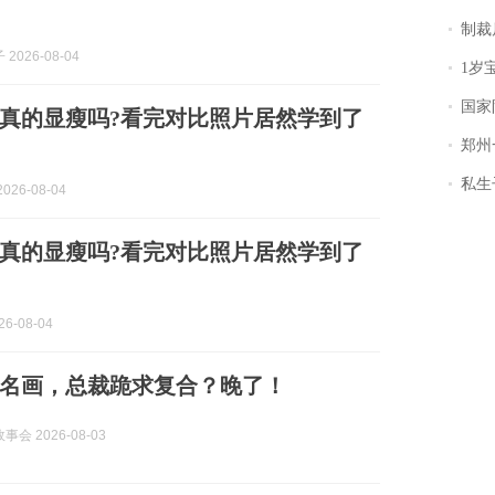
制裁
2026-08-04
1岁宝宝碰
国家防
真的显瘦吗?看完对比照片居然学到了
郑州一汉堡店
私生子
026-08-04
真的显瘦吗?看完对比照片居然学到了
6-08-04
名画，总裁跪求复合？晚了！
会 2026-08-03