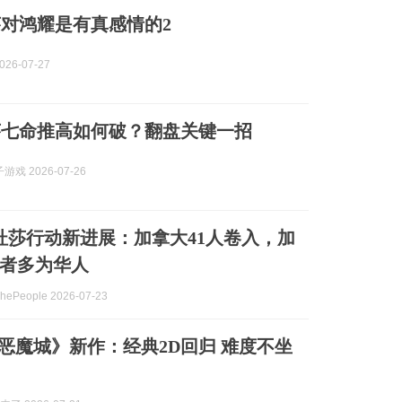
对鸿耀是有真感情的2
26-07-27
莎七命推高如何破？翻盘关键一招
戏 2026-07-26
美杜莎行动新进展：加拿大41人卷入，加
者多为华人
People 2026-07-23
《恶魔城》新作：经典2D回归 难度不坐