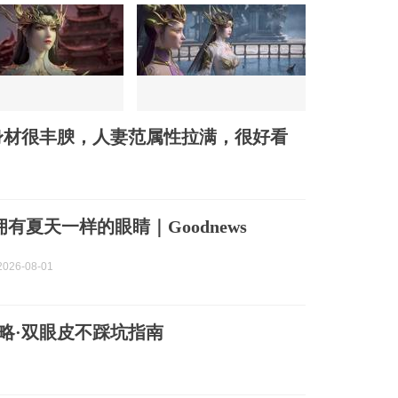
身材很丰腴，人妻范属性拉满，很好看
有夏天一样的眼睛｜Goodnews
026-08-01
攻略·双眼皮不踩坑指南