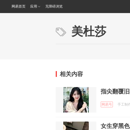
网易首页
应用
无障碍浏览
美杜莎
相关内容
指尖翻覆旧
网易号
手工制作阿
女生穿黑色