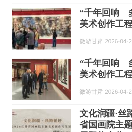
“千年回响 
美术创作工
微游甘肃 2026-04-2
“千年回响 
美术创作工
微游甘肃 2026-04-2
文化润疆·丝路
省国画院主