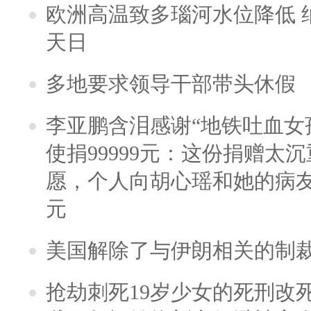
欧洲高温致多瑙河水位降低 
天日
多地要求领导干部带头休假
李亚鹏含泪感谢“地铁吐血女
使捐99999元：这份捐赠太
愿，个人向胡心瑶和她的病友之
元
美国解除了与伊朗相关的制
抢劫刺死19岁少女的死刑改