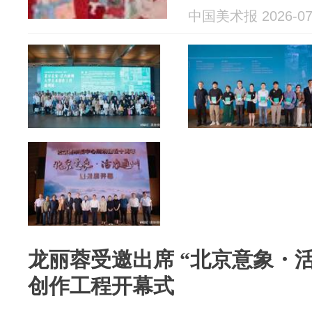
中国美术报 2026-07
龙丽蓉受邀出席 “北京意象・活
创作工程开幕式