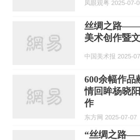
凤眼观粤 2025-07-0
丝绸之路—
美术创作暨
中国美术报 2025-07
600余幅作
情回眸杨晓
作
东方网 2025-07-07
“丝绸之路—