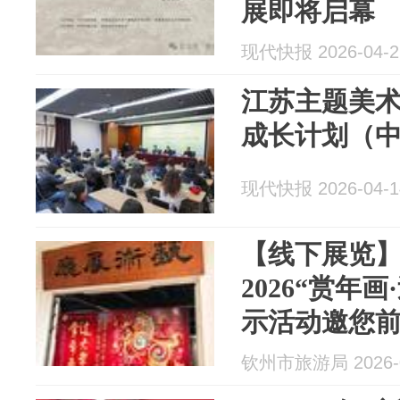
展即将启幕
现代快报 2026-04-2
江苏主题美
成长计划（
现代快报 2026-04-1
【线下展览
2026“赏年
示活动邀您
钦州市旅游局 2026-0