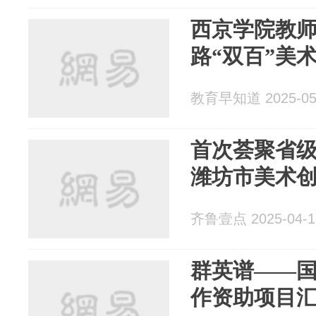
西京学院教
路“双百”美
教育早知道 2025-05
首次荟聚省级
潍坊市美术
齐鲁壹点 2025-04-1
群英谱——
作资助项目