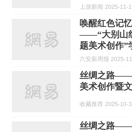
上游新闻 2025-11-1
唤醒红色记忆
——“大别山
题美术创作”
学院成功召
六安新周报 2025-11
丝绸之路—
美术创作暨
收藏推荐 2025-10-3
丝绸之路—