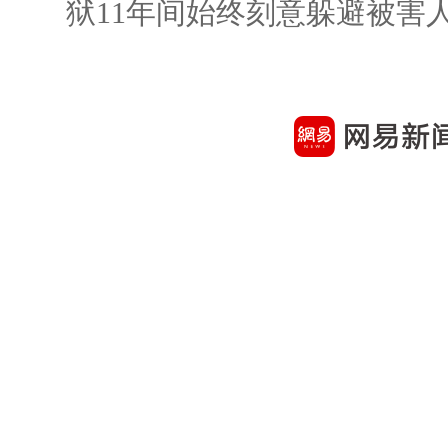
狱11年间始终刻意躲避被害