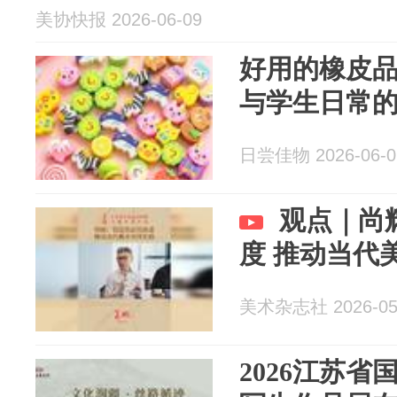
美协快报 2026-06-09
好用的橡皮
与学生日常的
日尝佳物 2026-06-0
观点｜尚
度 推动当代
美术杂志社 2026-05
2026江苏