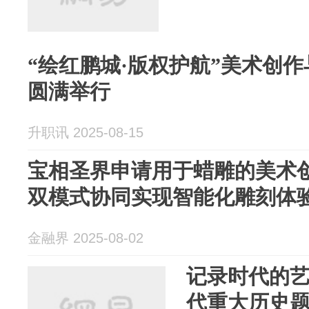
“绘红鹏城·版权护航”美术创
圆满举行
升职讯 2025-08-15
宝相圣界申请用于蜡雕的美术
双模式协同实现智能化雕刻体
金融界 2025-08-02
记录时代的艺
代重大历史