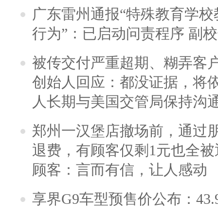
广东雷州通报“特殊教育学校
行为”：已启动问责程序 副
被传交付严重超期、糊弄客
创始人回应：都没证据，将依
人长期与美国交管局保持沟通
郑州一汉堡店撤场前，通过
退费，有顾客仅剩1元也全被
顾客：言而有信，让人感动
享界G9车型预售价公布：43.