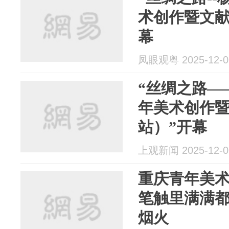
术创作暨文献
幕
凤眼观粤 2025-12-0
“丝绸之路—
年美术创作
站）”开幕
上观新闻 2025-12-0
重庆青年美术
笔触里满满
烟火