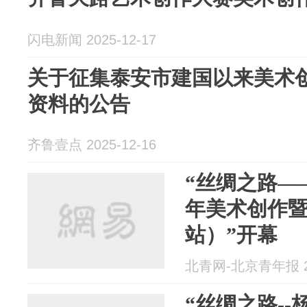
闪电新闻 2025-12-17
关于征集泰安市建国以来美术
资料的公告
齐鲁壹点 2025-12-16
“丝绸之路—
年美术创作
站）”开幕
北青网-北京青年报 20
“丝绸之路-