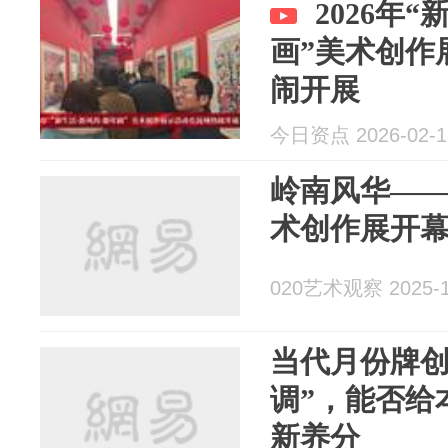
2026年
画”美术创作
闹开展
今日资点 2026-02-1
岭南风华——
术创作展开
020艺术观察 2025-1
当代月份牌创
调”，能否给
新养分