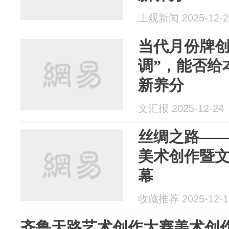
上观新闻 2025-12-2
当代月份牌创
调”，能否给
新养分
文汇报 2025-12-24
丝绸之路—
美术创作暨
幕
收藏推荐 2025-12-1
齐鲁天路艺术创作大赛美术创