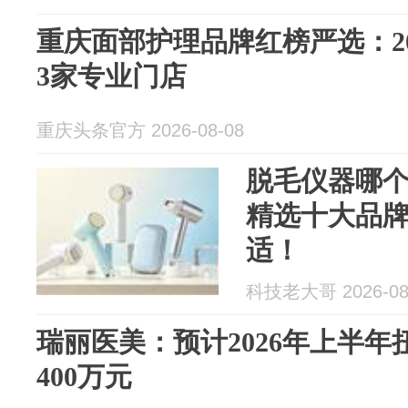
重庆面部护理品牌红榜严选：2
3家专业门店
重庆头条官方 2026-08-08
脱毛仪器哪
精选十大品
适！
科技老大哥 2026-08
瑞丽医美：预计2026年上半
400万元