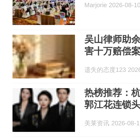
Marjorie 2026-08-1
吴山律师助
害十万赔偿
遗失的态度123 2026-
热榜推荐：杭
郭江花连锁
美莱资讯 2026-08-1