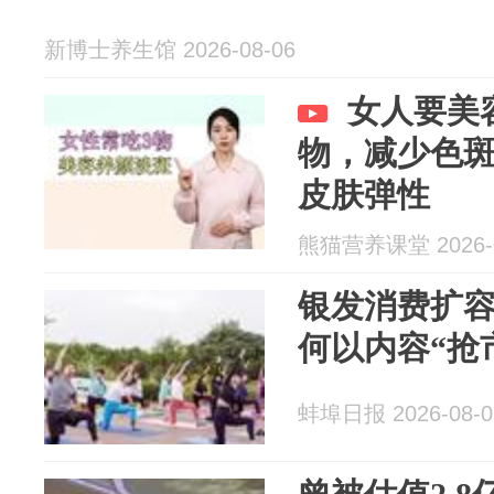
新博士养生馆 2026-08-06
女人要美
物，减少色
皮肤弹性
熊猫营养课堂 2026-0
银发消费扩
何以内容“抢
蚌埠日报 2026-08-0