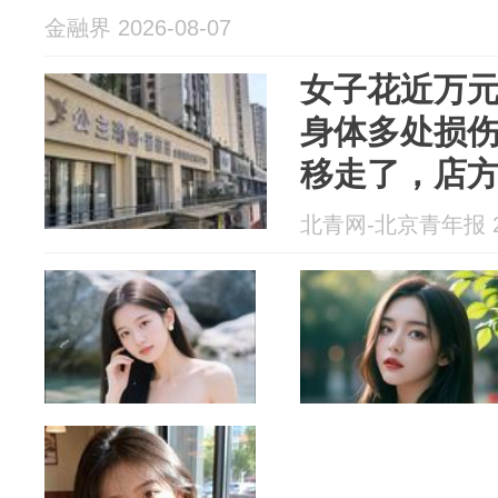
金融界 2026-08-07
女子花近万
身体多处损伤
移走了，店方
北青网-北京青年报 20