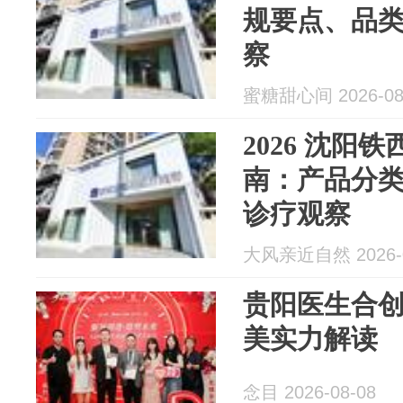
规要点、品
察
蜜糖甜心间 2026-08
2026 沈阳
南：产品分
诊疗观察
大风亲近自然 2026-0
贵阳医生合
美实力解读
念目 2026-08-08