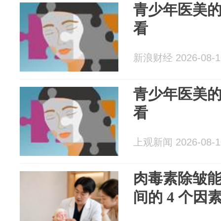
青少年医美
看
新浪财经 2026-08-1
青少年医美
看
上观新闻 2026-08-1
肉毒素除皱
间的 4 个因