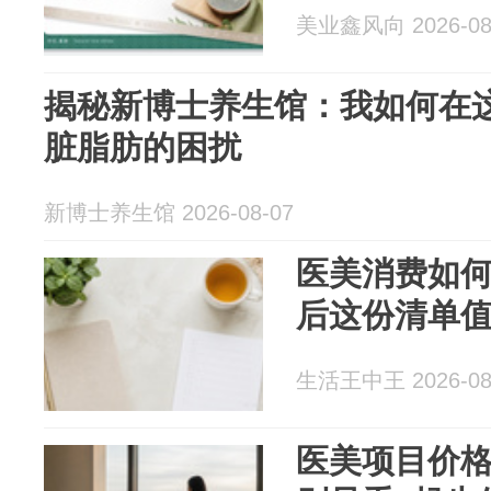
美业鑫风向 2026-08
揭秘新博士养生馆：我如何在这
脏脂肪的困扰
新博士养生馆 2026-08-07
医美消费如
后这份清单
生活王中王 2026-08
医美项目价