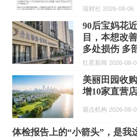
瑞财社 2026-08-06
90后宝妈花
目，本想改善
多处损伤 多
红星新闻 2026-08-0
美丽田园收购
增10家直营
观点机构 2026-08-0
体检报告上的“小箭头”，是我