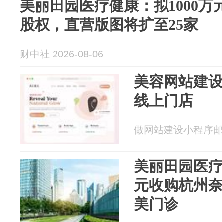
美丽田园医疗健康：拟1000
股权，直营版图将扩至25家
财中社 2026-08-06
美容网站建
线上门店
做网站建设小程序邮箱分
美丽田园医疗
元收购杭州
美门诊