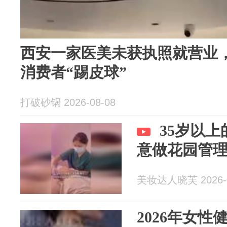
西安一家医美未获执照就营业
消费者“踢皮球”
打破砂锅 2026-08-08
35岁以
意做花园管
美妆达人晓芙 2026-0
2026年女