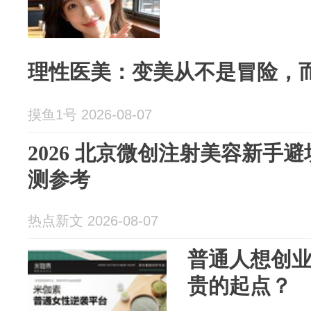
理性医美：变美从不是冒险，
摸鱼1号 2026-08-07
2026 北京微创注射美容新手
测参考
热点新文 2026-08-07
普通人想创
贵的起点？