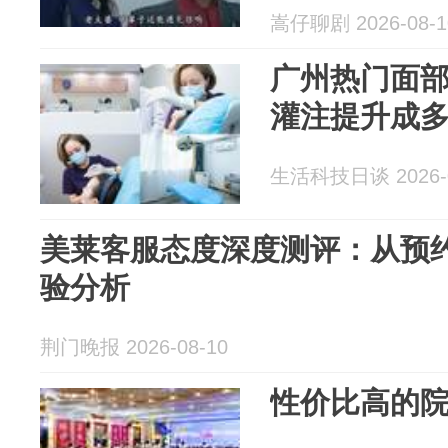
嵩仔聊剧 2026-08-1
广州热门面部
灌注提升成
生活科技日谈 2026-0
美莱客服态度深度测评：从预
验分析
荆门晚报 2026-08-10
性价比高的