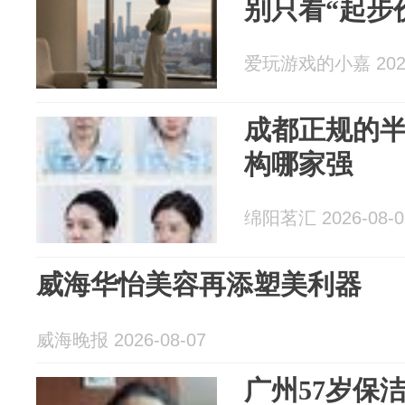
别只看“起步
爱玩游戏的小嘉 2026
成都正规的
构哪家强
绵阳茗汇 2026-08-0
威海华怡美容再添塑美利器
威海晚报 2026-08-07
广州57岁保