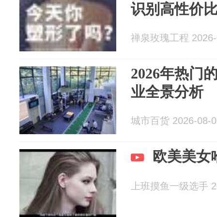
识别高性价
禅泉玫瑰工程 2026-0
2026年热
业全景分析
城市百货 2026-08-0
欧美美女
上班摸鱼一级选手 202