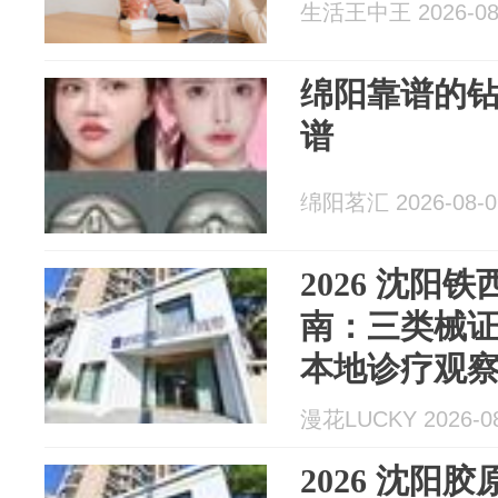
生活王中王 2026-08
绵阳靠谱的
谱
绵阳茗汇 2026-08-0
2026 沈阳
南：三类械
本地诊疗观
漫花LUCKY 2026-08
2026 沈阳