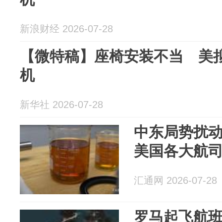
新浪财经 2026-07-28
【微特稿】座椅安装不当 美拟
机
新华社 2026-07-28
中东局势扰
美国各大航
汇通网 2026-07-28
罗马起飞航