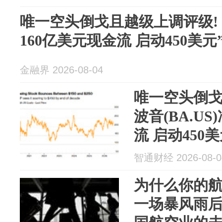
唯一空头倒戈且越级上调评级! 波
160亿美元现金流 启动450美
金融界 2026-08-04
唯一空头倒戈
波音(BA.U
流 启动450
智通财经 2026-08-0
为什么你的
一场暴风雨