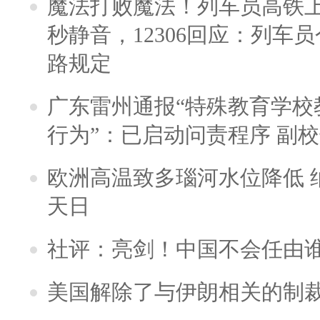
魔法打败魔法！列车员高铁
秒静音，12306回应：列车
路规定
广东雷州通报“特殊教育学校
行为”：已启动问责程序 副
欧洲高温致多瑙河水位降低 
天日
社评：亮剑！中国不会任由
美国解除了与伊朗相关的制