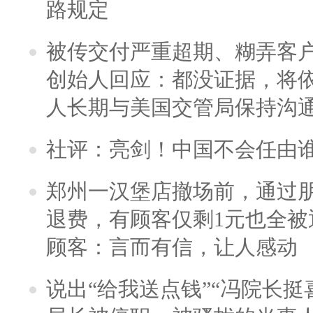
路规定
被传交付严重超期、糊弄客
创始人回应：都没证据，将依
人长期与美国交管局保持沟通
社评：亮剑！中国不会任由
郑州一汉堡店撤场前，通过
退费，有顾客仅剩1元也全被
顾客：言而有信，让人感动
说出“给我送点钱”“冯院长挺