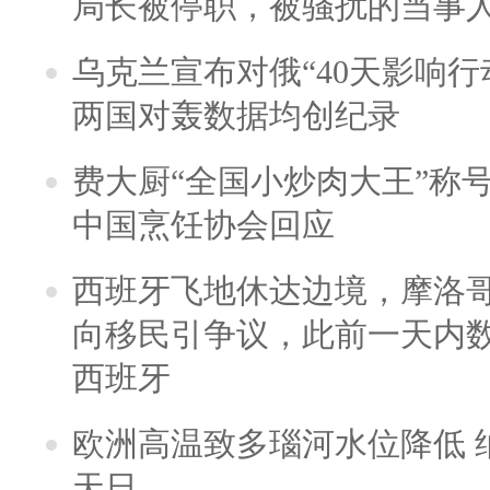
局长被停职，被骚扰的当事
乌克兰宣布对俄“40天影响行
两国对轰数据均创纪录
费大厨“全国小炒肉大王”称
中国烹饪协会回应
西班牙飞地休达边境，摩洛
向移民引争议，此前一天内
西班牙
欧洲高温致多瑙河水位降低 
天日