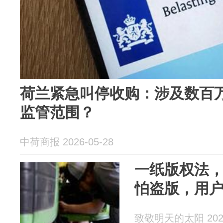
荷兰紧急叫停收购：涉及数百
监管范围？
中荷商报 2026-05-28
一纸版权法
怕盗版，用
致敬明天的太阳 2026