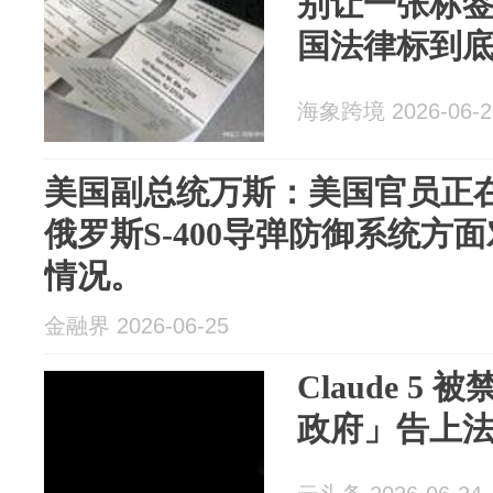
别让一张标
国法律标到
海象跨境 2026-06-2
美国副总统万斯：美国官员正
俄罗斯S-400导弹防御系统方
情况。
金融界 2026-06-25
Claude 
政府」告上