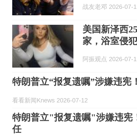
战友老邓 2026-07-1
美国新泽西2
家，浴室侵犯
阿振观点 2026-07-1
特朗普立“报复遗嘱”涉嫌违宪
看看新闻Knews 2026-07-12
特朗普立"报复遗嘱"涉嫌违宪
任