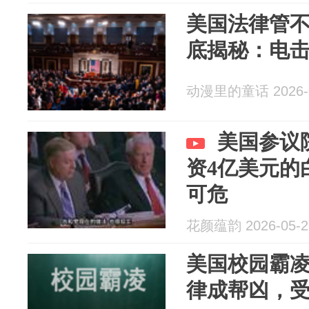
美国法律管不
底揭秘：电击
动漫里的童话 2026-0
美国参议
资4亿美元的
可危
花颜蕴韵 2026-05-2
美国校园霸
律成帮凶，