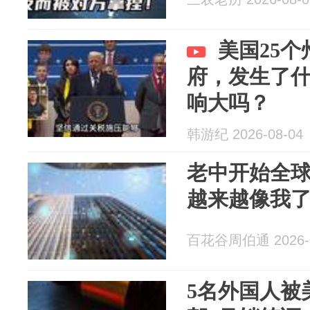
美国25
府，发生了
响大吗？
韩游纪 2026-08-04
老中开始全
越来越像我
百花谷周伯通 2026-0
5名外国人被