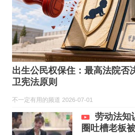
出生公民权保住：最高法院否
卫宪法原则
不一定有用的频道 2026-07-01
劳动法知
圈吐槽老板