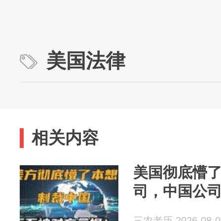
美国法律
相关内容
美国彻底懵
司，中国公
三农老历 2026-08-0