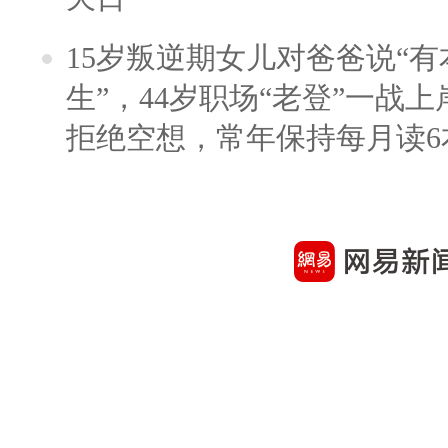
15岁叛逆期女儿对爸爸说“
生”，44岁职场“老登”一战上岸
拒绝空想，常年保持每月读6