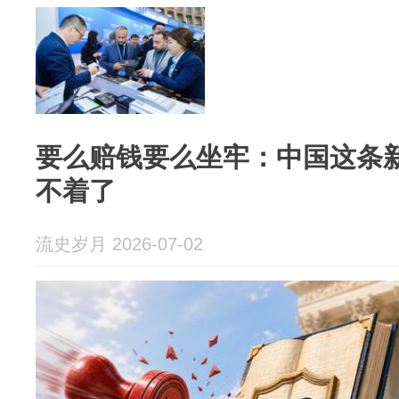
要么赔钱要么坐牢：中国这条
不着了
流史岁月 2026-07-02