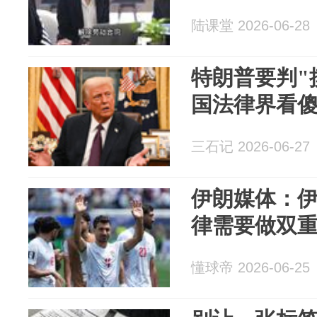
陆课堂 2026-06-28
特朗普要判"
国法律界看
三石记 2026-06-27
伊朗媒体：
律需要做双
懂球帝 2026-06-25