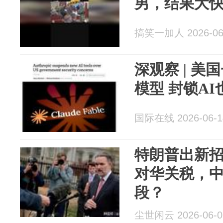
男，结果大
搞笑一加人 2026-06
深观察 | 
模型 封锁A
国际在线 2026-06-1
特朗普出新
对华关税，
段？
尘世闲云 2026-06-0