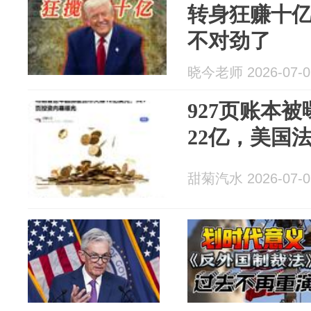
转身狂赚十
不对劲了
晓今老师 2026-07-0
927页账本
22亿，美国
甜菊汽水 2026-07-0