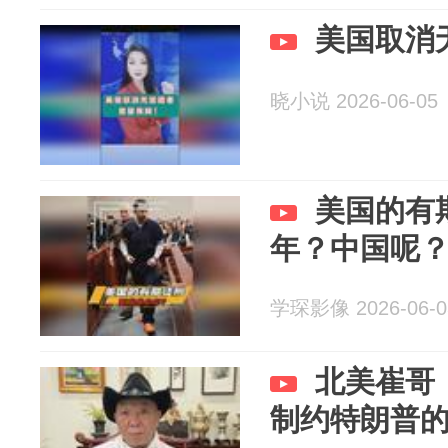
美国取消
晓小说 2026-06-05
美国的有
年？中国呢
学琛影像 2026-06-0
北美崔哥
制约特朗普