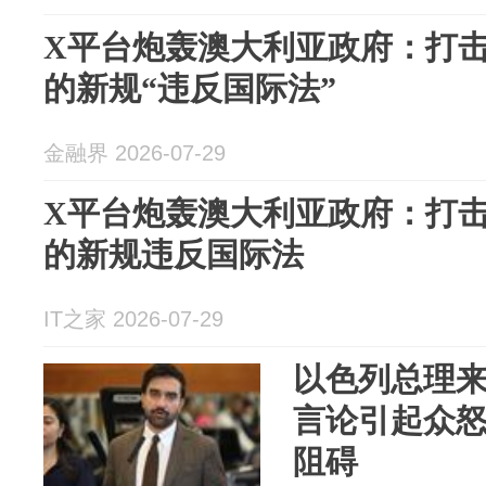
X平台炮轰澳大利亚政府：打
的新规“违反国际法”
金融界 2026-07-29
X平台炮轰澳大利亚政府：打
的新规违反国际法
IT之家 2026-07-29
以色列总理
言论引起众
阻碍