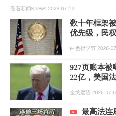
看看新闻Knews 2026-07-12
数十年框架
优先级，民
白色得季节 2026-07
927页账本
22亿，美国
金戈远望 2026-07-0
最高法连