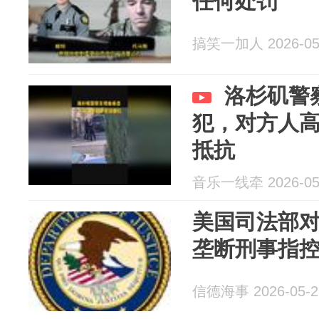
任何处罚
搞笑一加人 2026-05
洛杉矶警
犯，对方人
抵抗
音乐一线牵 2026-05
美国司法部
垄断刑事指
信德海事 2026-05-2