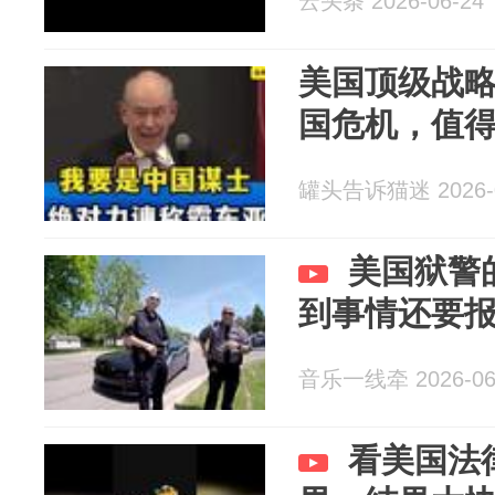
云头条 2026-06-24
美国顶级战
国危机，值
罐头告诉猫迷 2026-0
美国狱警
到事情还要
音乐一线牵 2026-06
看美国法