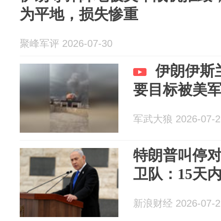
为平地，损失惨重
聚峰军评 2026-07-30
伊朗伊斯
要目标被美
军武大狼 2026-07-2
特朗普叫停
卫队：15天
新浪财经 2026-07-2