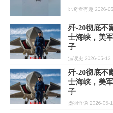
比奇看有趣 2026-05
歼-20彻底
士海峡，美
子
温读史 2026-05-12
歼-20彻底
士海峡，美
子
墨羽怪谈 2026-05-1