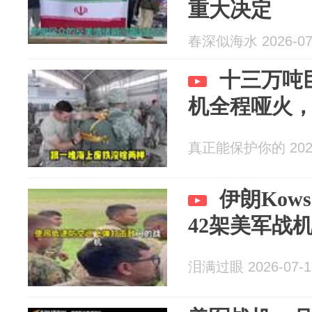
重大决定
春深似海水 2026-07
十三万吨
机全程哑火
真正能保护你的 2026
伊朗Kow
42架美军战
泪满过眼 2026-07-1