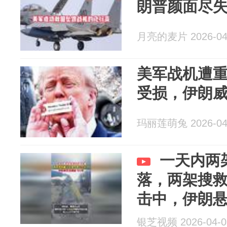
朗普颜面尽
月亮的麦片 2026-04
美军战机遭
受损，伊朗
玛丽莲萌兔 2026-04
一天内两
落，两架搜
击中，伊朗
银芝视频 2026-04-0