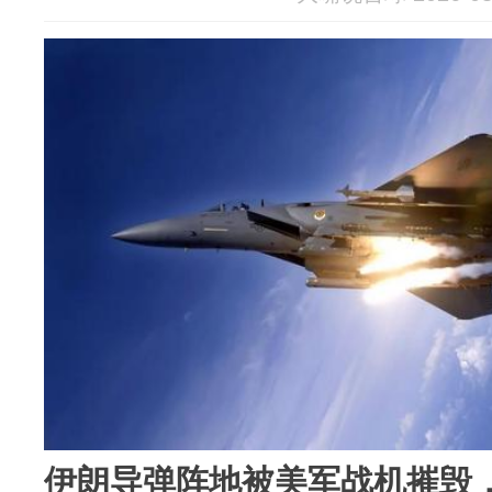
伊朗导弹阵地被美军战机摧毁