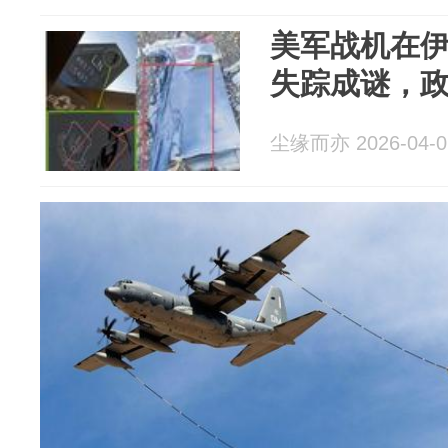
美军战机在
失踪成谜，
尘缘而亦 2026-04-0