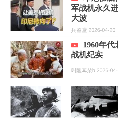
军战机永久
大波
兵鉴堂 2026-04-20
1960年
战机纪实
叫醒耳朵b 2026-04-