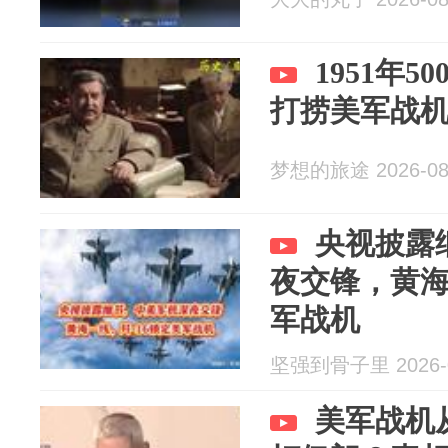
1951年
打捞美军战
梦想的旅途 2026-08
央视披露
夜交锋，黄海
军战机
坚强到骨子里 2026-0
美军战机