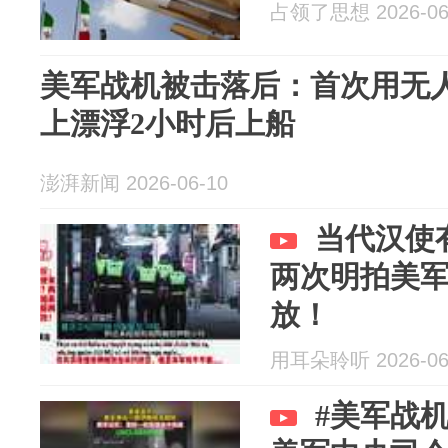
占领了思想 2026-06
美军战机被击落后：首次用无
上漂浮2小时后上船
澎湃新闻 2026-06-10
当代汉使
两次明拍美
放！
用耳朵聆听 2026-06
#美军战