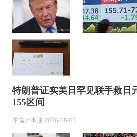
特朗普证实美日罕见联手救日
155区间
东瀛万事通 2026-08-03