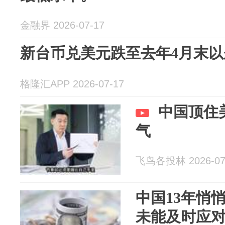
金融界 2026-07-17
新台币兑美元跌至去年4月末以
格隆汇APP 2026-07-17
中国顶住
气
飞鸟各投林 2026-07
中国13年悄
未能及时应