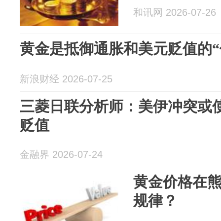
和讯网 2026-07-26
黄金是抵御通胀和美元贬值的“
新浪财经 2026-07-25
三菱日联分析师：美伊冲突或
贬值
金融界 2026-07-24
黄金价格在
规律？