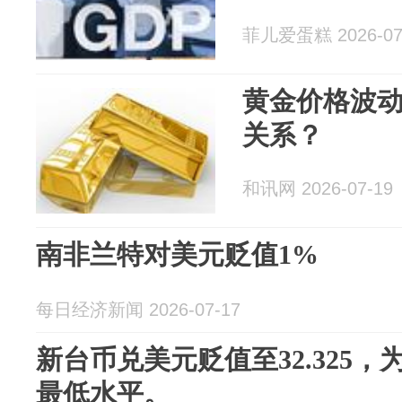
菲儿爱蛋糕 2026-07
黄金价格波
关系？
和讯网 2026-07-19
南非兰特对美元贬值1%
每日经济新闻 2026-07-17
新台币兑美元贬值至32.325，为
最低水平。