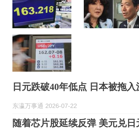
日元跌破40年低点 日本被拖
东瀛万事通 2026-07-22
随着芯片股延续反弹 美元兑日元