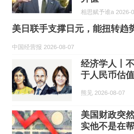
相思赋予谁a 2026-0
美日联手支撑日元，能扭转趋
中国经营报 2026-08-07
经济学人丨
于人民币估
熊见 2026-08-07
美国财政突
实他不是在