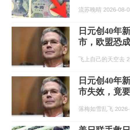
流苏晚晴 2026-08-0
日元创40年
市，欧盟恐
飞上自己的天空去 202
日元创40年
市失效，竟
落梅如雪乱飞 2026-0