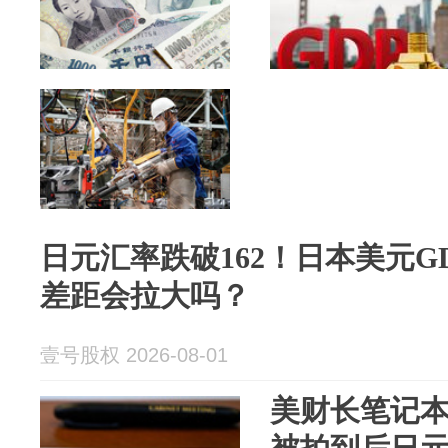
日元汇率跌破162！日本美元G
差距会拉大吗？
壹号股权 2026-08-01
美财长笔记本