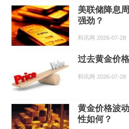
美联储降息
强劲？
和讯网 2026-07-28
过去黄金价
和讯网 2026-07-28
黄金价格波
性如何？