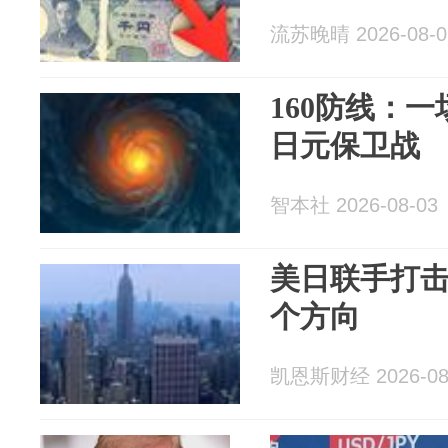
流苏晚晴 2026-08-0
160防线：
日元保卫战
智本社 2026-08-03
美日联手打
个方向
凯恩斯财经 2026-08