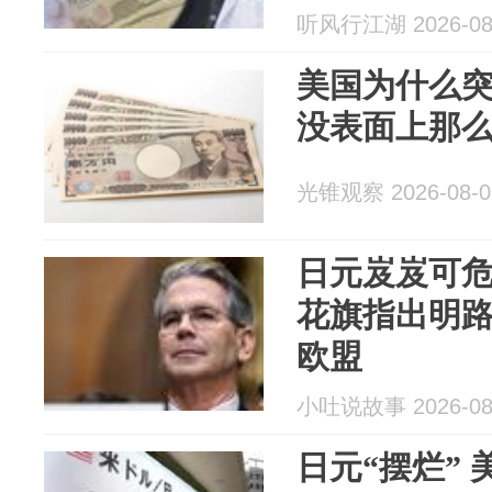
听风行江湖 2026-08
美国为什么突
没表面上那
光锥观察 2026-08-0
日元岌岌可
花旗指出明
欧盟
小吐说故事 2026-08
日元“摆烂”