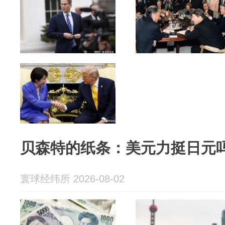
贝森特的纸条：美元力挺日元
寰球经纬所 2026-08-02