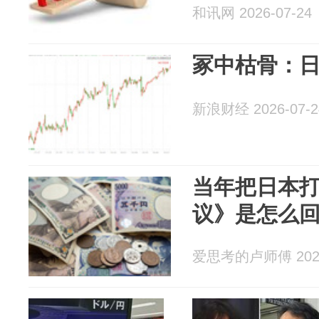
和讯网 2026-07-24
冢中枯骨：日
新浪财经 2026-07-2
当年把日本
议》是怎么
爱思考的卢师傅 2026