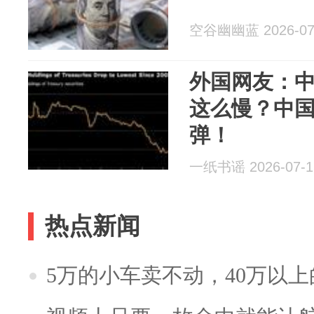
空谷幽幽蓝 2026-07
外国网友：
这么慢？中
弹！
一纸书谣 2026-07-1
热点新闻
5万的小车卖不动，40万以