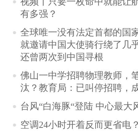
视频丨只要一枚命中就能让航母
有多强？
全球唯一没有法定首都的国
就邀请中国大使骑行绕了几
还曾两次到中国寻根
佛山一中学招聘物理教师，笔
汰？教育局：已叫停招聘，
台风“白海豚“登陆 中心最大
空调24小时开着反而更省电