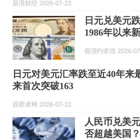
新浪财经 2026-07-22
日元兑美元跌
1986年以来
倔强旳牵强 2026-07
日元对美元汇率跌至近40年来最
来首次突破163
观察者网 2026-07-22
人民币兑美元1
否超越美国