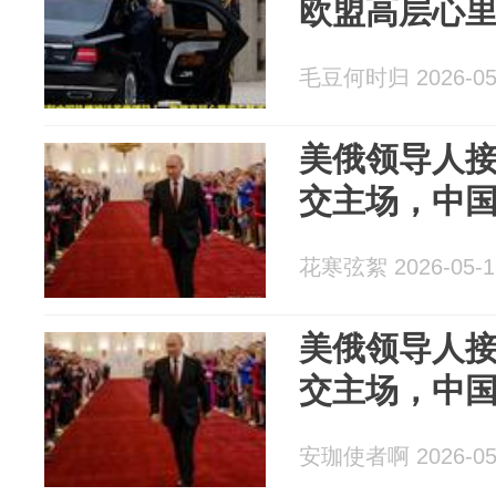
欧盟高层心
毛豆何时归 2026-05
美俄领导人
交主场，中
花寒弦絮 2026-05-1
美俄领导人
交主场，中
安珈使者啊 2026-05