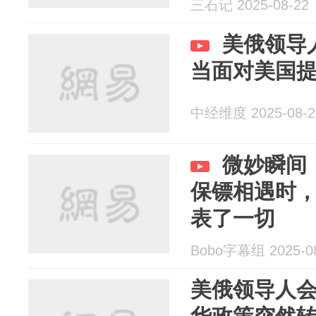
三石记 2025-08-22
美俄领导
当面对美国
中经维度 2025-08-2
微妙瞬间
保镖相遇时
表了一切
Bobo字幕组 2025-0
美俄领导人