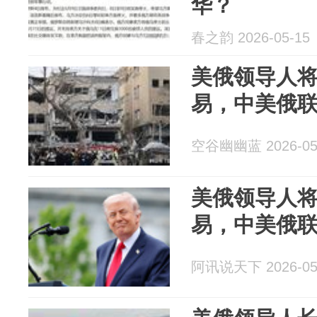
华？
春之韵 2026-05-15
美俄领导人
易，中美俄
空谷幽幽蓝 2026-05
美俄领导人
易，中美俄
阿讯说天下 2026-05