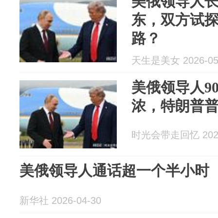
美俄领导人
东，双方试
路？
天生是美女 2026-05
美俄领导人9
浓，特朗普
时光会带走回忆 2026
美俄领导人通话超一个半小时
新华社 2026-04-30