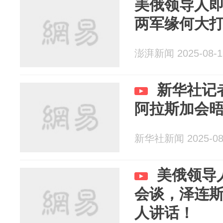
美俄领导人
两军缘何大
澎湃新闻 2025-08-1
新华社记
阿拉斯加会
新华社新闻 2025-08
美俄领导
会谈，泽连
人讲话！