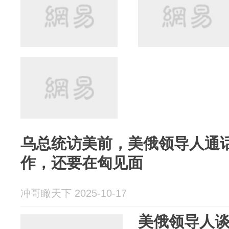
乌总统访美前，美俄领导人通
作，还要在匈见面
冲哥瞰天下 2025-10-17
美俄领导人谈