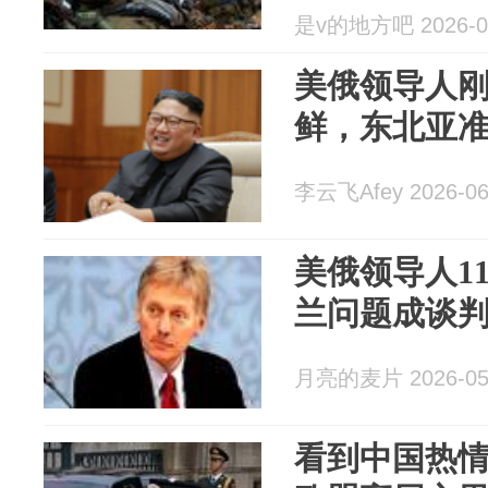
是v的地方吧 2026-0
美俄领导人
鲜，东北亚
李云飞Afey 2026-06
美俄领导人1
兰问题成谈
月亮的麦片 2026-05
看到中国热