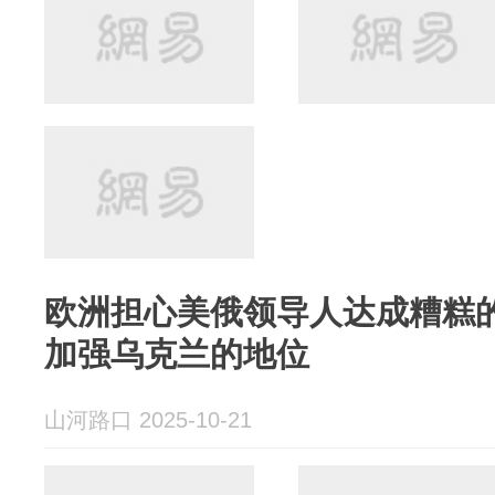
欧洲担心美俄领导人达成糟糕
加强乌克兰的地位
山河路口 2025-10-21