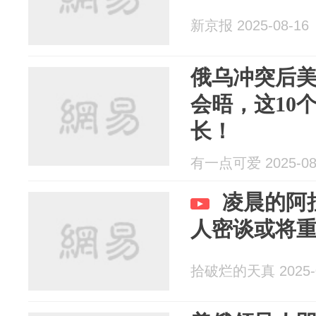
新京报 2025-08-16
俄乌冲突后
会晤，这10
长！
有一点可爱 2025-08
凌晨的阿
人密谈或将
拾破烂的天真 2025-0