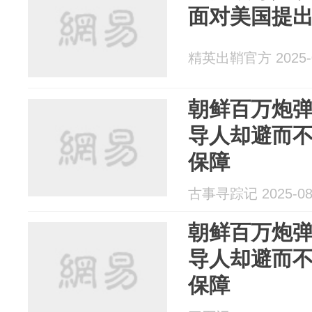
面对美国提
精英出鞘官方 2025-0
朝鲜百万炮
导人却避而
保障
古事寻踪记 2025-08
朝鲜百万炮
导人却避而
保障