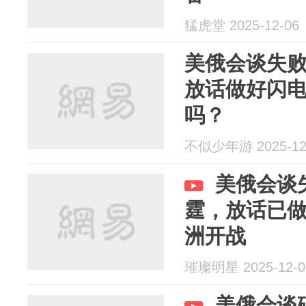
猛虎堂 2025-12-06
美俄会谈失
放话做好闪
吗？
不似少年游 2025-12
美俄会谈
霆，放话已
洲开战
璀璨明星 2025-12-0
美俄会谈