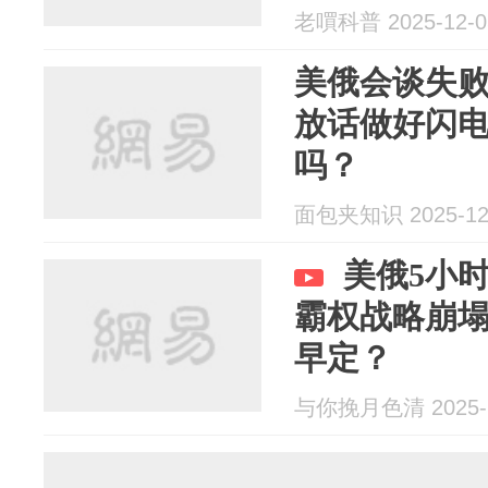
老嘪科普 2025-12-0
美俄会谈失
放话做好闪
吗？
面包夹知识 2025-12
美俄5小
霸权战略崩
早定？
与你挽月色清 2025-1