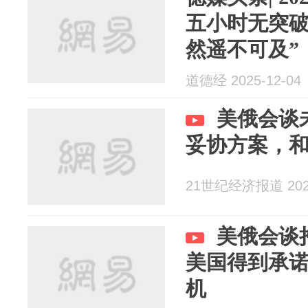
五小时无突破
然遥不可及”
道德经 2025-12-04
美俄会谈
妥协方案，
21世纪经济报道 2025
美俄会谈
美国得到承
机