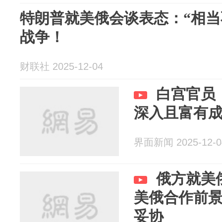
特朗普就美俄会谈表态：“相当
战争！
财联社 2025-12-04
白宫官员
深入且富有
界面新闻 2025-12-0
俄方就美
美俄合作前
妥协