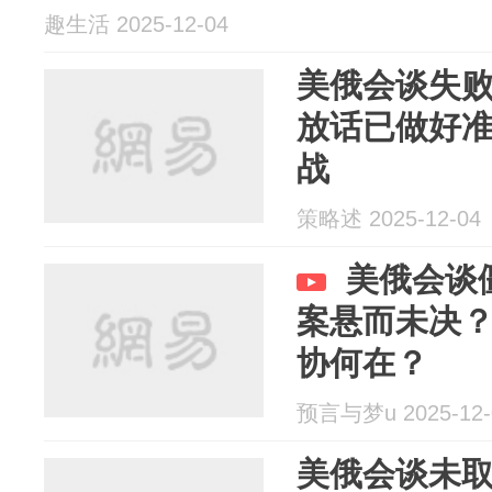
趣生活 2025-12-04
美俄会谈失
放话已做好
战
策略述 2025-12-04
美俄会谈
案悬而未决
协何在？
预言与梦u 2025-12-
美俄会谈未取