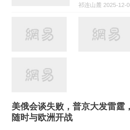
祁连山麓 2025-12-0
美俄会谈失败，普京大发雷霆
随时与欧洲开战