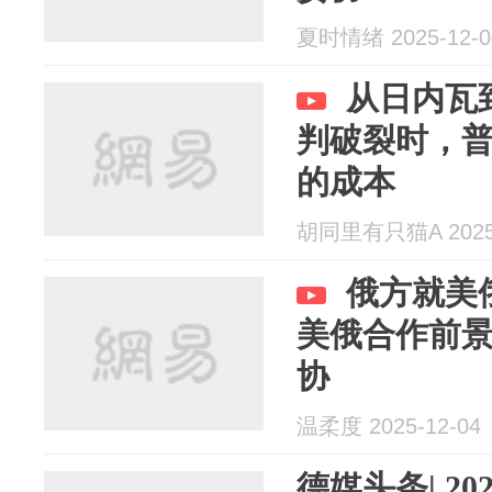
夏时情绪 2025-12-0
从日内瓦
判破裂时，
的成本
胡同里有只猫A 2025-
俄方就美
美俄合作前
协
温柔度 2025-12-04
德媒头条| 20