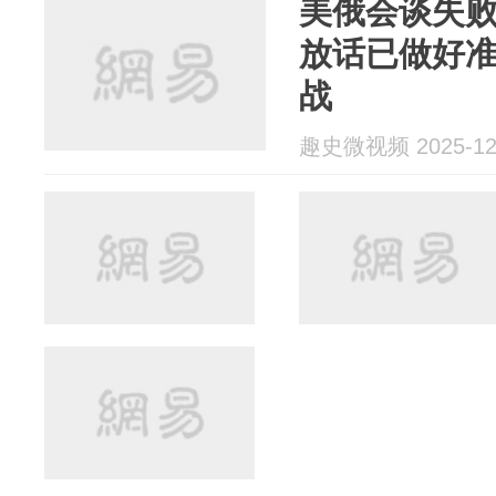
美俄会谈失
放话已做好
战
趣史微视频 2025-12