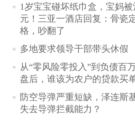
1岁宝宝碰坏纸巾盒，宝妈被酒
元！三亚一酒店回复：骨瓷
格，吵翻了
多地要求领导干部带头休假
从“零风险零投入”到负债百
盘后，谁该为农户的贷款买
防空导弹严重短缺，泽连斯
失去导弹拦截能力？