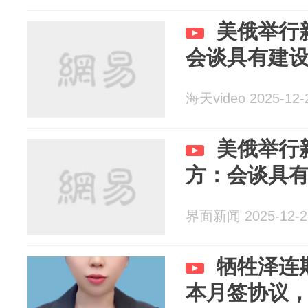
美俄举行
会谈具有建
海天video 2025-12-
美俄举行
方：会谈具
界面新闻 2025-12-2
牺牲泽连
本月签协议