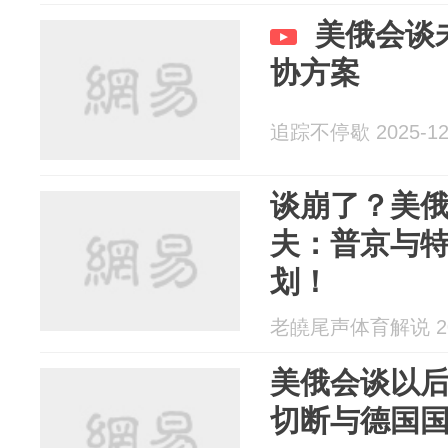
美俄会谈
协方案
追踪不停歇 2025-12
谈崩了？美
夫：普京与
划！
老皢尾声体育解说 202
美俄会谈以
切断与德国