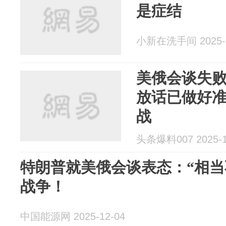
是症结
小新在洗手间 2025-1
美俄会谈失
放话已做好
战
头条爆料007 2025-1
特朗普就美俄会谈表态：“相当
战争！
中国能源网 2025-12-04