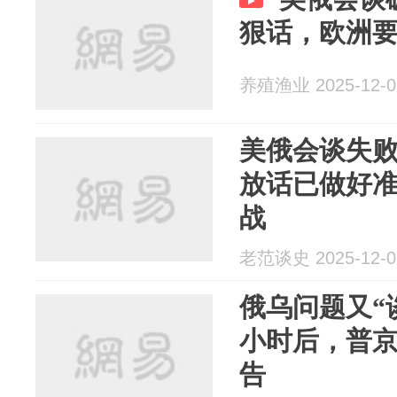
狠话，欧洲
养殖渔业 2025-12-0
美俄会谈失
放话已做好
战
老范谈史 2025-12-0
俄乌问题又“
小时后，普
告