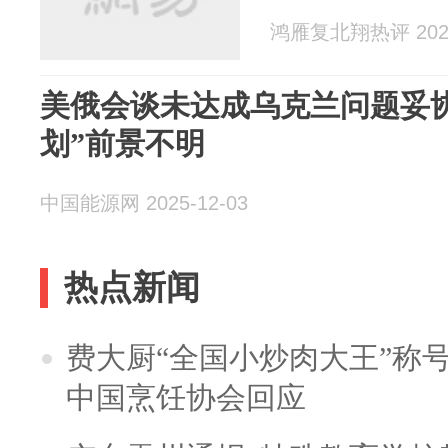
鸿雁复北翔热评 2025
美俄会谈未达成乌克兰问题妥协
划”前景不明
中国能源网 2025-12-03
热点新闻
费大厨“全国小炒肉大王”称
中国烹饪协会回应