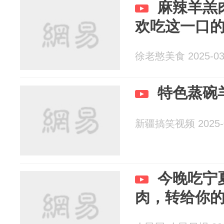
麻辣羊羔
欢吃这一口
徐老憨美食 2025-03
特色蒸碗
新疆搞笑视频 2025-0
今晚吃宁
肉，转给你