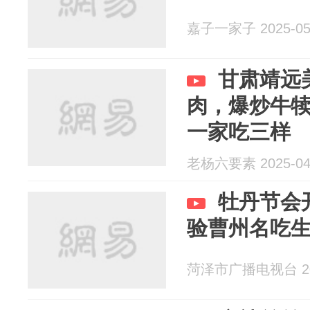
嘉子一家子 2025-05
甘肃靖远
肉，爆炒牛
一家吃三样
老杨六要素 2025-04
牡丹节会
验曹州名吃
菏泽市广播电视台 202