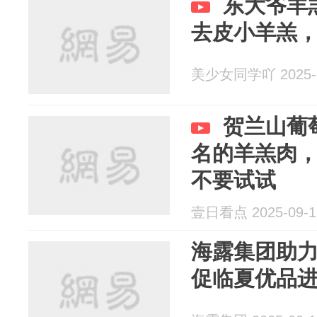
东大爷羊
去皮小羊羔
美少女同学吖 2025-1
贺兰山葡
名的羊羔肉
不要试试
壹日看点 2025-09-1
海露集团助
促临夏优品