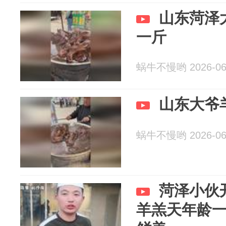
山东菏泽
一斤
蜗牛不慢哟 2026-06
山东大爷
蜗牛不慢哟 2026-06
菏泽小伙
羊羔天年龄