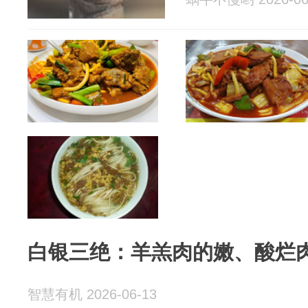
白银三绝：羊羔肉的嫩、酸烂
智慧有机 2026-06-13