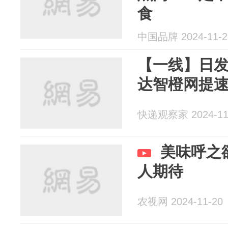
食
中国品牌 2024-11-2
【一线】日
达智橙网提
快递观察家 2024-11
美味呼之
人期待
农视网 2024-11-20