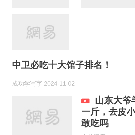
中卫必吃十大馆子排名！
成功学写字 2024-11-02
山东大爷
一斤，去皮
敢吃吗