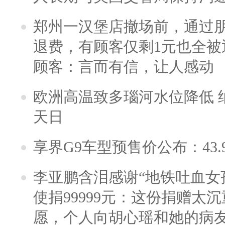
郑州一汉堡店撤场前，通过
退费，有顾客仅剩1元也全被
顾客：言而有信，让人感动
欧洲高温致多瑙河水位降低 
天日
享界G9车型预售价公布：43.
李亚鹏含泪感谢“地铁吐血女
使捐99999元：这份捐赠太
愿，个人向胡心瑶和她的病友之