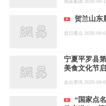
海露集团 2025-09-1
贺兰山东
壹日看点 2025-09-0
宁夏平罗县
美食文化节
金台资讯 2025-08-0
“国家点