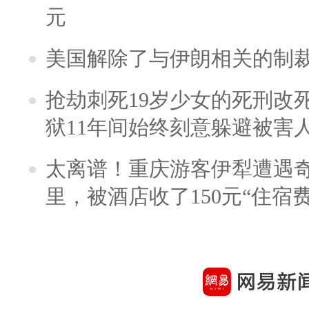
元
美国解除了与伊朗相关的制
抢劫刺死19岁少女的死刑改
狱11年间始终刻意躲避被害
太离谱！重庆游客伊犁遭遇
里，被酒店收了150元“住宿费