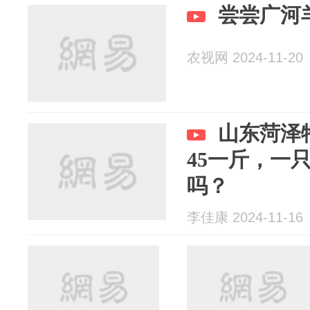
尝尝广河
农视网 2024-11-20
山东菏泽
45一斤，一只
吗？
李佳康 2024-11-16