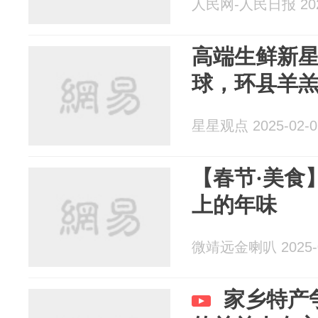
人民网-人民日报 2025
高端生鲜新星
球，环县羊
星星观点 2025-02-0
【春节·美食
上的年味
微靖远金喇叭 2025-0
家乡特产