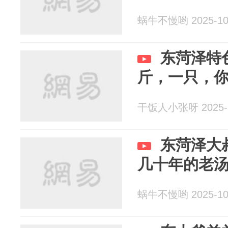
蜗牛不慢哟 2025-10
东菏泽特
斤，一只，
干饭人小张呀 2025-1
东菏泽大
几十年的老
蜗牛不慢哟 2025-10