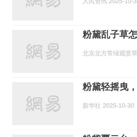
人民资讯 2025-10-3
粉黛乱子草
北京北方常绿观赏草 20
粉黛轻摇曳
新华社 2025-10-30