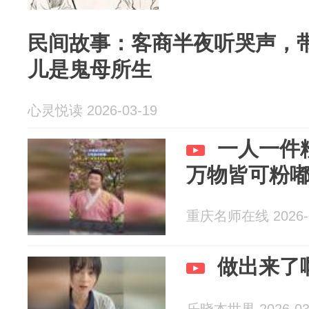
民间故事：客商半夜听哭声，
儿是鬼母所生
心灵悦读 2026-03-19
一人一件
万物皆可粉
重庆名师在线 2026-0
做出来了