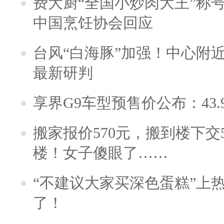
费大厨“全国小炒肉大王”称
中国烹饪协会回应
台风“白海豚”加强！中心附近
最新研判
享界G9车型预售价公布：43.
搬家报价570元，搬到楼下交5
楼！女子傻眼了……
“不建议大家买深色蛋糕”上
了！