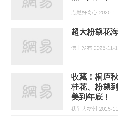
点燃好奇心 2025-11
超大粉黛花
佛山发布 2025-11-1
收藏！桐庐
桂花、粉黛
美到年底！
我们大杭州 2025-11