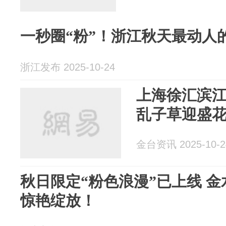
一秒圈“粉”！浙江秋天最动人
浙江发布 2025-10-24
上海徐汇滨
乱子草迎盛
金台资讯 2025-10-2
秋日限定“粉色浪漫”已上线 
惊艳绽放！