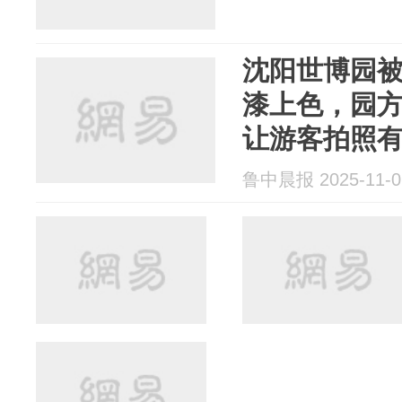
沈阳世博园
漆上色，园
让游客拍照
鲁中晨报 2025-11-0