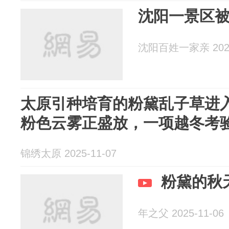
沈阳一景区
沈阳百姓一家亲 2025
太原引种培育的粉黛乱子草进
粉色云雾正盛放，一项越冬考
锦绣太原 2025-11-07
粉黛的秋
年之父 2025-11-06