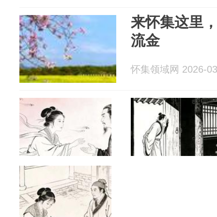
来怀集这里
流金
怀集领域网 2026-03