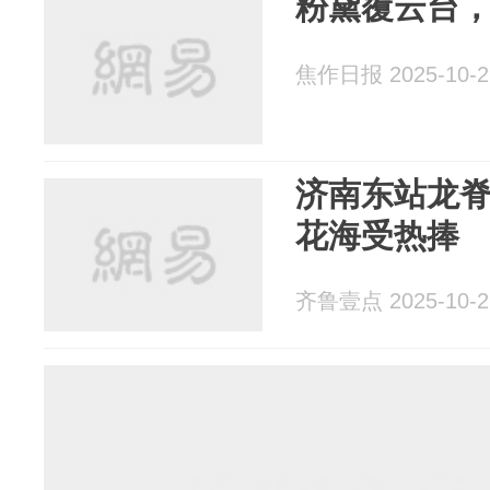
粉黛覆云台
焦作日报 2025-10-2
济南东站龙
花海受热捧
齐鲁壹点 2025-10-2