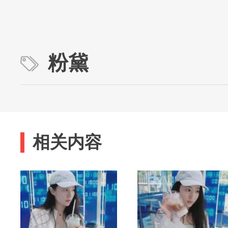
粉黛
相关内容