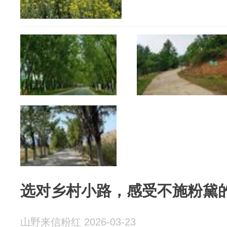
选对乡村小路，感受不施粉黛
山野来信粉红 2026-03-23