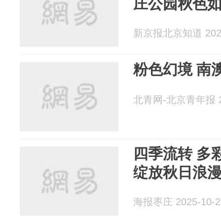
庄公园秋色
新京报北京知道 2025
粉色幻境 南
北青网-北京青年报 20
四季流转 多彩
绽放秋日浪
海报枣庄 2025-10-2