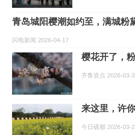
青岛城阳樱潮如约至，满城粉
闪电新闻 2026-04-17
樱花开了，
齐鲁壹点 2026-03-3
来这里，许
今日砚都 2026-03-2