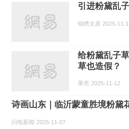
引进粉黛乱
锦绣太原 2025-11-1
给粉黛乱子
草也造假？
果壳 2025-11-12
诗画山东｜临沂蒙童胜境粉黛
闪电新闻 2025-11-07