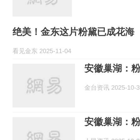
绝美！金东这片粉黛已成花海
看见金东 2025-11-04
安徽巢湖：
金台资讯 2025-10-3
安徽巢湖：