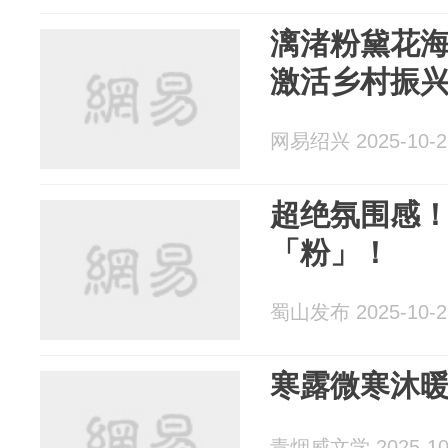
漓渚粉黛花
激活乡村振
网易绍兴 2025-10-2
超绝氛围感
「粉」！
蜀山发布 2025-10-2
寒露微寒沐暖
青烟威文学 2025-10