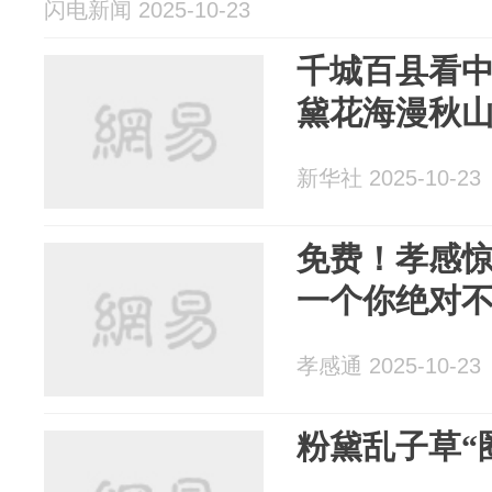
闪电新闻 2025-10-23
千城百县看
黛花海漫秋
新华社 2025-10-23
免费！孝感
一个你绝对
孝感通 2025-10-23
粉黛乱子草“