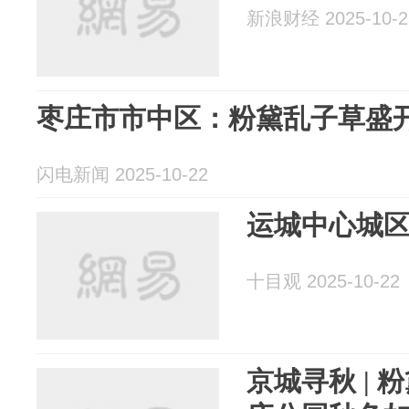
新浪财经 2025-10-2
枣庄市市中区：粉黛乱子草盛
闪电新闻 2025-10-22
运城中心城
十目观 2025-10-22
京城寻秋 |