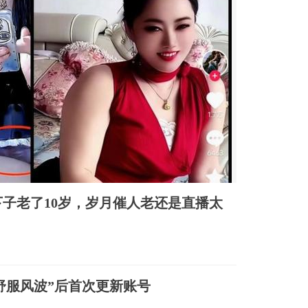
子老了10岁，岁月催人老还是直播太
舒服风波”后首次更新账号