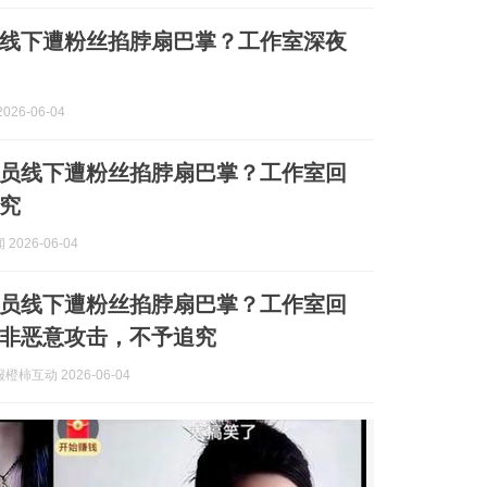
线下遭粉丝掐脖扇巴掌？工作室深夜
026-06-04
员线下遭粉丝掐脖扇巴掌？工作室回
究
2026-06-04
员线下遭粉丝掐脖扇巴掌？工作室回
非恶意攻击，不予追究
柿互动 2026-06-04