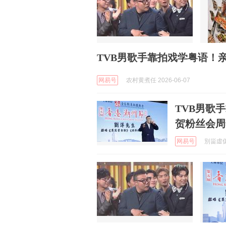
TVB男歌手靠拍戏学粤语！
网易号
农村黄煮任 2026-06-07
TVB男歌
贺粉丝会周
网易号
別甾虛僞 