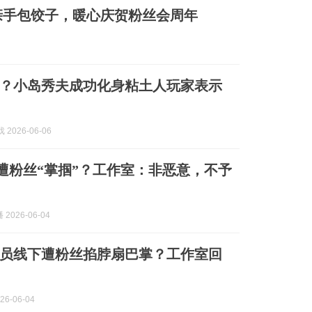
亲手包饺子，暖心庆贺粉丝会周年
？小岛秀夫成功化身粘土人玩家表示
 2026-06-06
男星遭粉丝“掌掴”？工作室：非恶意，不予
2026-06-04
员线下遭粉丝掐脖扇巴掌？工作室回
26-06-04