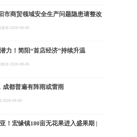
 简阳市商贸领域安全生产问题隐患请整改
布 2026-08-06
潜力！简阳“首店经济”持续升温
布 2026-08-06
，成都普遍有阵雨或雷雨
2026-08-06
亚！宏缘镇180亩无花果进入盛果期 |