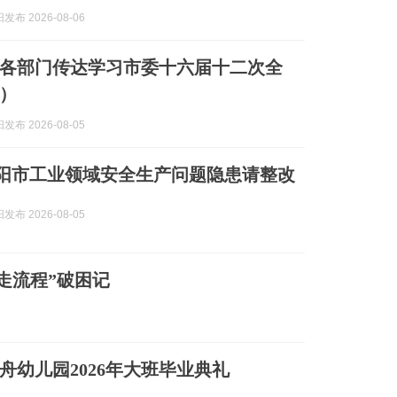
布 2026-08-06
各部门传达学习市委十六届十二次全
）
布 2026-08-05
 简阳市工业领域安全生产问题隐患请整改
布 2026-08-05
走流程”破困记
舟幼儿园2026年大班毕业典礼