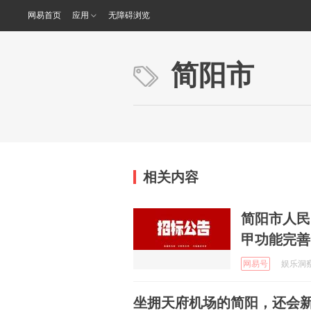
网易首页
应用
无障碍浏览
简阳市
相关内容
简阳市人民
甲功能完善
网易号
娱乐洞察点
坐拥天府机场的简阳，还会