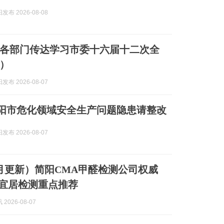
布 2026-08-08
各部门传达学习市委十六届十二次全
）
布 2026-08-07
 简阳市危化领域安全生产问题隐患请整改
布 2026-08-07
年8月更新）简阳CMA甲醛检测公司权威
宜居检测重点推荐
2026-08-07