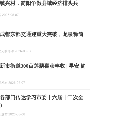
镇兴村，简阳争做县域经济排头兵
2026-08-07
成都东部交通迎重大突破，龙泉驿简
的海洋 2026-08-07
市街道300亩莲藕喜获丰收 | 早安 简
布 2026-08-07
各部门传达学习市委十六届十二次全
）
布 2026-08-06