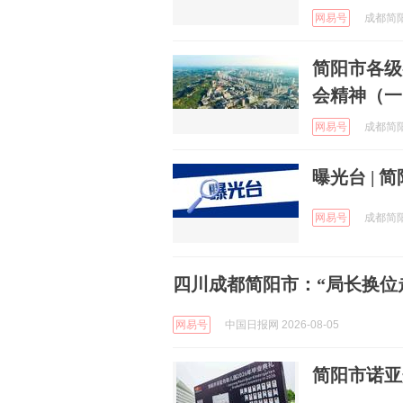
网易号
成都简阳发
简阳市各级
会精神（一
网易号
成都简阳发
曝光台 |
网易号
成都简阳发
四川成都简阳市：“局长换位
网易号
中国日报网 2026-08-05
简阳市诺亚