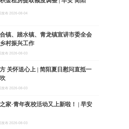
积金租房提取额度调整 | 早安 简阳
布 2026-08-04
合镇、踏水镇、青龙镇宣讲市委全会
乡村振兴工作
布 2026-08-03
方 关怀送心上 | 简阳夏日慰问直抵一
坎
布 2026-08-03
之家·青年夜校活动又上新啦！ | 早安
布 2026-08-03