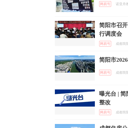
网易号
诺亚舟教育
简阳市召开
行调度会
网易号
成都简阳发
简阳市20
网易号
成都简阳发
曝光台 |
整改
网易号
成都简阳发