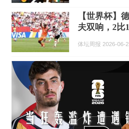
【世界杯】
夫双响，2比
体坛周报 2026-06-2