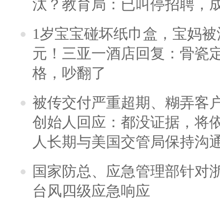
汰？教育局：已叫停招聘，
1岁宝宝碰坏纸巾盒，宝妈被酒
元！三亚一酒店回复：骨瓷
格，吵翻了
被传交付严重超期、糊弄客
创始人回应：都没证据，将依
人长期与美国交管局保持沟通
国家防总、应急管理部针对
台风四级应急响应