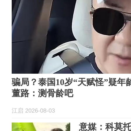
骗局？泰国10岁“天赋怪”疑年
董路：测骨龄吧
江启 2026-08-03
意媒：科莫