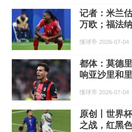
记者：米兰估莱
万欧；福法
懂球帝 2026-07-04
都体：莫德
响亚沙里和
懂球帝 2026-07-04
原创丨世界
之战，红黑