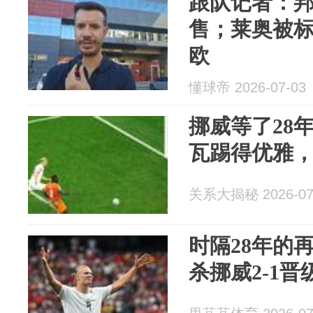
跟队记者：
售；莱奥被标价
欧
懂球帝 2026-07-03
挪威等了28
瓦踢得优雅
关系大揭秘 2026-07
时隔28年的
杀挪威2-1