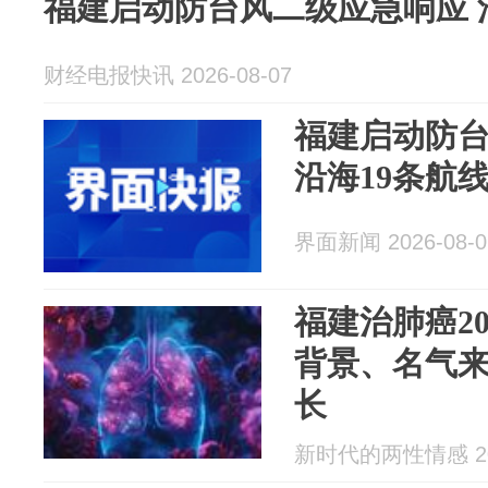
福建启动防台风二级应急响应 
财经电报快讯 2026-08-07
福建启动防
沿海19条航
界面新闻 2026-08-0
福建治肺癌2
背景、名气
长
新时代的两性情感 202