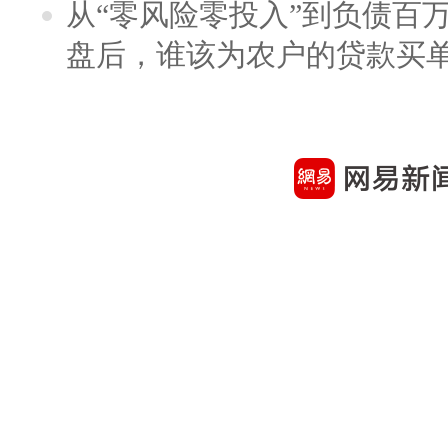
从“零风险零投入”到负债百
盘后，谁该为农户的贷款买