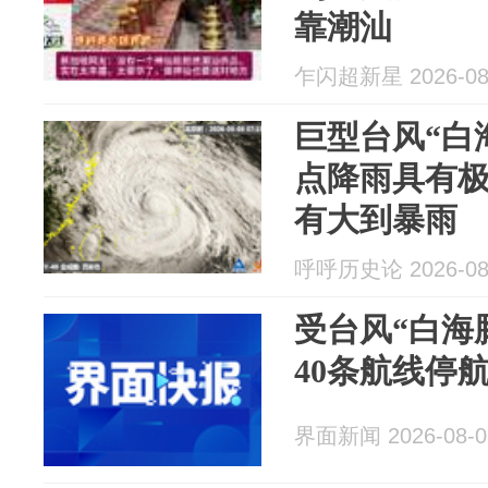
靠潮汕
乍闪超新星 2026-08
巨型台风“白
点降雨具有
有大到暴雨
呼呼历史论 2026-08
受台风“白海
40条航线停
界面新闻 2026-08-0