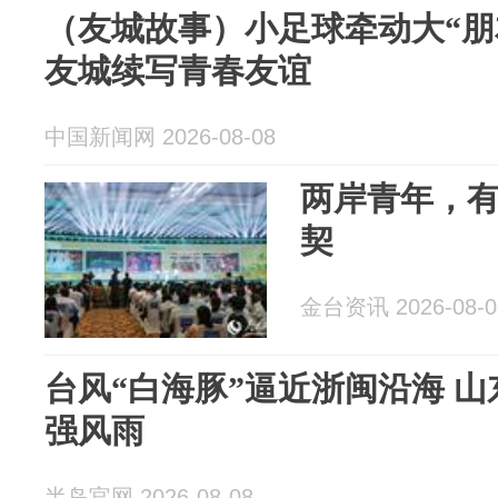
（友城故事）小足球牵动大“朋
友城续写青春友谊
中国新闻网 2026-08-08
两岸青年，有
契
金台资讯 2026-08-0
台风“白海豚”逼近浙闽沿海 
强风雨
半岛官网 2026-08-08