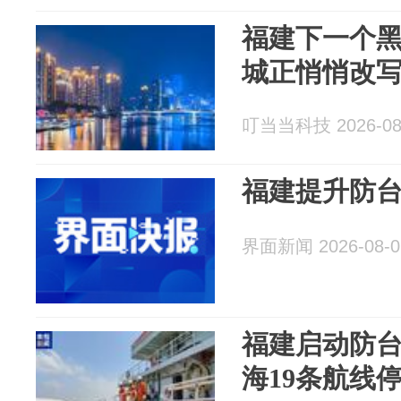
福建下一个黑
城正悄悄改
叮当当科技 2026-08
福建提升防
界面新闻 2026-08-0
福建启动防台
海19条航线