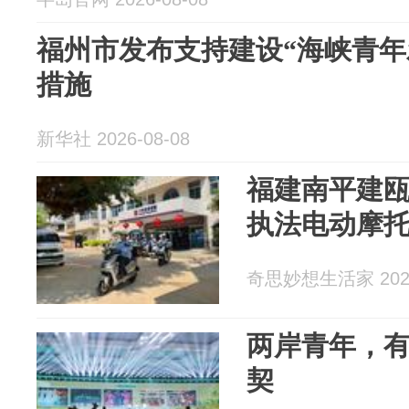
福州市发布支持建设“海峡青年
措施
新华社 2026-08-08
福建南平建
执法电动摩
奇思妙想生活家 2026
两岸青年，有
契