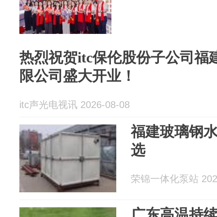
热烈祝贺itc保伦股份子公司
限公司盛大开业！
itc声光电视讯 2026-08-08
福建玻璃钢
选
荣锦一体化泵站 2026
广东高温持