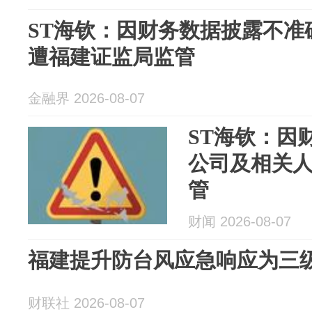
ST海钦：因财务数据披露不准
遭福建证监局监管
金融界 2026-08-07
ST海钦：因
公司及相关
管
财闻 2026-08-07
福建提升防台风应急响应为三
财联社 2026-08-07