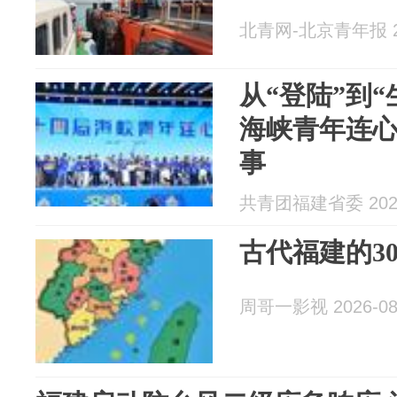
北青网-北京青年报 20
从“登陆”到
海峡青年连
事
共青团福建省委 2026
古代福建的3
周哥一影视 2026-08