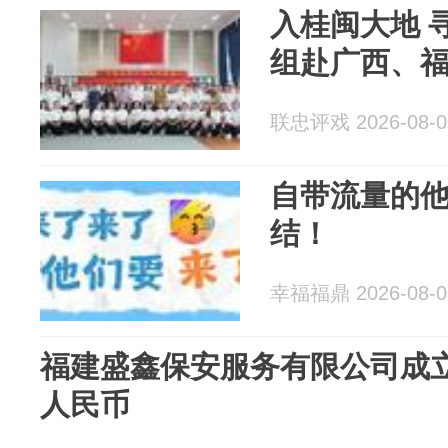
入桂闽大地 
组赴广西、
联忠评戏 2026-08-0
自带流量的
结！
幸福福鼎 2026-08-0
福建盛鑫保安服务有限公司成立
人民币