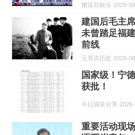
糖逗在娱乐 2026-08
建国后毛主
未曾踏足福
前线
元哥说历史 2026-08
国家级！宁德
获批！
今日搞笑分享 2026-0
重要活动现