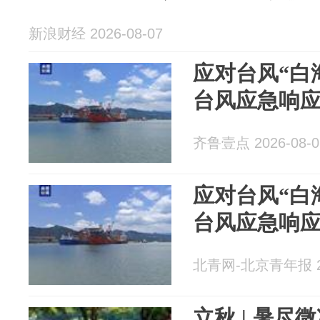
新浪财经 2026-08-07
应对台风“白
台风应急响
齐鲁壹点 2026-08-0
应对台风“白
台风应急响
北青网-北京青年报 20
立秋 | 暑