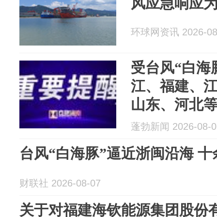
风应急响应
环球网资讯 2026-08
受台风“白海
江、福建、
山东、河北
部分路段将
蓬勃新闻 2026-08-0
台风“白海豚”逼近浙闽沿海 
财联社 2026-08-07
关于对福建海钦能源集团股份有限