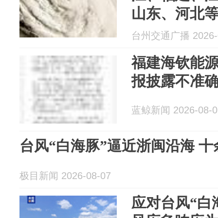
山东、河北
部分路段将
台州交通广播 2026-0
福建海钦能
报披露不准
蓝鲸新闻 2026-08-0
台风“白海豚”逼近浙闽沿海 
极目新闻 2026-08-07
应对台风“白