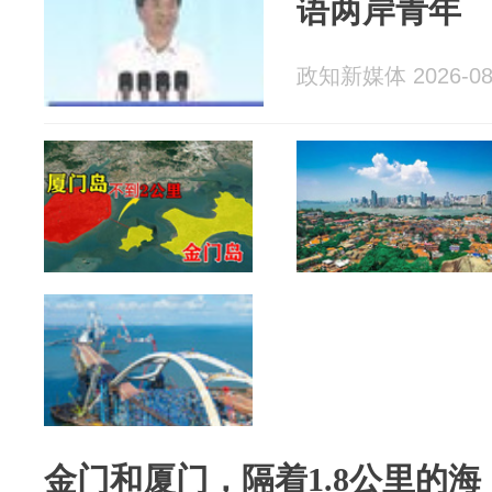
语两岸青年
政知新媒体 2026-08
金门和厦门，隔着1.8公里的