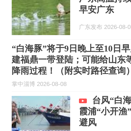
早安广东
广东发布 2026-08-0
“白海豚”将于9日晚上至10日
建福鼎一带登陆；可能给山东
降雨过程！（附实时路径查询
掌中淄博 2026-08-08
台风“白海
霞浦“小开渔
避风