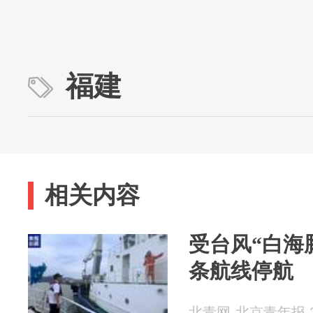
福建
相关内容
受台风“白海豚
条航线停航
北青网-北京青年报 20