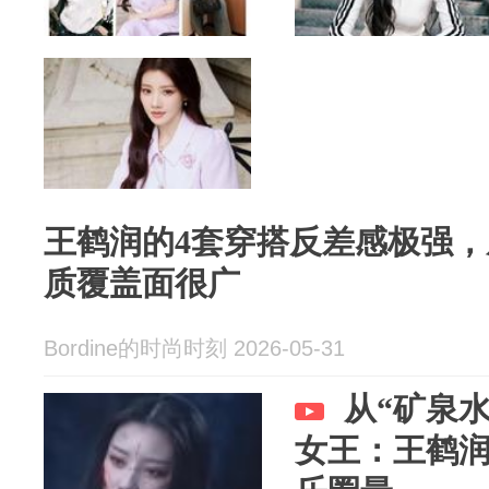
王鹤润的4套穿搭反差感极强
质覆盖面很广
Bordine的时尚时刻 2026-05-31
从“矿泉
女王：王鹤