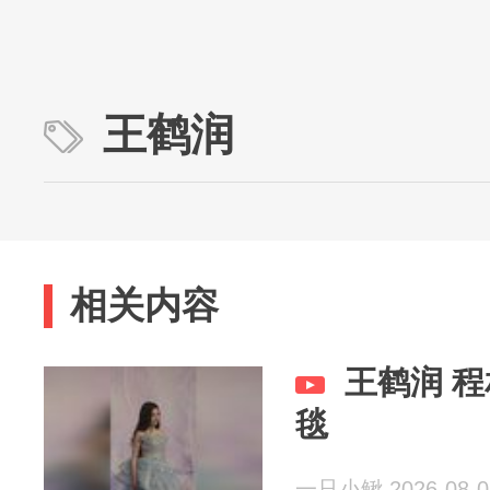
王鹤润
相关内容
王鹤润 
毯
一只小鳅 2026-08-0