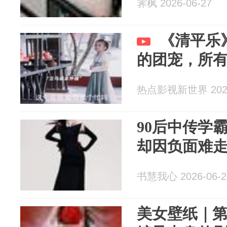
霁枫 2026-06-27
《清平乐
的团宠，所
热点影视新世界 2026
90后中传学
却因负面难
书慧我心 2026-06-2
美女壁纸｜第2