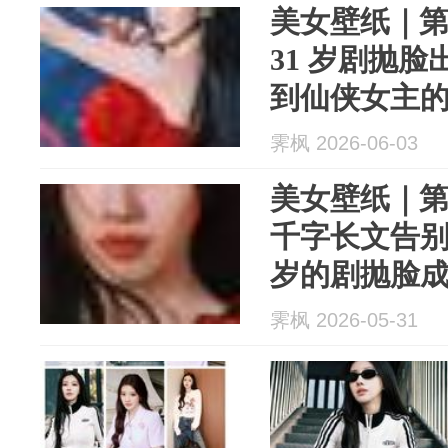
美女壁纸｜第2
31 岁剧抛
到仙侠女主
霁枫 2026-06-03
美女壁纸｜第2
千字长文告别 
岁的剧抛脸
霁枫 2026-05-31