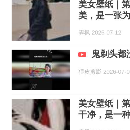
美女壁纸｜第3
美，是一张
霁枫 2026-07-12
鬼剃头都
猥皮剪影 2026-07-0
美女壁纸｜第3
干净，是一