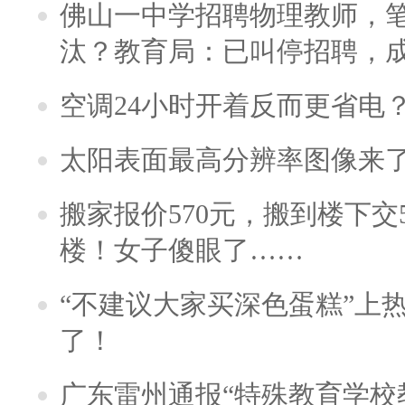
佛山一中学招聘物理教师，笔
汰？教育局：已叫停招聘，
空调24小时开着反而更省电
太阳表面最高分辨率图像来
搬家报价570元，搬到楼下交5
楼！女子傻眼了……
“不建议大家买深色蛋糕”上
了！
广东雷州通报“特殊教育学校