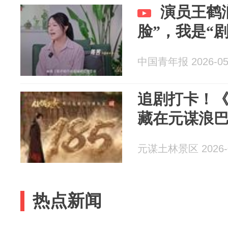
演员王鹤
脸”，我是“
中国青年报 2026-05
追剧打卡！
藏在元谋浪
元谋土林景区 2026-0
热点新闻