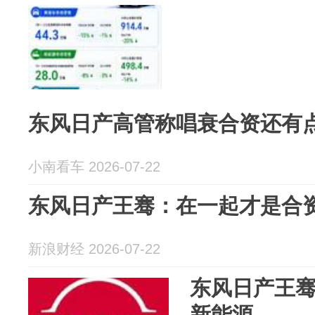
东风日产高管称唱衰合资还有
小南看车 2026-07-22
东风日产王骞：在一起才是合
新浪财经 2026-07-22
东风日产王
新能源