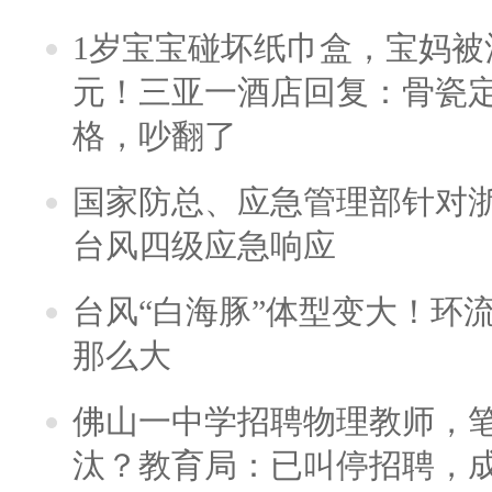
1岁宝宝碰坏纸巾盒，宝妈被酒
元！三亚一酒店回复：骨瓷
格，吵翻了
国家防总、应急管理部针对
台风四级应急响应
台风“白海豚”体型变大！环流
那么大
佛山一中学招聘物理教师，笔
汰？教育局：已叫停招聘，