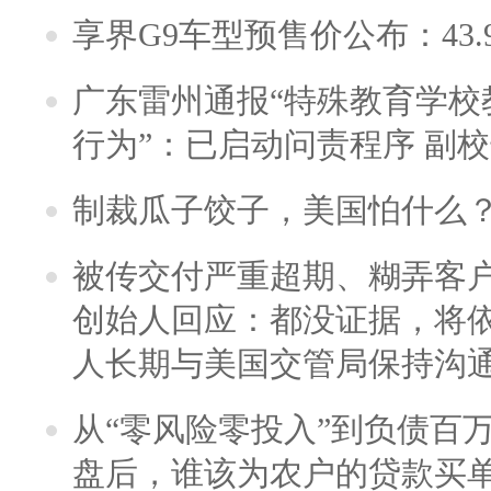
享界G9车型预售价公布：43.
广东雷州通报“特殊教育学校
行为”：已启动问责程序 副
制裁瓜子饺子，美国怕什么
被传交付严重超期、糊弄客
创始人回应：都没证据，将依
人长期与美国交管局保持沟通
从“零风险零投入”到负债百
盘后，谁该为农户的贷款买