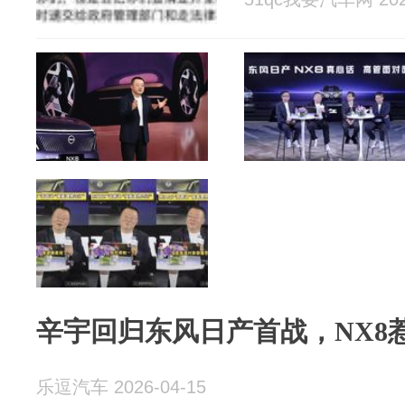
辛宇回归东风日产首战，NX8
乐逗汽车 2026-04-15