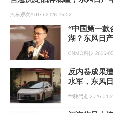
汽车观察AUTO 2026-05-22
“中国第一款
湖？东风日
CNMO科技 2026-05
反内卷成果
水军，东风
律驰驾道 2026-04-2