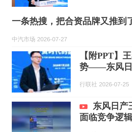
一条热搜，把合资品牌又推到
中汽市场 2026-07-27
【附PPT】
势——东风
行联社 2026-07-25
东风日产
面临竞争逻