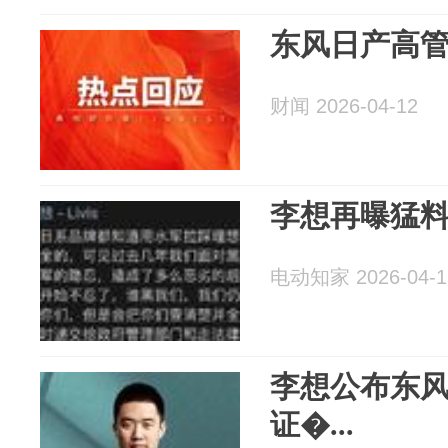
东风日产高
财闻 2026-04-12
李想再曝猛
电动知家 2026-04-1
李想公布东
证�...