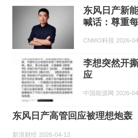
东风日产新
喊话：尊重
CNMO科技 2026-04
李想突然开
应
中国能源网 2026-04
东风日产高管回应被理想炮轰
新浪财经 2026-04-12