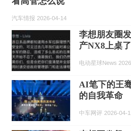
看高管怎么说
汽车情报 2026-04-14
李想朋友圈
产NX8上桌
电动星球News 2026-
AI笔下的王
的自我革命
中车网评 2026-04-1