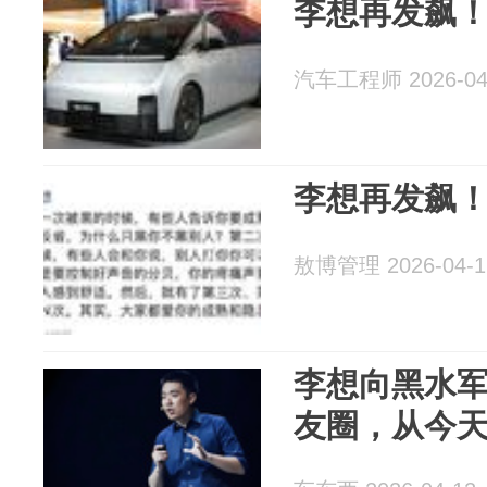
李想再发飙
汽车工程师 2026-04
李想再发飙
敖博管理 2026-04-1
李想向黑水军
友圈，从今