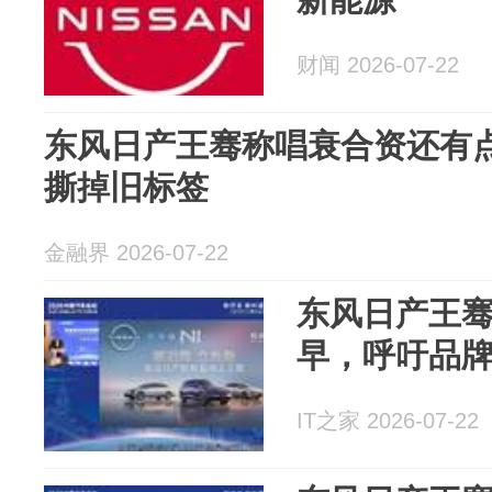
财闻 2026-07-22
东风日产王骞称唱衰合资还有
撕掉旧标签
金融界 2026-07-22
东风日产王
早，呼吁品
IT之家 2026-07-22