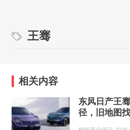
王骞
相关内容
东风日产王
径，旧地图
柳杨商业评论 2026-0