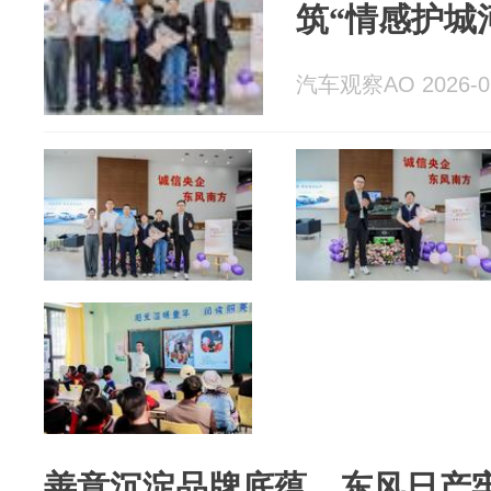
筑“情感护城
汽车观察AO 2026-0
善意沉淀品牌底蕴，东风日产牢