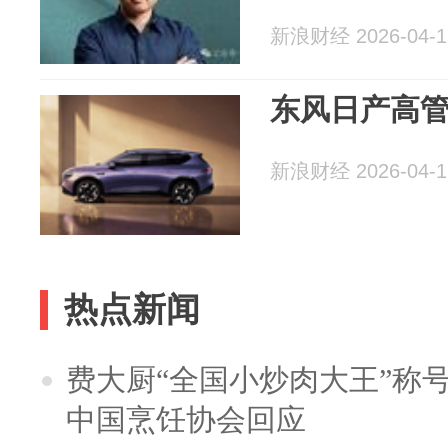
新浪财经 2026-04-1
东风日产高
新浪财经 2026-04-1
热点新闻
费大厨“全国小炒肉大王”称
中国烹饪协会回应