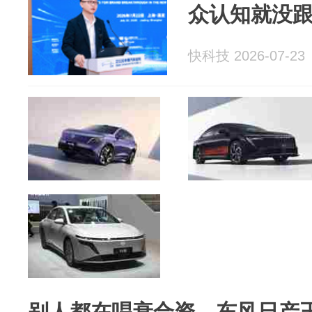
众认知就没
快科技 2026-07-23
别人都在唱衰合资，东风日产