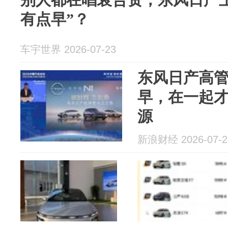
有点早”？
车宇世界 2026-07-23
东风日产高
早，在一起
源
新浪财经 2026-07-2