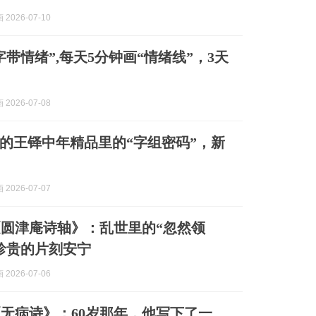
2026-07-10
字带情绪”,每天5分钟画“情绪线”，3天
2026-07-08
的王铎中年精品里的“字组密码”，新
2026-07-07
圆津庵诗轴》：乱世里的“忽然领
珍贵的片刻安宁
2026-07-06
无病诗》：60岁那年，他写下了一