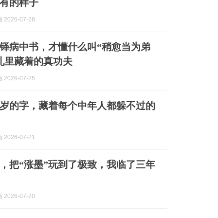
有的样子
2026-07-28
铎病中书，才懂什么叫“稍愈当为弟
札里藏着的真功夫
2026-07-25
8岁的字，藏着每个中年人都躲不过的
2026-07-21
，把“涨墨”玩到了极致，我临了三年
2026-07-20