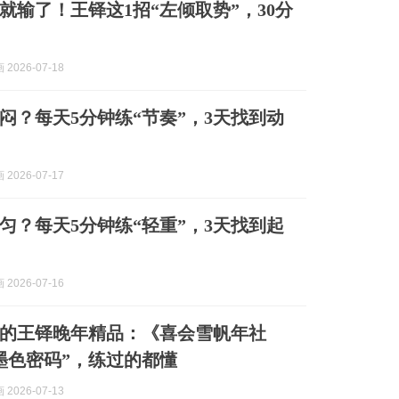
就输了！王铎这1招“左倾取势”，30分
2026-07-18
闷？每天5分钟练“节奏”，3天找到动
2026-07-17
匀？每天5分钟练“轻重”，3天找到起
2026-07-16
的王铎晚年精品：《喜会雪帆年社
墨色密码”，练过的都懂
2026-07-13