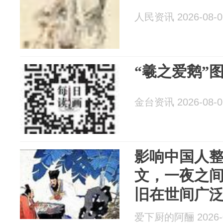
人民资讯 2026-08-0
“羲之爱鹅”
金台资讯 2026-08-0
影响中国人整
文，一夜之
旧在世间广
爱下厨的阿酾 2026-0