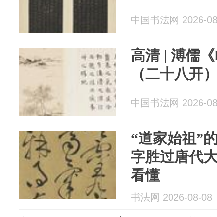
中国书法网 2026-08
高清 | 溥
（二十八开
中国书法网 2026-08
“道家始祖”
字胜过唐代
看懂
书法网 2026-08-08