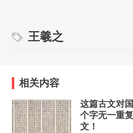
王羲之
相关内容
这篇古文对
个字无一重
文！