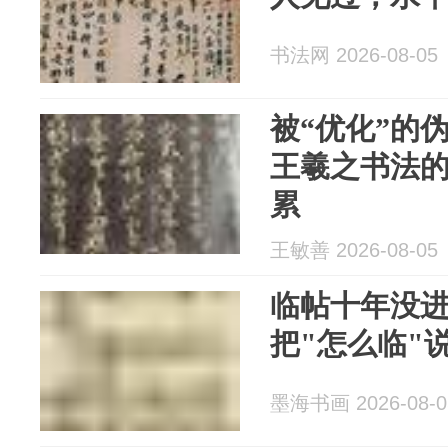
书法网 2026-08-05
被“优化”的
王羲之书法
累
王敏善 2026-08-05
临帖十年没
把"怎么临"
墨海书画 2026-08-0