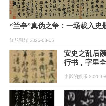
“兰亭”真伪之争：一场载入史
红船融媒 2026-08-05
安史之乱后
行书，字里
小影的娱乐 2026-08