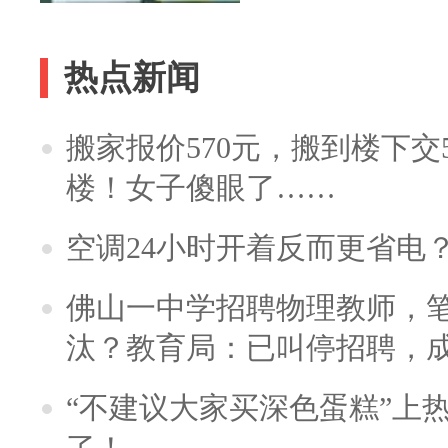
热点新闻
搬家报价570元，搬到楼下交5
楼！女子傻眼了……
空调24小时开着反而更省电
佛山一中学招聘物理教师，笔
汰？教育局：已叫停招聘，
“不建议大家买深色蛋糕”上
了！