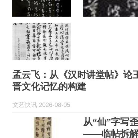
孟云飞：从《汉时讲堂帖》论
晋文化记忆的构建
文艺快讯 2026-08-05
从“仙”字写
——临帖拆