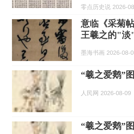
零点历史说 2026-08
意临《采菊
王羲之的"淡
墨海书画 2026-08-0
“羲之爱鹅”
人民网 2026-08-09
“羲之爱鹅”