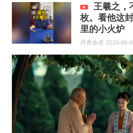
王羲之，
枚。看他这
里的小火炉
丹青旅者 2026-08-0