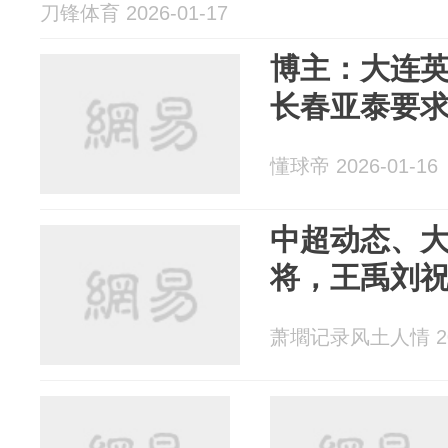
刀锋体育 2026-01-17
博主：大连
长春亚泰要
懂球帝 2026-01-16
中超动态、
将，王禹刘
萧壛记录风土人情 202