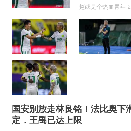
赵或是个热血青年 202
国安别放走林良铭！法比奥下滑
定，王禹已达上限