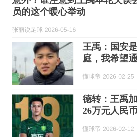
员的这个暖心举动
张丽说足球 2026-05-16
王禹：国安
庭，我希望
懂球帝 2026-02-25
德转：王禹
26万元人民
懂球帝 2026-02-12