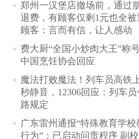
郑州一汉堡店撤场前，通过
退费，有顾客仅剩1元也全被
顾客：言而有信，让人感动
费大厨“全国小炒肉大王”称
中国烹饪协会回应
魔法打败魔法！列车员高铁
秒静音，12306回应：列车
路规定
广东雷州通报“特殊教育学校
行为”：已启动问责程序 副