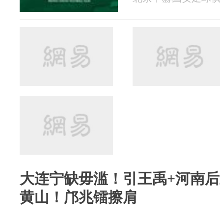
大连宁缺毋滥！引王禹+河南后
黄山！邝兆镭擦肩