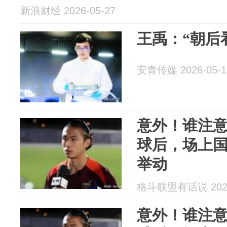
新浪财经 2026-05-27
王禹：“朝后
安青传媒 2026-05-1
意外！谁注
球后，场上
举动
格斗联盟有话说 2026
意外！谁注