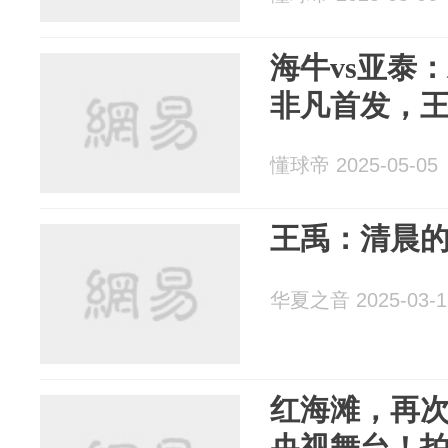
海牛vs亚泰
非凡首发，
懂球帝 2025-05-05
王禹：清晨
华夏之音 2025-03-1
红海滩，再
央视舞台！拍