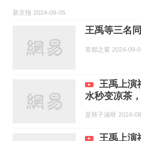
新京报 2024-09-05
王禹等三名
首都之窗 2024-09-0
王禹上演
水秒变凉茶
是韩子涵呀 2024-08
王禹上演