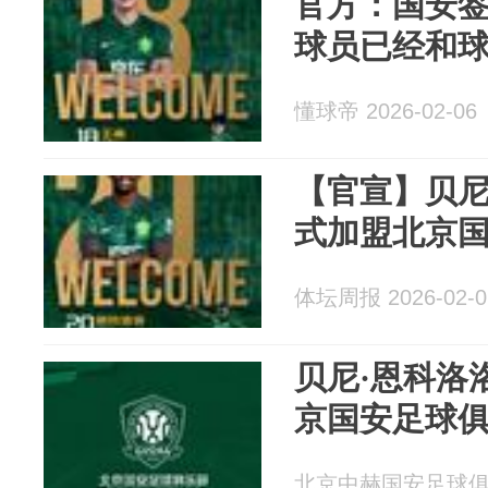
官方：国安
球员已经和
懂球帝 2026-02-06
【官宣】贝尼
式加盟北京
体坛周报 2026-02-0
贝尼·恩科洛
京国安足球
北京中赫国安足球俱乐部