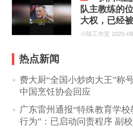
队主教练的
大权，已经
小陆工作室 2026-08
热点新闻
费大厨“全国小炒肉大王”称
中国烹饪协会回应
广东雷州通报“特殊教育学校
行为”：已启动问责程序 副