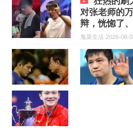
狂热的刷
对张老师的
辩，恍惚了
鬼菜生活 2026-08-0