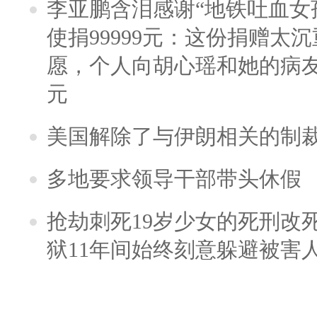
李亚鹏含泪感谢“地铁吐血女
使捐99999元：这份捐赠太
愿，个人向胡心瑶和她的病友之
元
美国解除了与伊朗相关的制
多地要求领导干部带头休假
抢劫刺死19岁少女的死刑改
狱11年间始终刻意躲避被害