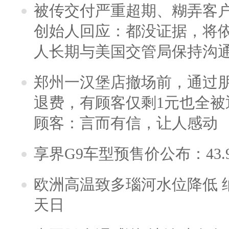
被传交付严重超期、糊弄客
创始人回应：都没证据，将依
人长期与美国交管局保持沟通
郑州一汉堡店撤场前，通过
退费，有顾客仅剩1元也全被
顾客：言而有信，让人感动
享界G9车型预售价公布：43.
欧洲高温致多瑙河水位降低 
天日