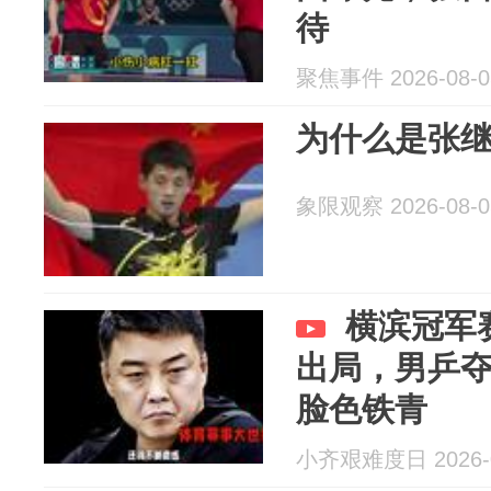
待
聚焦事件 2026-08-0
为什么是张
象限观察 2026-08-0
横滨冠军
出局，男乒
脸色铁青
小齐艰难度日 2026-0