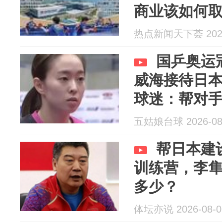
商业该如何
热点新闻天下荟 2026
国乒奥运
威海接待日
球迷：帮对
五姑娘台球 2026-08
帮日本建
训练营，李
多少？
体坛亦说 2026-08-0