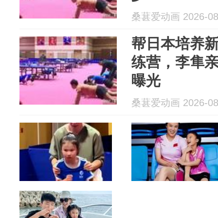
桑葚爱动画 2026-08
帮日本培养
练营，李隼
曝光
桑葚爱动画 2026-08