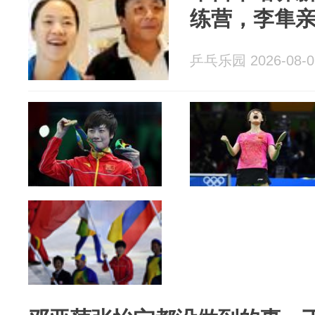
练营，李隼
乒乓乐园 2026-08-0