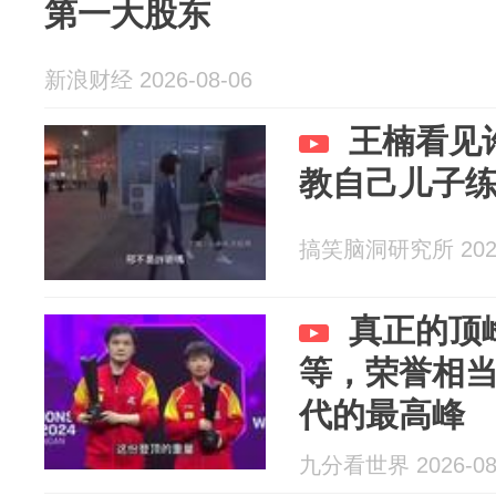
第一大股东
新浪财经 2026-08-06
王楠看见
教自己儿子
搞笑脑洞研究所 2026
真正的顶
等，荣誉相
代的最高峰
九分看世界 2026-08