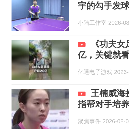
宇的勾手发
小陆工作室 2026-08
《功夫女足
亿，关键就看
亿通电子游戏 2026-0
王楠威海
指帮对手培
聚焦事件 2026-08-0