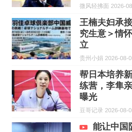
微风轻拂面 2026-08
王楠夫妇承
究生意＞情怀
立
贵州小娟 2026-08-0
帮日本培养
练营，李隼
曝光
豆哥记录 2026-08-0
能让中国