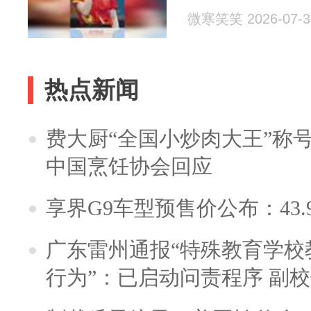
微寒笑笑 2026-07-3
热点新闻
费大厨“全国小炒肉大王”称
中国烹饪协会回应
享界G9车型预售价公布：43.
广东雷州通报“特殊教育学校
行为”：已启动问责程序 副