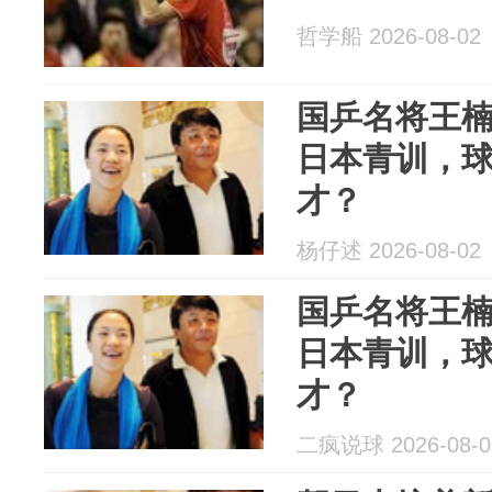
哲学船 2026-08-02
国乒名将王
日本青训，
才？
杨仔述 2026-08-02
国乒名将王
日本青训，
才？
二疯说球 2026-08-0