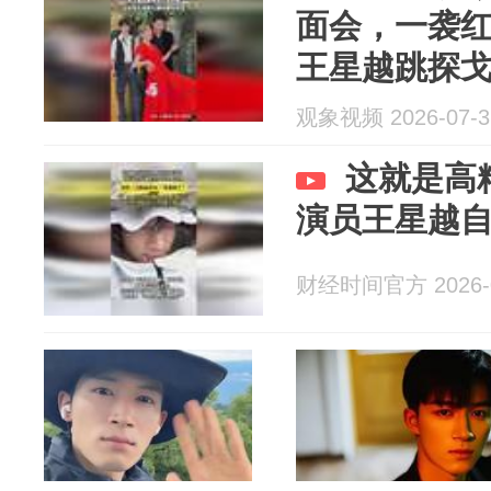
面会，一袭
王星越跳探
冬雨即兴飙
观象视频 2026-07-3
这就是高
演员王星越自驾
财经时间官方 2026-0