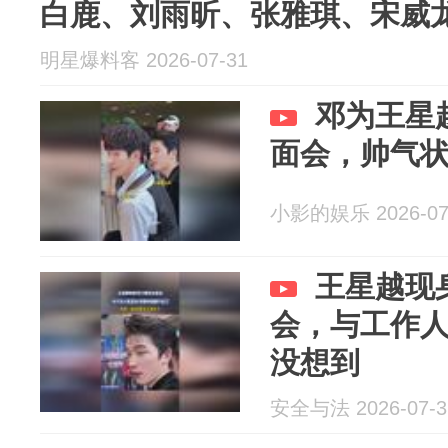
白鹿、刘雨昕、张雅琪、宋威
明星爆料客 2026-07-31
邓为王星
面会，帅气
小影的娱乐 2026-07
王星越现
会，与工作
没想到
安全与法 2026-07-3