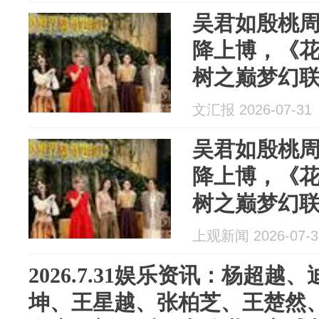
吴君如殷桃
降上博，《
树之巅梦幻
文汇报 2026-07-31
吴君如殷桃
降上博，《
树之巅梦幻
上观新闻 2026-07-3
2026.7.31娱乐资讯：杨超
坤、王星越、张柏芝、王楚然