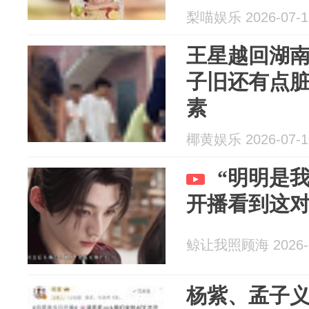
梨喵娱乐 2026-07-1
王星越回湖
子旧还有点脏
素
椰黄娱乐 2026-07-1
“明明是我
开播看到这
鲸让我照顾海 2026-0
杨紫、孟子