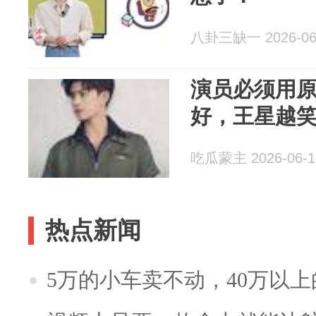
八卦三缺一 2026-06
演员必须用
好，王星越
吃瓜蒙主 2026-06-1
热点新闻
5万的小车卖不动，40万以