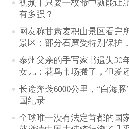
视频丨只要一枚命中就能让航母
有多强？
网友称甘肃麦积山景区看完所
景区：部分石窟受特别保护
泰州父亲的手写家书遗失30
女儿：花鸟市场搬了，但爱
长途奔袭6000公里，“白海
国纪录
全球唯一没有法定首都的国