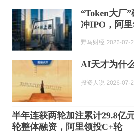
“Token大
冲IPO，阿
野马财经 2026-07-2
AI天才为什
投资人说 2026-07-2
半年连获两轮加注累计29.8亿
轮整体融资，阿里领投C+轮