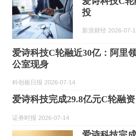
爱诗科技C轮
投
新浪财经 2026-07-1
爱诗科技C轮融近30亿：阿里
公室现身
科创板日报 2026-07-14
爱诗科技完成29.8亿元C轮融资
证券时报 2026-07-14
爱诗科技完成2