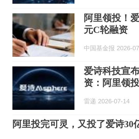
阿里领投！爱
元C轮融资
中国基金报 2026-07
爱诗科技宣布
资：阿里领
雷递 2026-07-14
阿里投完可灵，又投了爱诗30