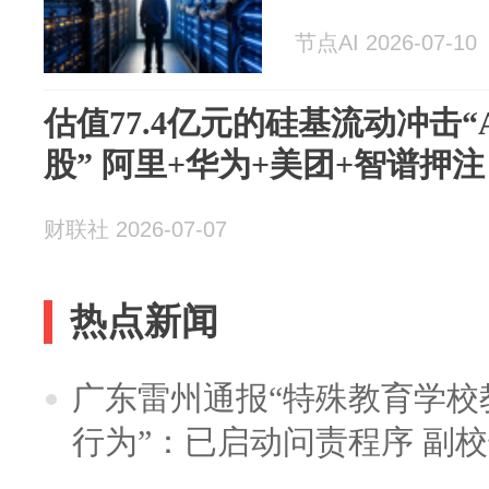
节点AI 2026-07-10
估值77.4亿元的硅基流动冲击“A
股” 阿里+华为+美团+智谱押注
财联社 2026-07-07
热点新闻
广东雷州通报“特殊教育学校
行为”：已启动问责程序 副