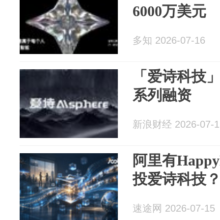
6000万美元
多知 2026-07-16
「爱诗科技」完
系列融资
新浪财经 2026-07-1
阿里有Happ
投爱诗科技
速途网 2026-07-15