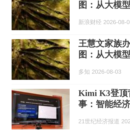
图：从大模型到A
新浪财经 2026-08-0
王慧文家族办
图：从大模型到A
多知 2026-08-03
Kimi K3
事：智能经
21世纪经济报道 2026