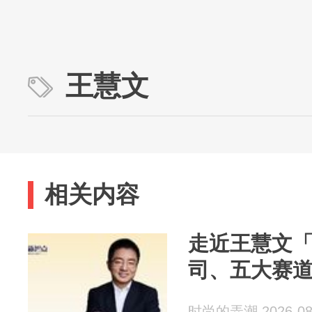
王慧文
相关内容
走近王慧文「
司、五大赛
时尚的弄潮 2026-08