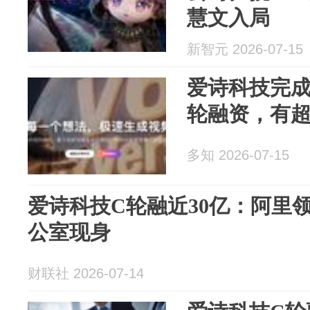
慧文入局
新智元 2026-07-15
爱诗科技完成总
轮融资，有超
多知 2026-07-15
爱诗科技C轮融近30亿：阿里
公室现身
财联社 2026-07-14