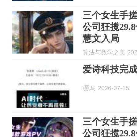
三个女生手搓
公司狂揽29
慧文入局
算法与数学之美 2026
爱诗科技完成 
i黑马 2026-07-15
三个女生手搓
公司狂揽29