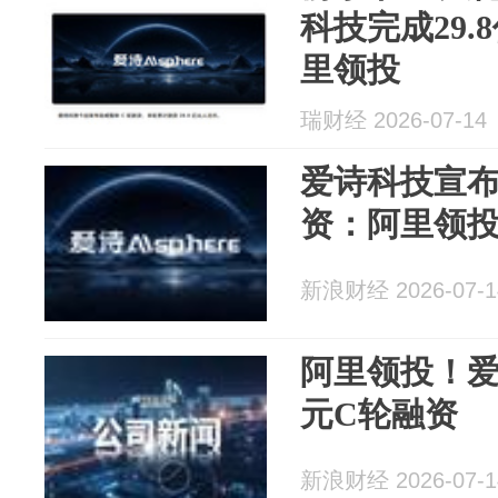
科技完成29.
里领投
瑞财经 2026-07-14
爱诗科技宣布
资：阿里领
新浪财经 2026-07-1
阿里领投！爱
元C轮融资
新浪财经 2026-07-1