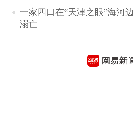
一家四口在“天津之眼”海河
溺亡