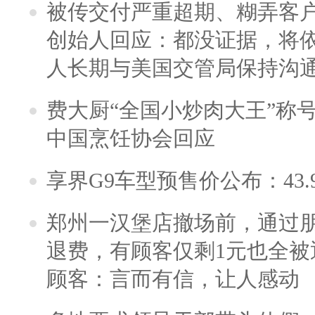
被传交付严重超期、糊弄客
创始人回应：都没证据，将依
人长期与美国交管局保持沟通
费大厨“全国小炒肉大王”称
中国烹饪协会回应
享界G9车型预售价公布：43.
郑州一汉堡店撤场前，通过
退费，有顾客仅剩1元也全被
顾客：言而有信，让人感动