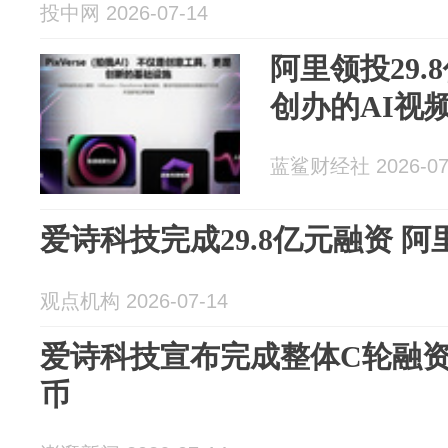
投中网 2026-07-14
阿里领投29
创办的AI视
蓝鲨财经社 2026-07
爱诗科技完成29.8亿元融资 阿
观点机构 2026-07-14
爱诗科技宣布完成整体C轮融资，
币