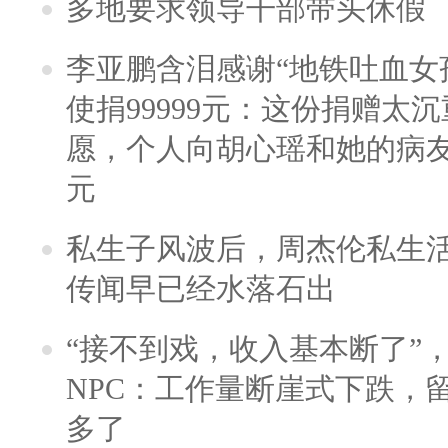
多地要求领导干部带头休假
李亚鹏含泪感谢“地铁吐血女
使捐99999元：这份捐赠太
愿，个人向胡心瑶和她的病友之
元
私生子风波后，周杰伦私生活
传闻早已经水落石出
“接不到戏，收入基本断了”，
NPC：工作量断崖式下跌，
多了