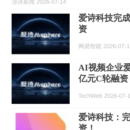
澎湃新闻 2026-07-14
爱诗科技完成 2
资
网易智能 2026-07-1
AI视频企业爱
亿元C轮融资
TechWeb 2026-07-
爱诗科技：完成
资！