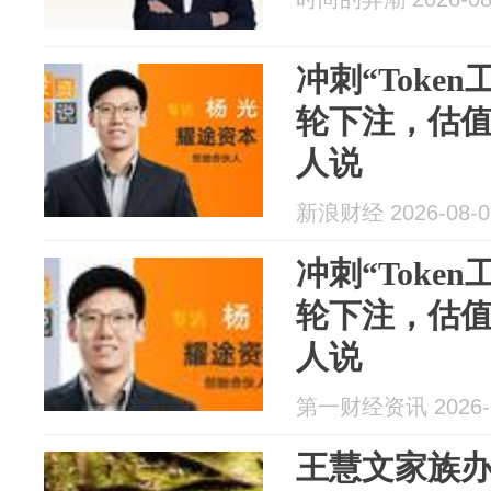
冲刺“Toke
轮下注，估值
人说
新浪财经 2026-08-0
冲刺“Toke
轮下注，估值
人说
第一财经资讯 2026-0
王慧文家族办