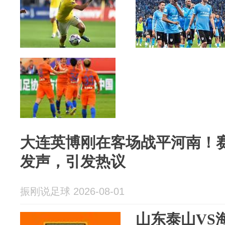
大连英博刚在客场战平河南！
发声，引发热议
振刚说足球 2026-08-01
山东泰山VS