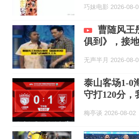
巧妹电影 2026-08-0
曹随风王
俱到》，接
无声半月 2026-08-0
泰山客场1-
守打120分，
梅亭谈 2026-08-02