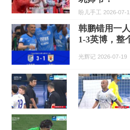
盼儿手工 2026-07-1
韩鹏错用一
1-3英博，
光辉记 2026-07-19