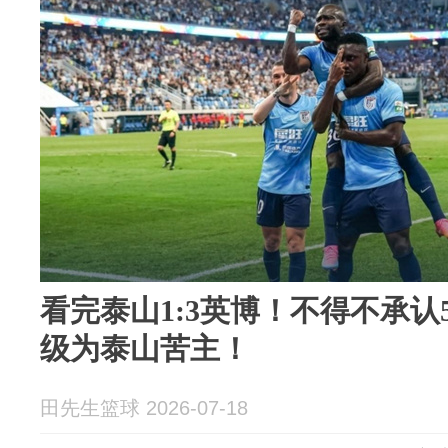
看完泰山1:3英博！不得不承
级为泰山苦主！
田先生篮球 2026-07-18