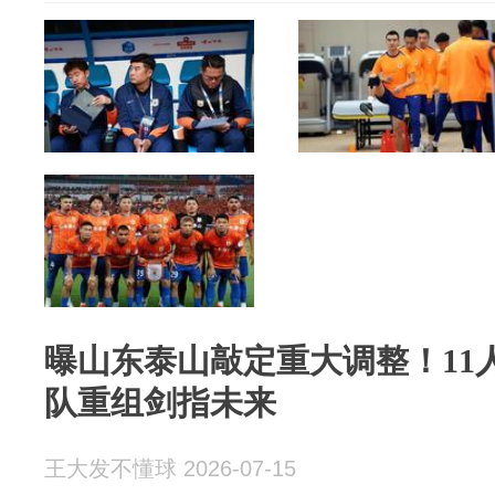
曝山东泰山敲定重大调整！11
队重组剑指未来
王大发不懂球 2026-07-15