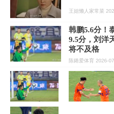
王姐懒人家常菜 2026
韩鹏5.6分
9.5分，刘洋
将不及格
陈錈爱体育 2026-07