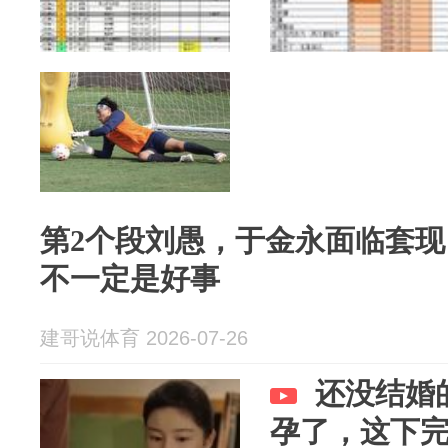
第2个段刘愚，于金永面临套
不一定是好事
建哥说体育 2026-07-26
还没结婚
孕了，这下