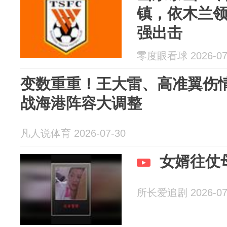
镇，依木兰领
强出击
零度眼看球 2026-07
变数重重！王大雷、高准翼伤
战海港阵容大调整
凡人说体育 2026-07-30
女婿往仗
所长爱追剧 2026-07