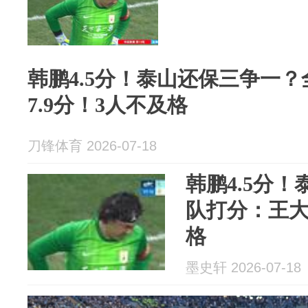
韩鹏4.5分！泰山还保三争一
7.9分！3人不及格
刀锋体育 2026-07-18
韩鹏4.5分
队打分：王大
格
墨史轩 2026-07-18