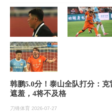
韩鹏5.0分！泰山全队打分：克
遮羞，4将不及格
刀锋体育 2026-07-27