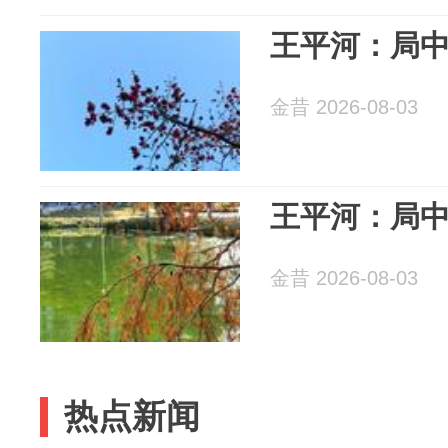
王平河：局中
金昔 2026-08-03
王平河：局中
金昔 2026-08-03
热点新闻