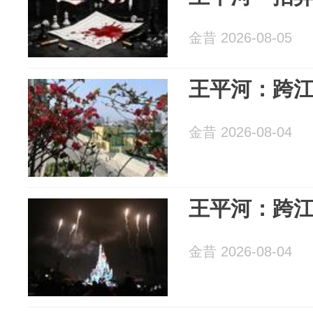
金昔 2026-08-05
王平河：跨江
金昔 2026-08-04
王平河：跨江
金昔 2026-08-04