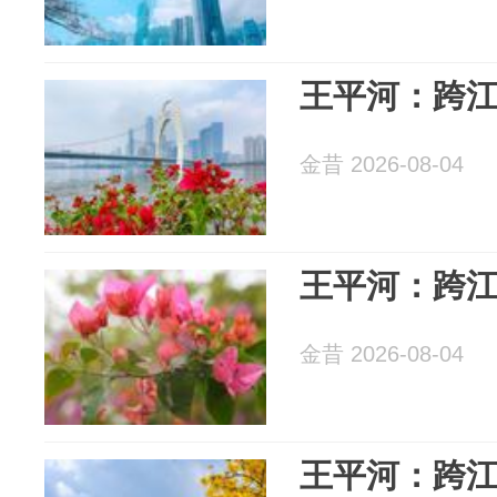
王平河：跨江
金昔 2026-08-04
王平河：跨江
金昔 2026-08-04
王平河：跨