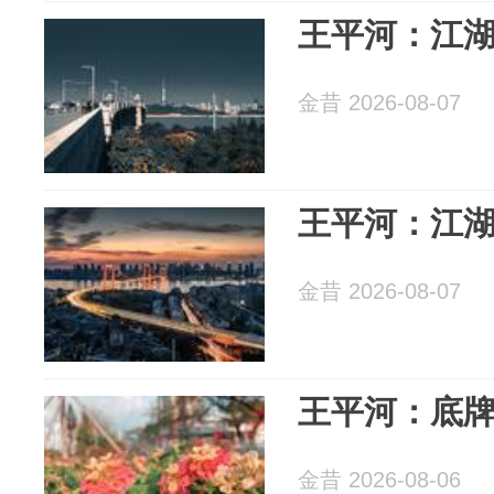
王平河：江湖
金昔 2026-08-07
王平河：江
金昔 2026-08-07
王平河：底牌
金昔 2026-08-06