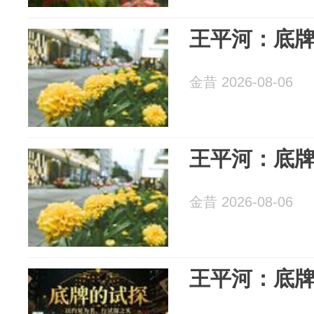
王平河：底牌
金昔 2026-08-06
王平河：底
金昔 2026-08-06
王平河：底