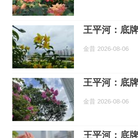
王平河：底牌
金昔 2026-08-06
王平河：底牌
金昔 2026-08-06
王平河：底牌