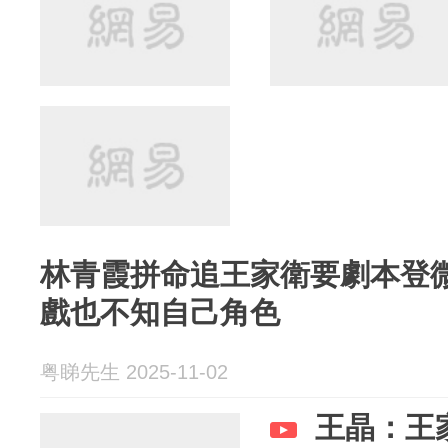
林青霞拼命追王家衛要劇本登
戲也不知自己角色
粤睇先生 2025-11-02
王晶：王