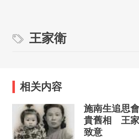
王家衛
相关内容
施南生追思
貴舊相 王
致意