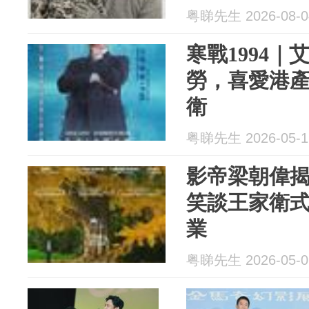
粤睇先生 2026-08-0
寒戰1994
勞，喜愛港
衛
粤睇先生 2026-05-1
影帝梁朝偉揭
笑談王家衛
業
粤睇先生 2026-05-0