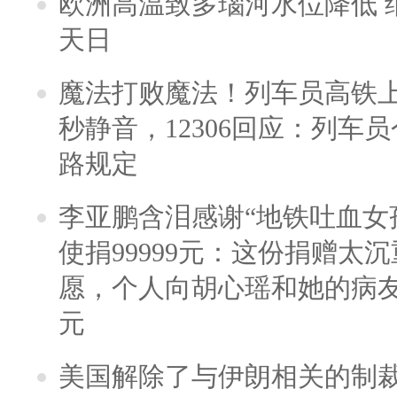
欧洲高温致多瑙河水位降低 
天日
魔法打败魔法！列车员高铁
秒静音，12306回应：列车
路规定
李亚鹏含泪感谢“地铁吐血女
使捐99999元：这份捐赠太
愿，个人向胡心瑶和她的病友之
元
美国解除了与伊朗相关的制