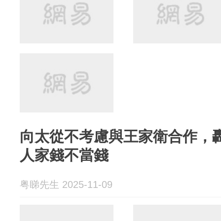
向太從不考慮與王家衛合作，
人家錢不當錢
粤睇先生 2025-11-09