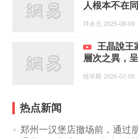
人根本不在
拜永元 2025-08-09
王晶說王
層次之異，
纽毕斯 2025-07-05
热点新闻
郑州一汉堡店撤场前，通过