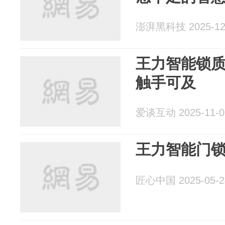
澎湃黑科技 2025-12
王力智能锁
触手可及
爱谈互动 2025-11-0
王力智能门
匠心中国 2025-05-2