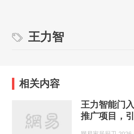
王力智
相关内容
王力智能门
推广项目，
网易家居厨卫 2026-0