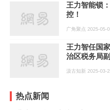
王力智能锁
控！
广角聚点 2025-05-0
王力智任国
治区税务局
汲古知新 2025-03-2
热点新闻