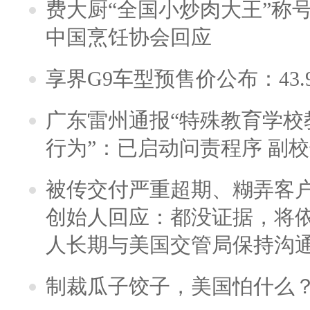
费大厨“全国小炒肉大王”称
中国烹饪协会回应
享界G9车型预售价公布：43.
广东雷州通报“特殊教育学校
行为”：已启动问责程序 副
被传交付严重超期、糊弄客
创始人回应：都没证据，将依
人长期与美国交管局保持沟通
制裁瓜子饺子，美国怕什么