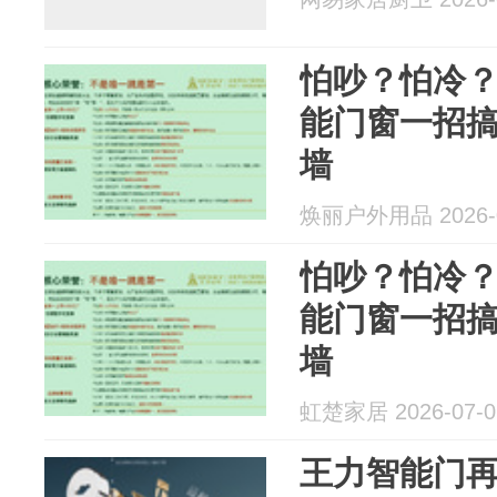
怕吵？怕冷
能门窗一招
墙
焕丽户外用品 2026-0
怕吵？怕冷
能门窗一招
墙
虹楚家居 2026-07-0
王力智能门