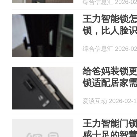
综合信息汇 2026-02
王力智能锁
锁，比人脸
综合信息汇 2026-02
给爸妈装锁
锁适配居家
爱谈互动 2026-02-1
王力智能门
感十足的智