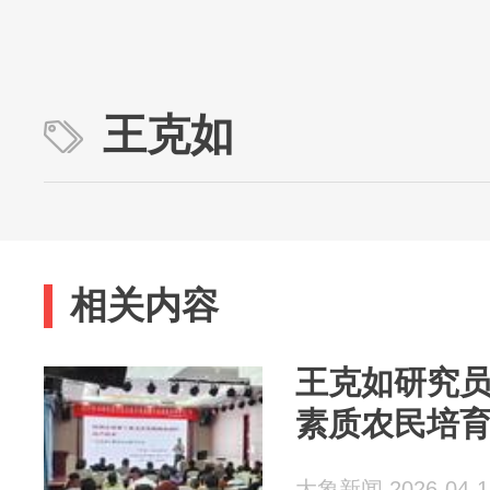
王克如
相关内容
王克如研究
素质农民培
大象新闻 2026-04-1