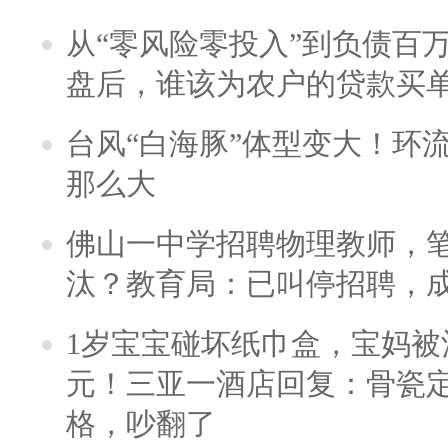
从“零风险零投入”到负债百
盘后，谁该为农户的贷款买
台风“白海豚”体型变大！环流
那么大
佛山一中学招聘物理教师，笔
汰？教育局：已叫停招聘，
1岁宝宝碰坏纸巾盒，宝妈被酒
元！三亚一酒店回复：骨瓷
格，吵翻了